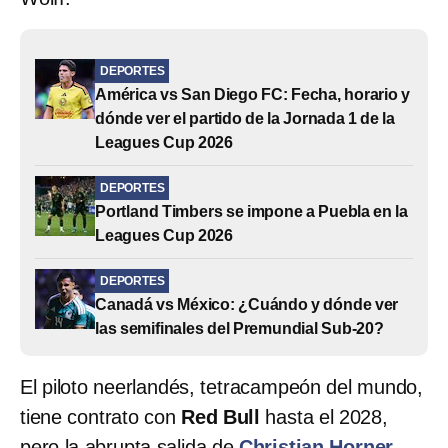
DEPORTES
América vs San Diego FC: Fecha, horario y
dónde ver el partido de la Jornada 1 de la
Leagues Cup 2026
DEPORTES
Portland Timbers se impone a Puebla en la
Leagues Cup 2026
DEPORTES
Canadá vs México: ¿Cuándo y dónde ver
las semifinales del Premundial Sub-20?
El piloto neerlandés, tetracampeón del mundo,
tiene contrato con
Red Bull
hasta el 2028,
pero la abrupta salida de
Christian Horner