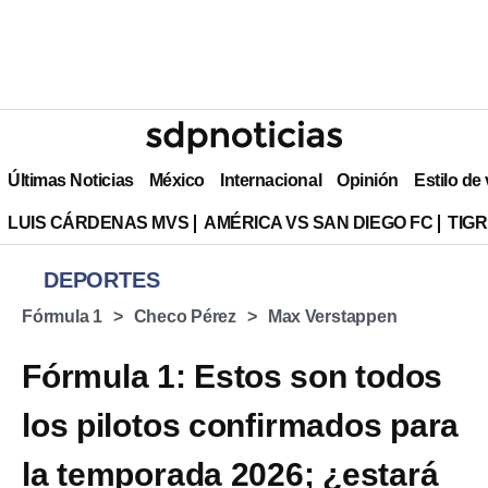
Últimas Noticias
México
Internacional
Opinión
Estilo de
LUIS CÁRDENAS MVS
AMÉRICA VS SAN DIEGO FC
TIG
DEPORTES
Fórmula 1
Checo Pérez
Max Verstappen
Fórmula 1: Estos son todos
los pilotos confirmados para
la temporada 2026; ¿estará