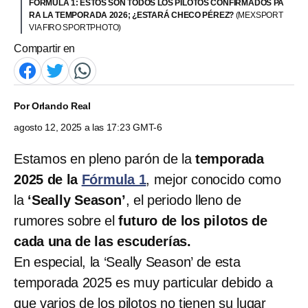
FORMULA 1: ESTOS SON TODOS LOS PILOTOS CONFIRMADOS PA
RA LA TEMPORADA 2026; ¿ESTARÁ CHECO PÉREZ?
(MEXSPORT
VIA FIRO SPORTPHOTO)
Compartir en
Por
Orlando Real
agosto 12, 2025 a las 17:23 GMT-6
Estamos en pleno parón de la
temporada
2025 de la
Fórmula 1
, mejor conocido como
la
‘Seally Season’
, el periodo lleno de
rumores sobre el
futuro de los pilotos de
cada una de las escuderías.
En especial, la ‘Seally Season’ de esta
temporada 2025 es muy particular debido a
que varios de los pilotos no tienen su lugar