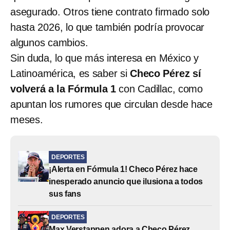
asegurado. Otros tiene contrato firmado solo
hasta 2026, lo que también podría provocar
algunos cambios.
Sin duda, lo que más interesa en México y
Latinoamérica, es saber si
Checo Pérez sí
volverá a la Fórmula 1
con Cadillac, como
apuntan los rumores que circulan desde hace
meses.
DEPORTES
¡Alerta en Fórmula 1! Checo Pérez hace
inesperado anuncio que ilusiona a todos
sus fans
DEPORTES
Max Verstappen adora a Checo Pérez,