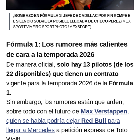
¡BOMBAZO EN FÓRMULA 1! JEFE DE CADILLAC POR FIN ROMPE E
L SILENCIO SOBRE LA POSIBLE LLEGADA DE CHECO PÉREZ
(MEX
SPORT VIA FIRO SPORTPHOTO / MEXSPORT)
Fórmula 1: Los rumores más calientes
de cara a la temporada 2026
De manera oficial,
solo hay 13 pilotos (de los
22 disponibles) que tienen un contrato
vigente para la temporada 2026 de la
Fórmula
1.
Sin embargo, los rumores están que arden,
sobre todo con el futuro de
Max Verstappen
,
quien se habla podría dejar
Red Bull
para
llegar a Mercedes
a petición expresa de Toto
Wolff.