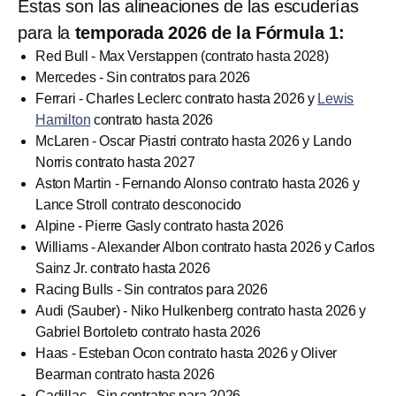
Estas son las alineaciones de las escuderías
para la
temporada 2026 de la Fórmula 1:
Red Bull - Max Verstappen (contrato hasta 2028)
Mercedes - Sin contratos para 2026
Ferrari - Charles Leclerc contrato hasta 2026 y
Lewis
Hamilton
contrato hasta 2026
McLaren - Oscar Piastri contrato hasta 2026 y Lando
Norris contrato hasta 2027
Aston Martin - Fernando Alonso contrato hasta 2026 y
Lance Stroll contrato desconocido
Alpine - Pierre Gasly contrato hasta 2026
Williams - Alexander Albon contrato hasta 2026 y Carlos
Sainz Jr. contrato hasta 2026
Racing Bulls - Sin contratos para 2026
Audi (Sauber) - Niko Hulkenberg contrato hasta 2026 y
Gabriel Bortoleto contrato hasta 2026
Haas - Esteban Ocon contrato hasta 2026 y Oliver
Bearman contrato hasta 2026
Cadillac - Sin contratos para 2026