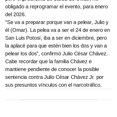
obligado a reprogramar el evento, para enero
del 2026.
“Se va a preparar porque van a pelear, Julio y
él (Omar). La pelea va a ser el 24 de enero en
San Luis Potosí, iba a ser en diciembre, pero
la aplacé para que estén bien los dos y van a
pelear los dos”, confirmó Julio César Chávez.
Cabe recordar que la familia Chávez e
mantiene pendiente de conocer la posible
sentencia contra Julio César Chávez Jr. por
sus presuntos vínculos con el narcotráfico.