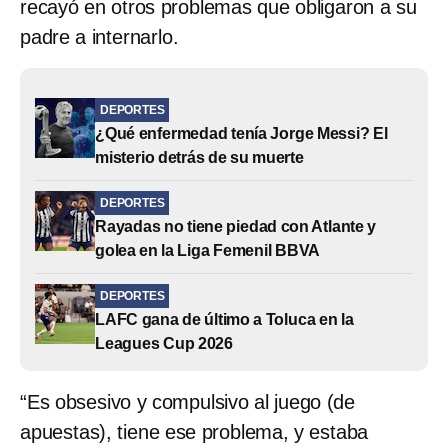
recayó en otros problemas que obligaron a su
padre a internarlo.
DEPORTES
¿Qué enfermedad tenía Jorge Messi? El
misterio detrás de su muerte
DEPORTES
Rayadas no tiene piedad con Atlante y
golea en la Liga Femenil BBVA
DEPORTES
LAFC gana de último a Toluca en la
Leagues Cup 2026
“Es obsesivo y compulsivo al juego (de
apuestas), tiene ese problema, y estaba