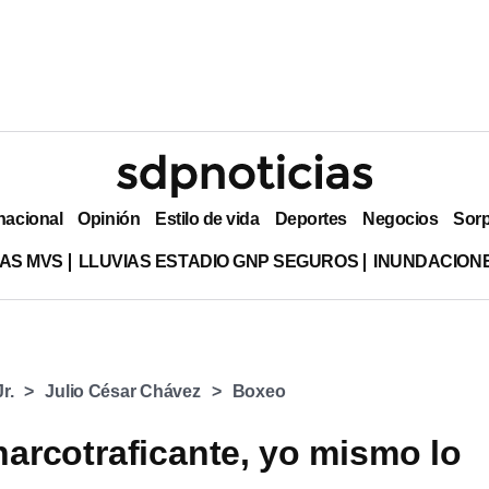
nacional
Opinión
Estilo de vida
Deportes
Negocios
Sor
AS MVS
LLUVIAS ESTADIO GNP SEGUROS
INUNDACION
r.
Julio César Chávez
Boxeo
narcotraficante, yo mismo lo