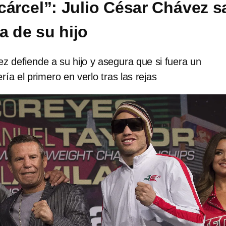
 cárcel”: Julio César Chávez s
a de su hijo
z defiende a su hijo y asegura que si fuera un
ría el primero en verlo tras las rejas