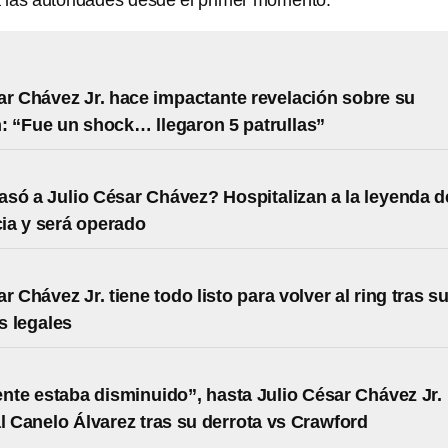
 las autoridades desde el primer momento.
ar Chávez Jr. hace impactante revelación sobre su
: “Fue un shock… llegaron 5 patrullas”
asó a Julio César Chávez? Hospitalizan a la leyenda d
ia y será operado
r Chávez Jr. tiene todo listo para volver al ring tras s
s legales
nte estaba disminuido”, hasta Julio César Chávez Jr.
al Canelo Álvarez tras su derrota vs Crawford