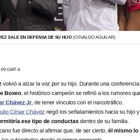
EZ SALE EN DEFENSA DE SU HIJO
(OSVALDO AGUILAR)
3:09 GMT-6
z
volvió a alzar la voz por su hijo. Durante una conferencia
de Boxeo
, el histórico campeón se refirió a los rumores qu
ar Chávez Jr
.
de tener vínculos con el narcotráfico.
Julio César Chávez
negó los señalamientos hacia su hijo y
rmitiría ese tipo de conductas
dentro de su familia.
no fue directo al afirmar que, de ser cierto,
él mismo lo