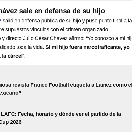
hávez sale en defensa de su hijo
z
salió en defensa pública de su hijo y puso punto final a l
e supuestos vínculos con el crimen organizado.
 y directo Julio César Chávez afirmó: “Yo conozco a mi hij
dicado toda la vida.
Si mi hijo fuera narcotraficante, yo
 la cárcel
”.
giosa revista France Football etiqueta a Lainez como e
exicano”
 LAFC: Fecha, horario y dónde ver el partido de la
Cup 2026