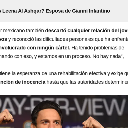
 Leena Al Ashqar? Esposa de Gianni Infantino
dor mexicano también
descartó cualquier relación del jo
vos
y reconoció las dificultades personales que ha enfrent
nvolucrado con ningún cártel.
Ha tenido problemas de
chando con eso, y estamos en un proceso. No hay nada”,
ntiene la esperanza de una rehabilitación efectiva y exige 
unción de inocencia
hasta que las autoridades determine