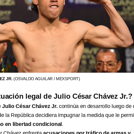
EZ JR.
(OSVALDO AGUILAR / MEXSPORT)
tuación legal de Julio César Chávez Jr.?
e
Julio César Chávez Jr.
continúa en desarrollo luego de
de la República decidiera impugnar la medida que le permi
o en libertad condicional
.
sar Chávez enfrenta
acusaciones por tráfico de armas y