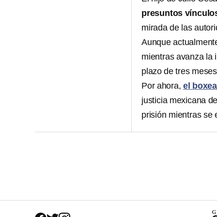
presuntos vínculos
mirada de las autor
Aunque actualmente 
mientras avanza la 
plazo de tres meses
Por ahora,
el boxe
justicia mexicana de
prisión mientras se 