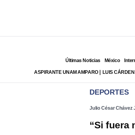
Últimas Noticias
México
Inter
ASPIRANTE UNAM AMPARO
LUIS CÁRDEN
DEPORTES
Julio César Chávez J
“Si fuera 