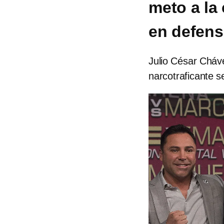
meto a la
en defens
Julio César Cháve
narcotraficante se