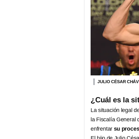
JULIO CÉSAR CHÁV
¿Cuál es la si
La situación legal d
la Fiscalía General 
enfrentar
su proces
El hijo de Julio Cé