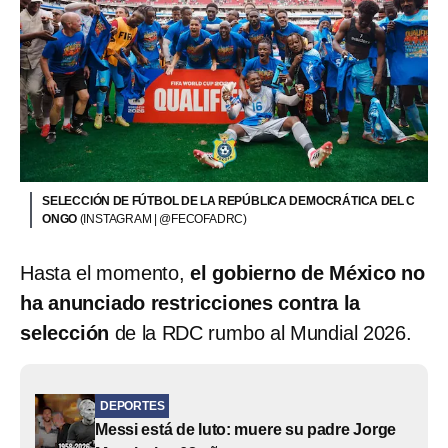
SELECCIÓN DE FÚTBOL DE LA REPÚBLICA DEMOCRÁTICA DEL C
ONGO
(INSTAGRAM | @FECOFADRC)
Hasta el momento,
el gobierno de México no
ha anunciado restricciones contra la
selección
de la RDC rumbo al Mundial 2026.
DEPORTES
Messi está de luto: muere su padre Jorge