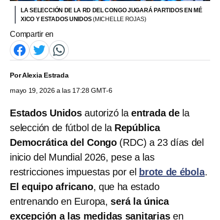
LA SELECCIÓN DE LA RD DEL CONGO JUGARÁ PARTIDOS EN MÉ
XICO Y ESTADOS UNIDOS
(MICHELLE ROJAS)
Compartir en
Por
Alexia Estrada
mayo 19, 2026 a las 17:28 GMT-6
Estados Unidos
autorizó la
entrada de
la
selección de fútbol de la
República
Democrática del Congo
(RDC) a 23 días del
inicio del Mundial 2026, pese a las
restricciones impuestas por el
brote de ébola
.
El equipo africano
, que ha estado
entrenando en Europa,
será la única
excepción a las medidas sanitarias
en