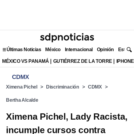
Últimas Noticias
México
Internacional
Opinión
Estilo 
MÉXICO VS PANAMÁ
GUTIÉRREZ DE LA TORRE
IPHONE
CDMX
Ximena Pichel
Discriminación
CDMX
Bertha Alcalde
Ximena Pichel, Lady Racista,
incumple cursos contra