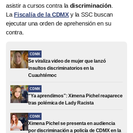
asistir a cursos contra la
discriminación
.
La
Fiscalía de la CDMX
y la SSC buscan
ejecutar una orden de aprehensión en su
contra.
CDMX
Se viraliza video de mujer que lanzó
insultos discriminatorios en la
Cuauhtémoc
CDMX
“Ya aprendimos”: Ximena Pichel reaparece
tras polémica de Lady Racista
CDMX
Ximena Pichel se presenta en audiencia
por discriminación a policía de CDMX en la