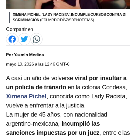
XIMENA PICHEL, ‘LADY RACISTA’, INCUMPLE CURSOS CONTRA DI
SCRIMINACIÓN
(EDUARDO DÍAZ/SDPNOTICIAS)
Compartir en
Por
Yazmín Medina
mayo 19, 2026 a las 12:46 GMT-6
A casi un año de volverse
viral por insultar a
un policía de tránsito
en la colonia Condesa,
Ximena Pichel
, conocida como Lady Racista,
vuelve a enfrentar a la justicia.
La mujer de 45 años, con nacionalidad
argentino-mexicana,
incumplió las
sanciones impuestas por un juez
, entre ellas