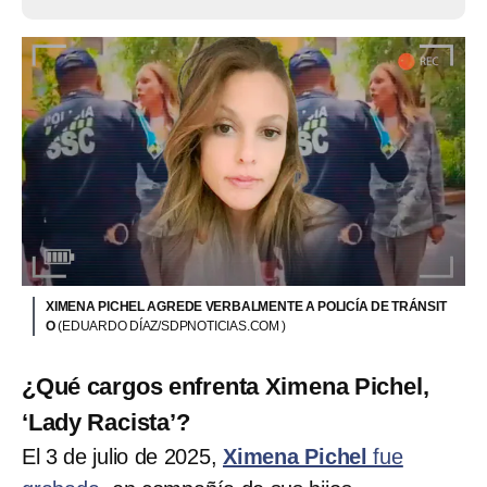
XIMENA PICHEL AGREDE VERBALMENTE A POLICÍA DE TRÁNSIT
O
(EDUARDO DÍAZ/SDPNOTICIAS.COM )
¿Qué cargos enfrenta Ximena Pichel,
‘Lady Racista’?
El 3 de julio de 2025,
Ximena Pichel
fue