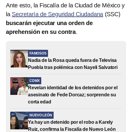
Ante esto, la Fiscalía de la Ciudad de México y
la
Secretaría de Seguridad Ciudadana
(SSC)
buscarán ejecutar una orden de
aprehensión en su contra
.
FAMOSOS
Nadia de la Rosa queda fuera de Televisa
Puebla tras polémica con Nayeli Salvatori
CDMX
Revelan identidad de los detenidos por el
asesinato de Fede Dorcaz; sorprende su
corta edad
NUEVO LEÓN
Ya hay un detenido por el robo a Karely
Ruiz, confirma la Fiscalía de Nuevo León