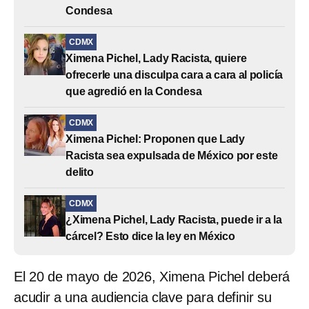
Condesa
CDMX
Ximena Pichel, Lady Racista, quiere
ofrecerle una disculpa cara a cara al policía
que agredió en la Condesa
CDMX
Ximena Pichel: Proponen que Lady
Racista sea expulsada de México por este
delito
CDMX
¿Ximena Pichel, Lady Racista, puede ir a la
cárcel? Esto dice la ley en México
El 20 de mayo de 2026, Ximena Pichel deberá
acudir a una audiencia clave para definir su