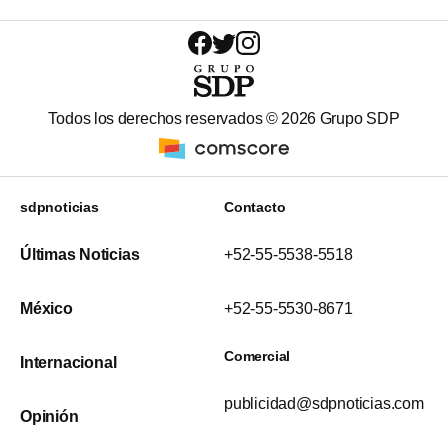
Todos los derechos reservados ©
2026
Grupo SDP
sdpnoticias
Contacto
Últimas Noticias
+52-55-5538-5518
México
+52-55-5530-8671
Comercial
Internacional
publicidad@sdpnoticias.com
Opinión