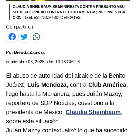
CLAUDIA SHEINBAUM SE MANIFIESTA CONTRA PRESUNTO ABU
SO DE AUTORIDAD CONTRA EL CLUB AMÉRICA; PIDE INVESTIGA
CIÓN
(ITZEL ESPINOZA / SDPDEPORTES)
Compartir en
Por
Brenda Zamora
septiembre 08, 2025 a las 13:18 GMT-6
El abuso de autoridad del alcalde de la Benito
Juárez,
Luis Mendoza,
contra
Club América
,
llegó hasta la Mañanera, pues Julián Mazoy,
reportero de SDP Noticias, cuestionó a la
presidenta de México,
Claudia Sheinbaum
,
sobre esta situación.
Julián Mazoy contextualizó lo que ha sucedido