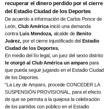
recuperar el dinero perdido por el cierre
del Estadio Ciudad de los Deportes
De acuerdo a información de Carlos Ponce de
León,
Club América
inició una demanda
contra
Luis Mendoza,
alcalde de
Benito
Juárez,
por el cierre injustificado del
Estadio
Ciudad de los Deportes.
En medio del lío legal, un juez del sexto distrito
le otorgó al Club América un amparo
para
que pueda seguir jugando en el Estadio Ciudad
de los Deportes.
“La Ley de Amparo, procede CONCEDER LA
SUSPENSIÓN PROVISIONAL, para el efecto
de que se permita a la quejosa la celebración
de los partidos con público en el Estadio