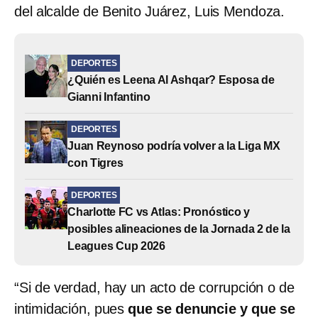
del alcalde de Benito Juárez, Luis Mendoza.
DEPORTES
¿Quién es Leena Al Ashqar? Esposa de
Gianni Infantino
DEPORTES
Juan Reynoso podría volver a la Liga MX
con Tigres
DEPORTES
Charlotte FC vs Atlas: Pronóstico y
posibles alineaciones de la Jornada 2 de la
Leagues Cup 2026
“Si de verdad, hay un acto de corrupción o de
intimidación, pues
que se denuncie y que se