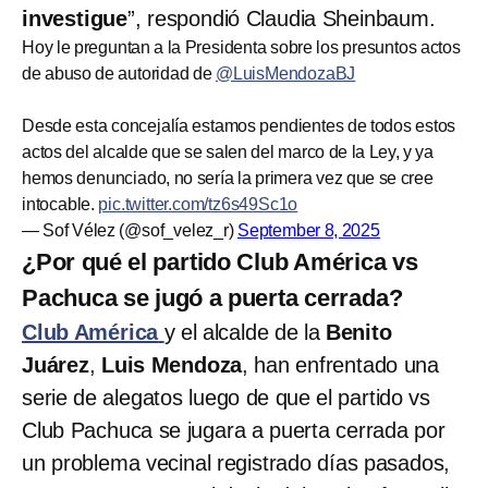
investigue
”, respondió Claudia Sheinbaum.
Hoy le preguntan a la Presidenta sobre los presuntos actos
de abuso de autoridad de
@LuisMendozaBJ
Desde esta concejalía estamos pendientes de todos estos
actos del alcalde que se salen del marco de la Ley, y ya
hemos denunciado, no sería la primera vez que se cree
intocable.
pic.twitter.com/tz6s49Sc1o
— Sof Vélez (@sof_velez_r)
September 8, 2025
¿Por qué el partido Club América vs
Pachuca se jugó a puerta cerrada?
Club América
y el alcalde de la
Benito
Juárez
,
Luis Mendoza
, han enfrentado una
serie de alegatos luego de que el partido vs
Club Pachuca se jugara a puerta cerrada por
un problema vecinal registrado días pasados,