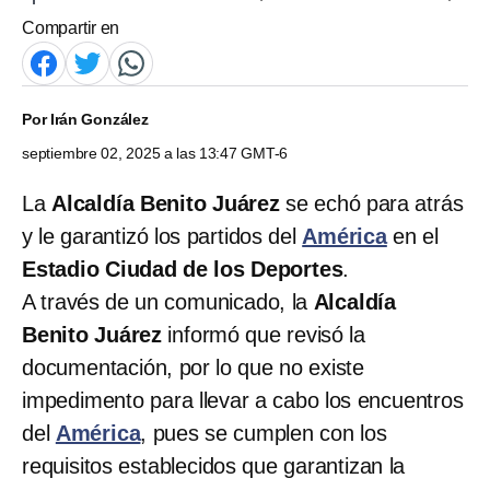
Compartir en
Por
Irán González
septiembre 02, 2025 a las 13:47 GMT-6
La
Alcaldía Benito Juárez
se echó para atrás
y le garantizó los partidos del
América
en el
Estadio Ciudad de los Deportes
.
A través de un comunicado, la
Alcaldía
Benito Juárez
informó que revisó la
documentación, por lo que no existe
impedimento para llevar a cabo los encuentros
del
América
, pues se cumplen con los
requisitos establecidos que garantizan la