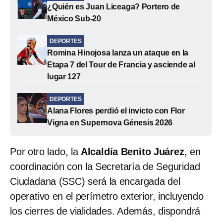
¿Quién es Juan Liceaga? Portero de
México Sub-20
DEPORTES
Romina Hinojosa lanza un ataque en la
Etapa 7 del Tour de Francia y asciende al
lugar 127
DEPORTES
Alana Flores perdió el invicto con Flor
Vigna en Supernova Génesis 2026
Por otro lado, la
Alcaldía Benito Juárez
, en
coordinación con la Secretaría de Seguridad
Ciudadana (SSC) será la encargada del
operativo en el perímetro exterior, incluyendo
los cierres de vialidades. Además, dispondrá