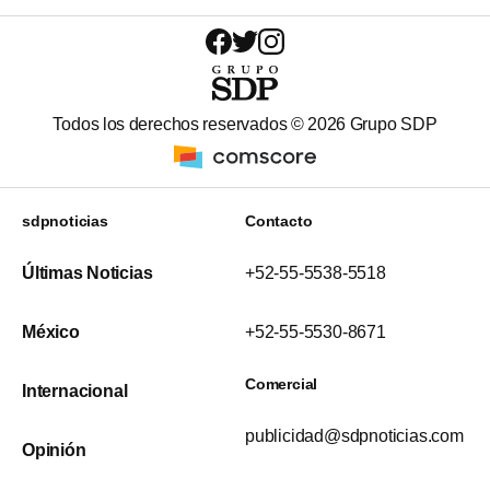
Todos los derechos reservados ©
2026
Grupo SDP
sdpnoticias
Contacto
Últimas Noticias
+52-55-5538-5518
México
+52-55-5530-8671
Comercial
Internacional
publicidad@sdpnoticias.com
Opinión