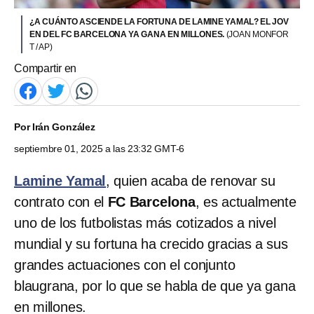
¿A CUÁNTO ASCIENDE LA FORTUNA DE LAMINE YAMAL? EL JOV
EN DEL FC BARCELONA YA GANA EN MILLONES.
(JOAN MONFOR
T / AP)
Compartir en
Por
Irán González
septiembre 01, 2025 a las 23:32 GMT-6
Lamine Yamal
, quien acaba de renovar su
contrato con el
FC Barcelona
, es actualmente
uno de los futbolistas más cotizados a nivel
mundial y su fortuna ha crecido gracias a sus
grandes actuaciones con el conjunto
blaugrana, por lo que se habla de que ya gana
en millones.