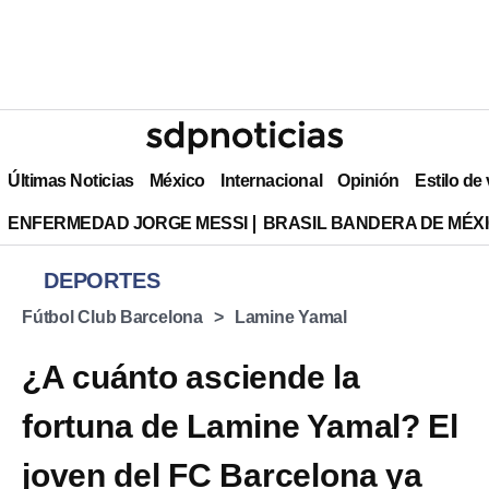
Últimas Noticias
México
Internacional
Opinión
Estilo de
ENFERMEDAD JORGE MESSI
BRASIL BANDERA DE MÉX
DEPORTES
Fútbol Club Barcelona
Lamine Yamal
¿A cuánto asciende la
fortuna de Lamine Yamal? El
joven del FC Barcelona ya