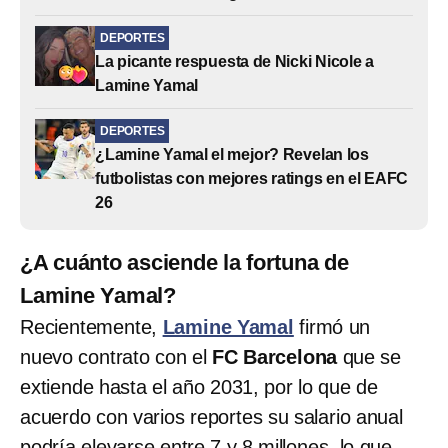
DEPORTES
La picante respuesta de Nicki Nicole a
Lamine Yamal
DEPORTES
¿Lamine Yamal el mejor? Revelan los
futbolistas con mejores ratings en el EAFC
26
¿A cuánto asciende la fortuna de
Lamine Yamal?
Recientemente,
Lamine Yamal
firmó un
nuevo contrato con el
FC Barcelona
que se
extiende hasta el año 2031, por lo que de
acuerdo con varios reportes su salario anual
podría elevarse entre 7 y 8 millones, lo que