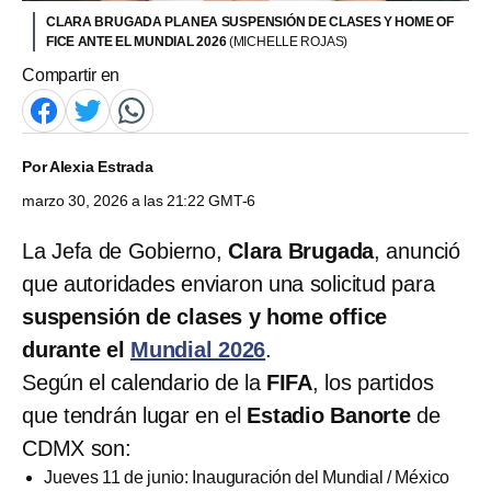
CLARA BRUGADA PLANEA SUSPENSIÓN DE CLASES Y HOME OF
FICE ANTE EL MUNDIAL 2026
(MICHELLE ROJAS)
Compartir en
Por
Alexia Estrada
marzo 30, 2026 a las 21:22 GMT-6
La Jefa de Gobierno,
Clara Brugada
, anunció
que autoridades enviaron una solicitud para
suspensión de clases y home office
durante el
Mundial 2026
.
Según el calendario de la
FIFA
, los partidos
que tendrán lugar en el
Estadio Banorte
de
CDMX son:
Jueves 11 de junio: Inauguración del Mundial / México