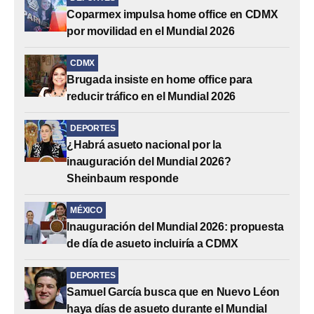
Coparmex impulsa home office en CDMX
por movilidad en el Mundial 2026
CDMX
Brugada insiste en home office para
reducir tráfico en el Mundial 2026
DEPORTES
¿Habrá asueto nacional por la
inauguración del Mundial 2026?
Sheinbaum responde
MÉXICO
Inauguración del Mundial 2026: propuesta
de día de asueto incluiría a CDMX
DEPORTES
Samuel García busca que en Nuevo Léon
haya días de asueto durante el Mundial