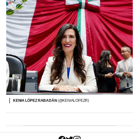
KENIA LÓPEZ RABADÁN
(@KENIALOPEZR)