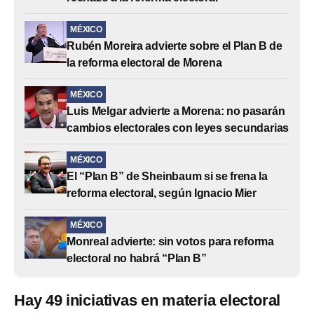
MÉXICO
Rubén Moreira advierte sobre el Plan B de
la reforma electoral de Morena
MÉXICO
Luis Melgar advierte a Morena: no pasarán
cambios electorales con leyes secundarias
MÉXICO
El “Plan B” de Sheinbaum si se frena la
reforma electoral, según Ignacio Mier
MÉXICO
Monreal advierte: sin votos para reforma
electoral no habrá “Plan B”
Hay 49 iniciativas en materia electoral