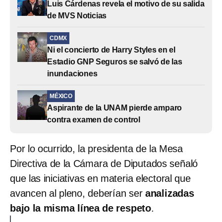
Luis Cárdenas revela el motivo de su salida
de MVS Noticias
CDMX
Ni el concierto de Harry Styles en el
Estadio GNP Seguros se salvó de las
inundaciones
MÉXICO
Aspirante de la UNAM pierde amparo
contra examen de control
Por lo ocurrido, la presidenta de la Mesa
Directiva de la Cámara de Diputados señaló
que las iniciativas en materia electoral que
avancen al pleno, deberían ser
analizadas
bajo la misma línea de respeto
.