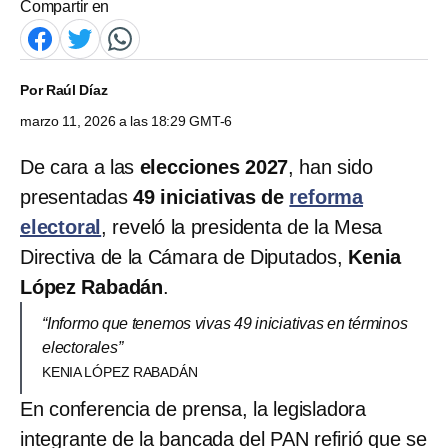
Compartir en
Por
Raúl Díaz
marzo 11, 2026 a las 18:29 GMT-6
De cara a las
elecciones 2027
, han sido
presentadas
49 iniciativas de
reforma
electoral
, reveló la presidenta de la Mesa
Directiva de la Cámara de Diputados,
Kenia
López Rabadán
.
“Informo que tenemos vivas 49 iniciativas en términos
electorales”
KENIA LÓPEZ RABADÁN
En conferencia de prensa, la legisladora
integrante de la bancada del PAN refirió que se