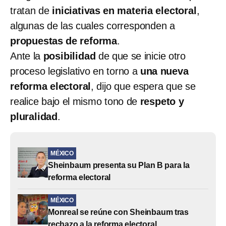
tratan de
iniciativas en materia electoral
,
algunas de las cuales corresponden a
propuestas de reforma
.
Ante la
posibilidad
de que se inicie otro
proceso legislativo en torno a
una nueva
reforma electoral
, dijo que espera que se
realice bajo el mismo tono de
respeto y
pluralidad
.
MÉXICO
Sheinbaum presenta su Plan B para la
reforma electoral
MÉXICO
Monreal se reúne con Sheinbaum tras
rechazo a la reforma electoral