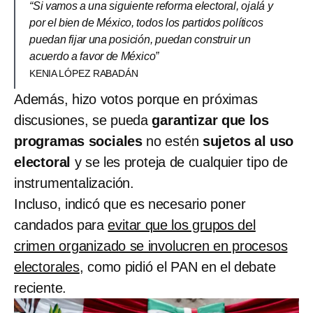
“Si vamos a una siguiente reforma electoral, ojalá y
por el bien de México, todos los partidos políticos
puedan fijar una posición, puedan construir un
acuerdo a favor de México”
KENIA LÓPEZ RABADÁN
Además, hizo votos porque en próximas
discusiones, se pueda
garantizar que los
programas sociales
no estén
sujetos al uso
electoral
y se les proteja de cualquier tipo de
instrumentalización.
Incluso, indicó que es necesario poner
candados para
evitar que los grupos del
crimen organizado se involucren en procesos
electorales
, como pidió el PAN en el debate
reciente.