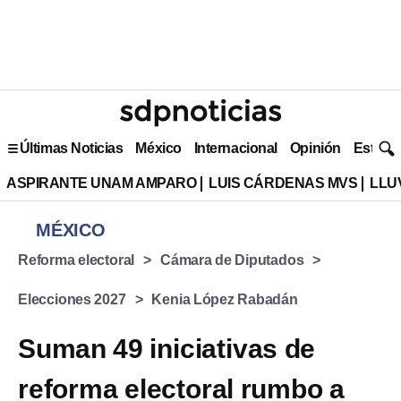
Últimas Noticias
México
Internacional
Opinión
Estilo 
ASPIRANTE UNAM AMPARO
LUIS CÁRDENAS MVS
LLU
MÉXICO
Reforma electoral
Cámara de Diputados
Elecciones 2027
Kenia López Rabadán
Suman 49 iniciativas de
reforma electoral rumbo a