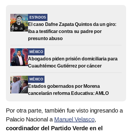
ESTADOS
El caso Dafne Zapata Quintos da un giro:
iba a testificar contra su padre por
presunto abuso
MÉXICO
Abogados piden prisión domiciliaria para
Cuauhtémoc Gutiérrez por cáncer
MÉXICO
Estados gobernados por Morena
cancelarán reforma Educativa: AMLO
Por otra parte, también fue visto ingresando a
Palacio Nacional a
Manuel Velasco
,
coordinador del Partido Verde en el