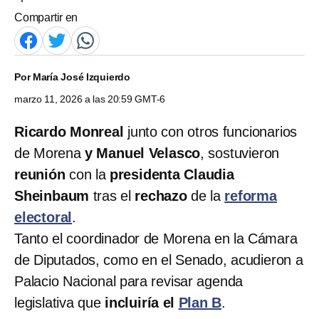
Compartir en
Por
María José Izquierdo
marzo 11, 2026 a las 20:59 GMT-6
Ricardo Monreal
junto con otros funcionarios
de Morena
y Manuel Velasco
, sostuvieron
reunión
con la
presidenta Claudia
Sheinbaum
tras el
rechazo
de la
reforma
electoral
.
Tanto el coordinador de Morena en la Cámara
de Diputados, como en el Senado, acudieron a
Palacio Nacional para revisar agenda
legislativa que
incluiría el
Plan B
.