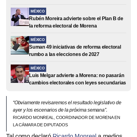
MÉXICO
Rubén Moreira advierte sobre el Plan B de
la reforma electoral de Morena
MÉXICO
Suman 49 iniciativas de reforma electoral
rumbo a las elecciones de 2027
MÉXICO
Luis Melgar advierte a Morena: no pasarán
cambios electorales con leyes secundarias
“Obviamente revisaremos el resultado legislativo de
ayer y los escenarios de la próxima semana”.
RICARDO MONREAL, COORDINADOR DE MORENA EN
LA CÁMARA DE DIPUTADOS
Tal como declaró
Ricardo Monreal
a medios