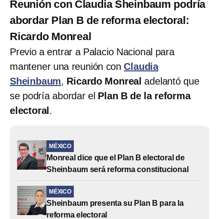
Reunión con Claudia Sheinbaum podría
abordar Plan B de reforma electoral:
Ricardo Monreal
Previo a entrar a Palacio Nacional para
mantener una reunión con
Claudia
Sheinbaum
,
Ricardo Monreal
adelantó que
se podría abordar el
Plan B de la reforma
electoral
.
MÉXICO
Monreal dice que el Plan B electoral de
Sheinbaum será reforma constitucional
MÉXICO
Sheinbaum presenta su Plan B para la
reforma electoral