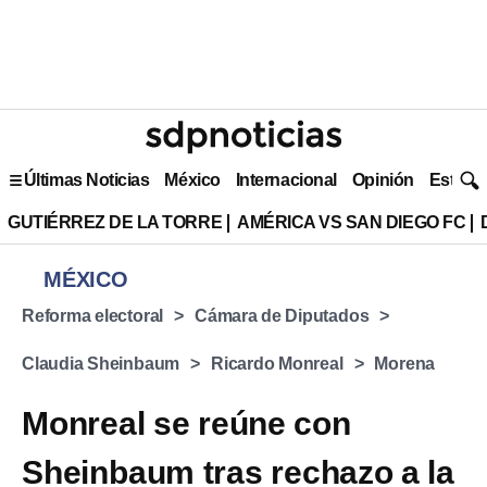
Últimas Noticias
México
Internacional
Opinión
Estilo 
GUTIÉRREZ DE LA TORRE
AMÉRICA VS SAN DIEGO FC
MÉXICO
Reforma electoral
Cámara de Diputados
Claudia Sheinbaum
Ricardo Monreal
Morena
Monreal se reúne con
Sheinbaum tras rechazo a la