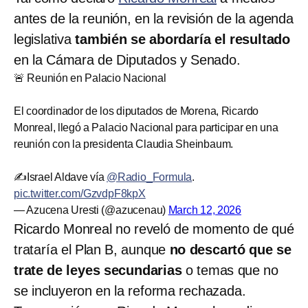
antes de la reunión, en la revisión de la agenda
legislativa
también se abordaría el resultado
en la Cámara de Diputados y Senado.
🚨 Reunión en Palacio Nacional
El coordinador de los diputados de Morena, Ricardo
Monreal, llegó a Palacio Nacional para participar en una
reunión con la presidenta Claudia Sheinbaum.
✍️Israel Aldave vía
@Radio_Formula
.
pic.twitter.com/GzvdpF8kpX
— Azucena Uresti (@azucenau)
March 12, 2026
Ricardo Monreal no reveló de momento de qué
trataría el Plan B, aunque
no descartó que se
trate de leyes secundarias
o temas que no
se incluyeron en la reforma rechazada.