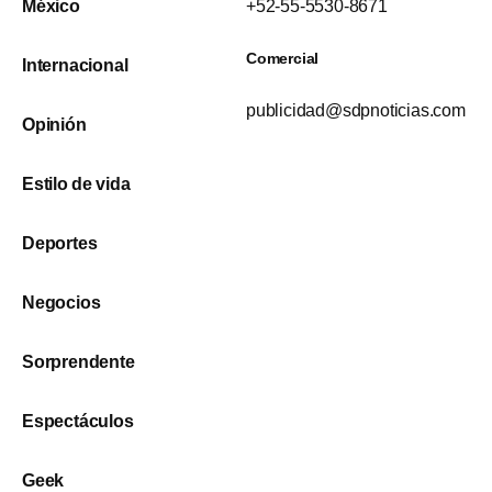
México
+52-55-5530-8671
Comercial
Internacional
publicidad@sdpnoticias.com
Opinión
Estilo de vida
Deportes
Negocios
Sorprendente
Espectáculos
Geek