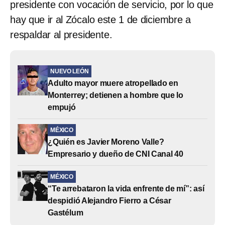
presidente con vocación de servicio, por lo que
hay que ir al Zócalo este 1 de diciembre a
respaldar al presidente.
NUEVO LEÓN
Adulto mayor muere atropellado en
Monterrey; detienen a hombre que lo
empujó
MÉXICO
¿Quién es Javier Moreno Valle?
Empresario y dueño de CNI Canal 40
MÉXICO
“Te arrebataron la vida enfrente de mí”: así
despidió Alejandro Fierro a César
Gastélum