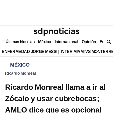
Últimas Noticias
México
Internacional
Opinión
Estilo 
ENFERMEDAD JORGE MESSI
INTER MIAMI VS MONTERR
MÉXICO
Ricardo Monreal
Ricardo Monreal llama a ir al
Zócalo y usar cubrebocas;
AMLO dice que es opcional