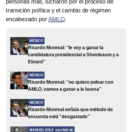
personas más, lucharon por el proceso de
transición política y el cambio de régimen
encabezado por
AMLO
.
MÉXICO
Ricardo Monreal: “le voy a ganar la
candidatura presidencial a Sheinbaum y a
Ebrard”
MÉXICO
Ricardo Monreal: “no quiero pelear con
AMLO, vamos a ganar a la buena”
MÉXICO
Ricardo Monreal señala que método de
encuesta está “desgastado”
MANUEL DÍAZ
escribió de