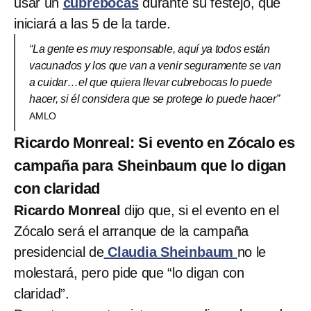
usar un
cubrebocas
durante su festejo, que
iniciará a las 5 de la tarde.
“La gente es muy responsable, aquí ya todos están
vacunados y los que van a venir seguramente se van
a cuidar…el que quiera llevar cubrebocas lo puede
hacer, si él considera que se protege lo puede hacer”
AMLO
Ricardo Monreal: Si evento en Zócalo es
campaña para Sheinbaum que lo digan
con claridad
Ricardo Monreal
dijo que, si el evento en el
Zócalo será el arranque de la campaña
presidencial de
Claudia Sheinbaum
no le
molestará, pero pide que “lo digan con
claridad”.