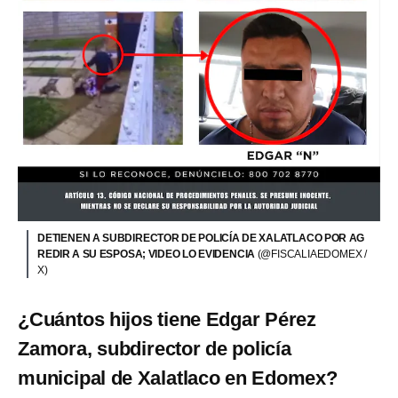
DETIENEN A SUBDIRECTOR DE POLICÍA DE XALATLACO POR AG
REDIR A SU ESPOSA; VIDEO LO EVIDENCIA
(@FISCALIAEDOMEX /
X)
¿Cuántos hijos tiene Edgar Pérez
Zamora, subdirector de policía
municipal de Xalatlaco en Edomex?