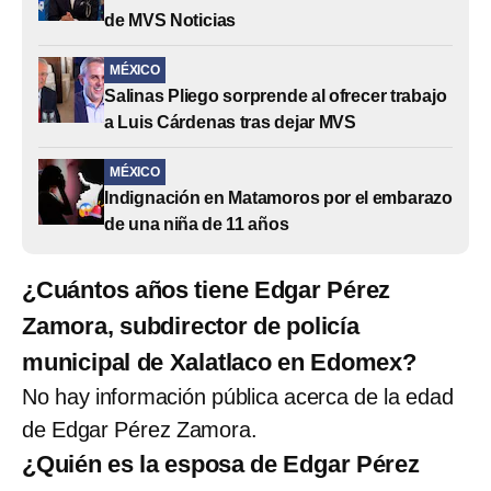
de MVS Noticias
MÉXICO
Salinas Pliego sorprende al ofrecer trabajo
a Luis Cárdenas tras dejar MVS
MÉXICO
Indignación en Matamoros por el embarazo
de una niña de 11 años
¿Cuántos años tiene Edgar Pérez
Zamora, subdirector de policía
municipal de Xalatlaco en Edomex?
No hay información pública acerca de la edad
de Edgar Pérez Zamora.
¿Quién es la esposa de Edgar Pérez