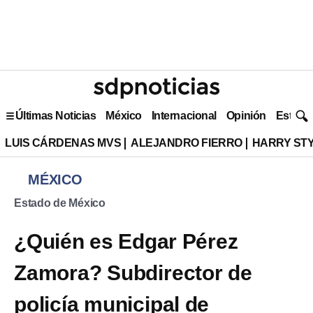
Últimas Noticias
México
Internacional
Opinión
Estilo 
LUIS CÁRDENAS MVS
ALEJANDRO FIERRO
HARRY ST
MÉXICO
Estado de México
¿Quién es Edgar Pérez
Zamora? Subdirector de
policía municipal de