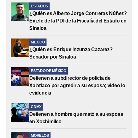
ESTADOS
¿Quién es Alberto Jorge Contreras Núñez?
Exjefe de la PDI de la Fiscalía del Estado en
Sinaloa
MÉXICO
¿Quién es Enrique Inzunza Cazarez?
Senador por Sinaloa
ESTADO DE MÉXICO
Detienen a subdirector de policía de
Xalatlaco por agredir a su esposa; video lo
evidencia
CDMX
Detienen a hombre que mató a su esposa
en Xochimilco
MORELOS