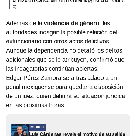
REDIR A SU ESPOSA; VIDEO LO EVIDENCIA
(@FISCALIAEDOMEX /
X)
Además de la
violencia de género
, las
autoridades indagan la posible relación del
exfuncionario con otros actos delictivos.
Aunque la dependencia no detalló los delitos
adicionales que se le atribuyen, confirmó que
las indagatorias continúan abiertas.
Edgar Pérez Zamora será trasladado a un
penal mexiquense para quedar a disposición
de un juez, quien definirá su situación jurídica
en las próximas horas.
MÉXICO
Luis Cárdenas revela el motivo de su salida