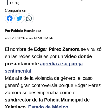
OS / X )
Compartir en
Por
Fabiola Hernández
abril 29, 2026 a las 14:58 GMT-6
El nombre de
Edgar Pérez Zamora
se viralizó
en las redes sociales por un
video donde
presuntamente
agredía a su pareja
sentimental
.
Más allá de la violencia de género, el caso
generó gran controversia porque Edgar Pérez
Zamora se desempeñaba como el
subdirector de la Policía Municipal de
Xalatlaco,
Estado de México
.