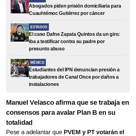
Abogados piden prisión domiciliaria para
Cuauhtémoc Gutiérrez por cáncer
ESTADOS
El caso Dafne Zapata Quintos da un giro:
iba a testificar contra su padre por
presunto abuso
MÉXICO
Estudiantes del IPN denuncian presión a
trabajadores de Canal Once por daños a
instalaciones
Manuel Velasco afirma que se trabaja en
consensos para avalar Plan B en su
totalidad
Pese a adelantar que
PVEM y PT votarán el