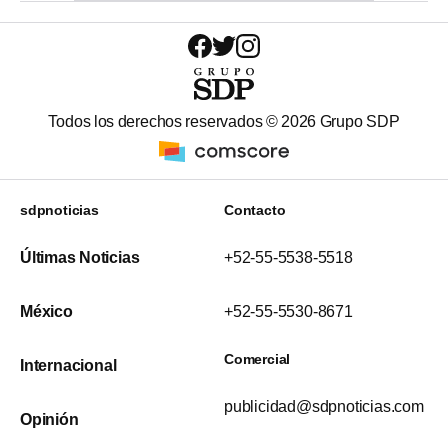
Todos los derechos reservados ©
2026
Grupo SDP
sdpnoticias
Contacto
Últimas Noticias
+52-55-5538-5518
México
+52-55-5530-8671
Comercial
Internacional
publicidad@sdpnoticias.com
Opinión