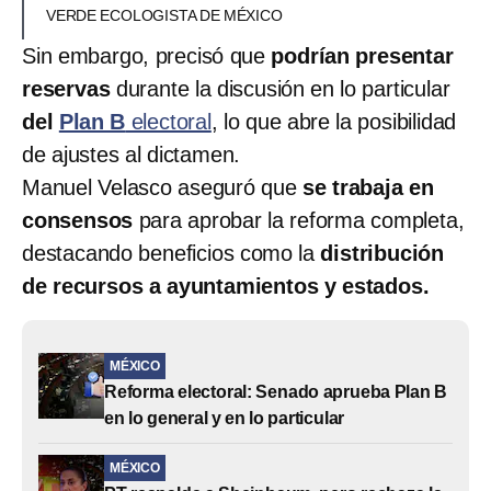
VERDE ECOLOGISTA DE MÉXICO
Sin embargo, precisó que
podrían presentar
reservas
durante la discusión en lo particular
del
Plan B
electoral
, lo que abre la posibilidad
de ajustes al dictamen.
Manuel Velasco aseguró que
se trabaja en
consensos
para aprobar la reforma completa,
destacando beneficios como la
distribución
de recursos a ayuntamientos y estados.
MÉXICO
Reforma electoral: Senado aprueba Plan B
en lo general y en lo particular
MÉXICO