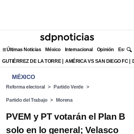
Últimas Noticias
México
Internacional
Opinión
Estilo 
GUTIÉRREZ DE LA TORRE
AMÉRICA VS SAN DIEGO FC
MÉXICO
Reforma electoral
Partido Verde
Partido del Trabajo
Morena
PVEM y PT votarán el Plan B
solo en lo general; Velasco