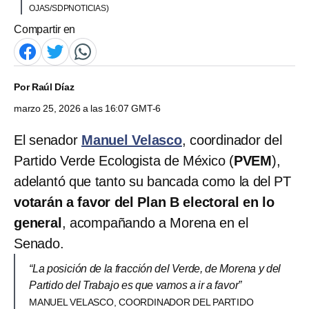
OJAS/SDPNOTICIAS)
Compartir en
Por
Raúl Díaz
marzo 25, 2026 a las 16:07 GMT-6
El senador
Manuel Velasco
, coordinador del
Partido Verde Ecologista de México (
PVEM
),
adelantó que tanto su bancada como la del PT
votarán a favor del Plan B electoral en lo
general
, acompañando a Morena en el
Senado.
“La posición de la fracción del Verde, de Morena y del
Partido del Trabajo es que vamos a ir a favor”
MANUEL VELASCO, COORDINADOR DEL PARTIDO