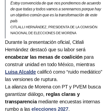
Estoy convencida de que nos pondremos de acuerdo
de que todas y todos vamos a serenarnos porque hay
un objetivo común que es la transformación de este
país
CITLALLI HERNÁNDEZ, PRESIDENTA DE LA COMISIÓN
NACIONAL DE ELECCIONES DE MORENA
Durante la presentación oficial, Citlali
Hernández destacó que su labor será
encabezar las mesas de coalición
para
construir unidad en todo México, mientras
Luisa Alcalde
calificó como “ruido mediático”
las versiones de ruptura.
La alianza de Morena con PT y PVEM busca
garantizar diálogo,
reglas claras y
transparencia
mediante encuestas internas
rumbo a las
elecciones 2027
.