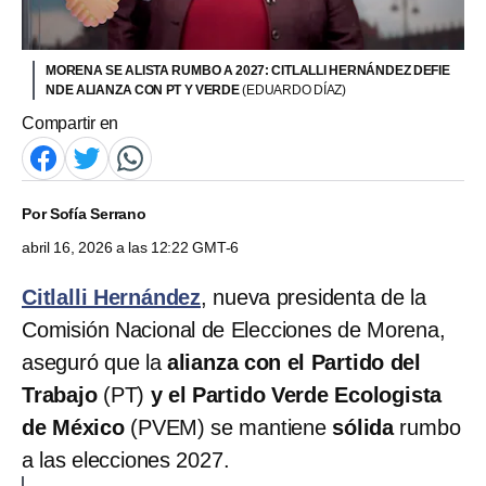
MORENA SE ALISTA RUMBO A 2027: CITLALLI HERNÁNDEZ DEFIE
NDE ALIANZA CON PT Y VERDE
(EDUARDO DÍAZ)
Compartir en
Por
Sofía Serrano
abril 16, 2026 a las 12:22 GMT-6
Citlalli Hernández
, nueva presidenta de la
Comisión Nacional de Elecciones de Morena,
aseguró que la
alianza con el Partido del
Trabajo
(PT)
y el Partido Verde Ecologista
de México
(PVEM) se mantiene
sólida
rumbo
a las elecciones 2027.