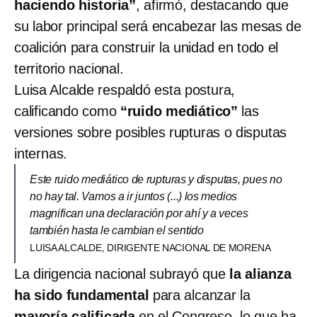
haciendo historia”
, afirmó, destacando que
su labor principal será encabezar las mesas de
coalición para construir la unidad en todo el
territorio nacional.
Luisa Alcalde respaldó esta postura,
calificando como
“ruido mediático”
las
versiones sobre posibles rupturas o disputas
internas.
Este ruido mediático de rupturas y disputas, pues no
no hay tal. Vamos a ir juntos (...) los medios
magnifican una declaración por ahí y a veces
también hasta le cambian el sentido
LUISA ALCALDE, DIRIGENTE NACIONAL DE MORENA
La dirigencia nacional subrayó que
la alianza
ha sido fundamental
para alcanzar la
mayoría calificada
en el Congreso, lo que ha