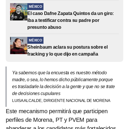
MÉXICO
El caso Dafne Zapata Quintos da un giro:
iba a testificar contra su padre por
presunto abuso
MÉXICO
Sheinbaum aclara su postura sobre el
fracking y lo que dijo en campaña
Ya sabemos que la encuesta es nuestro método
madre, o sea, lo hemos dicho públicamente porque
es trasladarle la decisión a la gente y que no se trate
de decisiones cupulares
LUISA ALCALDE, DIRIGENTE NACIONAL DE MORENA
Este mecanismo permitirá que participen
perfiles de Morena, PT y PVEM para
abanderar a los candidatos más fortalecidos