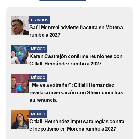
ESTADOS
Saúl Monreal advierte fractura en Morena
rumbo a 2027
MÉXICO
Karen Castrejón confirma reuniones con
Citlalli Hernández rumbo a 2027
MÉXICO
“Me va a extrañar”: Citlalli Hernández
revela conversación con Sheinbaum tras
su renuncia
MÉXICO
Citlalli Hernández impulsará reglas contra
el nepotismo en Morena rumbo a 2027