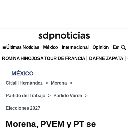
Últimas Noticias
México
Internacional
Opinión
Estilo 
ROMINA HINOJOSA TOUR DE FRANCIA
DAFNE ZAPATA
MÉXICO
Citlalli Hernández
Morena
Partido del Trabajo
Partido Verde
Elecciones 2027
Morena, PVEM y PT se