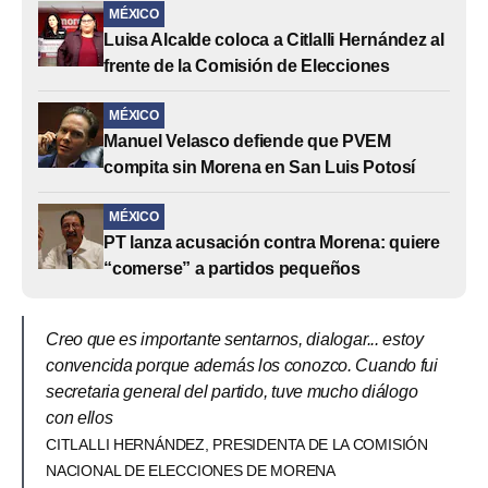
MÉXICO
Luisa Alcalde coloca a Citlalli Hernández al
frente de la Comisión de Elecciones
MÉXICO
Manuel Velasco defiende que PVEM
compita sin Morena en San Luis Potosí
MÉXICO
PT lanza acusación contra Morena: quiere
“comerse” a partidos pequeños
Creo que es importante sentarnos, dialogar... estoy
convencida porque además los conozco. Cuando fui
secretaria general del partido, tuve mucho diálogo
con ellos
CITLALLI HERNÁNDEZ, PRESIDENTA DE LA COMISIÓN
NACIONAL DE ELECCIONES DE MORENA