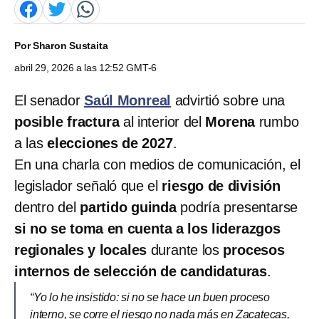
Por
Sharon Sustaita
abril 29, 2026 a las 12:52 GMT-6
El senador
Saúl Monreal
advirtió sobre una
posible fractura
al interior del
Morena
rumbo
a las
elecciones de 2027
.
En una charla con medios de comunicación, el
legislador señaló que el
riesgo de división
dentro del
partido guinda
podría presentarse
si no se toma en cuenta a los liderazgos
regionales y locales
durante los
procesos
internos de selección de candidaturas
.
“Yo lo he insistido: si no se hace un buen proceso
interno, se corre el riesgo no nada más en Zacatecas,