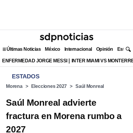
Últimas Noticias
México
Internacional
Opinión
Estilo 
ENFERMEDAD JORGE MESSI
INTER MIAMI VS MONTERR
ESTADOS
Morena
Elecciones 2027
Saúl Monreal
Saúl Monreal advierte
fractura en Morena rumbo a
2027