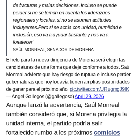
de fracturas y malas decisiones. Incluso se puede
perder si no se toman en cuenta los liderazgos
regionales y locales, si no se asumen actitudes
incluyentes.Pero si se actúa con unidad, humildad e
inclusión, eso va a ayudar bastante y nos va a
fortalecer”
SAÚL MONREAL, SENADOR DE MORENA
El reto para la nueva dirigencia de Morena será elegir las
candidaturas de una forma que deje conforme a todos. Saúl
Monreal advierte que hay riesgo de ruptura e incluso perder
gubernaturas que hoy todavía tienen amplias posibilidades
de ganar para el próximo año.
pic.twitter.com/URugmgJ9lK
— Angel Gallegos (@gallegoso)
April 29, 2026
Aunque lanzó la advertencia, Saúl Monreal
también consideró que, si Morena privilegia la
unidad interna, el partido podría salir
fortalecido rumbo a los próximos
comicios