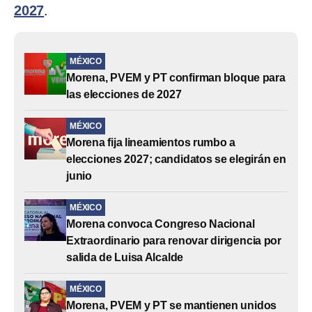
2027
.
MÉXICO
Morena, PVEM y PT confirman bloque para
las elecciones de 2027
MÉXICO
Morena fija lineamientos rumbo a
elecciones 2027; candidatos se elegirán en
junio
MÉXICO
Morena convoca Congreso Nacional
Extraordinario para renovar dirigencia por
salida de Luisa Alcalde
MÉXICO
Morena, PVEM y PT se mantienen unidos