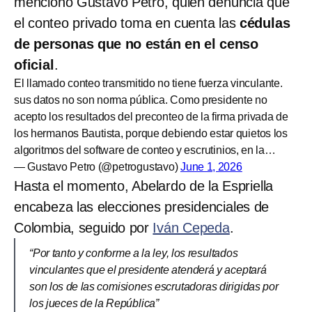
mencionó Gustavo Petro, quien denuncia que
el conteo privado toma en cuenta las
cédulas
de personas que no están en el censo
oficial
.
El llamado conteo transmitido no tiene fuerza vinculante.
sus datos no son norma pública. Como presidente no
acepto los resultados del preconteo de la firma privada de
los hermanos Bautista, porque debiendo estar quietos los
algoritmos del software de conteo y escrutinios, en la…
— Gustavo Petro (@petrogustavo)
June 1, 2026
Hasta el momento, Abelardo de la Espriella
encabeza las elecciones presidenciales de
Colombia, seguido por
Iván Cepeda
.
“Por tanto y conforme a la ley, los resultados
vinculantes que el presidente atenderá y aceptará
son los de las comisiones escrutadoras dirigidas por
los jueces de la República”