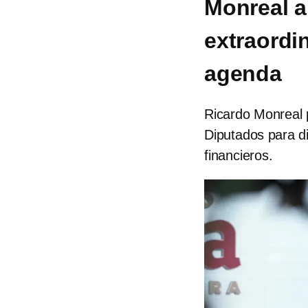
Monreal a
extraordi
agenda
Ricardo Monreal 
Diputados para di
financieros.