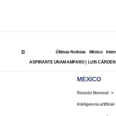
Últimas Noticias
México
Inter
ASPIRANTE UNAM AMPARO
LUIS CÁRDEN
MÉXICO
Ricardo Monreal
Inteligencia artificial