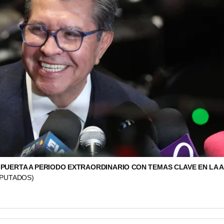
PUERTA A PERIODO EXTRAORDINARIO CON TEMAS CLAVE EN LA 
IPUTADOS)