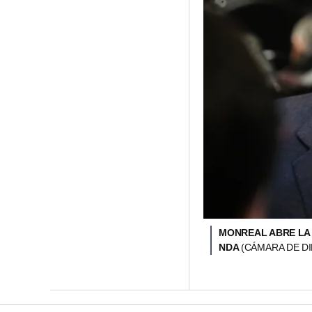
MONREAL ABRE LA 
NDA
(CÁMARA DE D