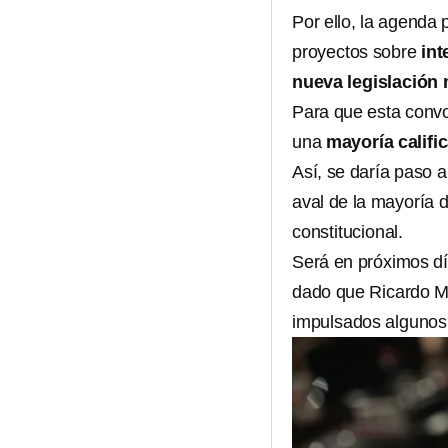
Por ello, la agenda
proyectos sobre
int
nueva legislación 
Para que esta convo
una
mayoría califi
Así, se daría paso a
aval de la mayoría 
constitucional.
Será en próximos dí
dado que Ricardo Mo
impulsados algunos 