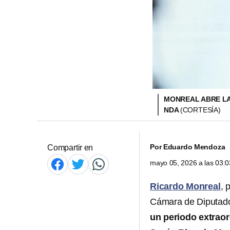
MONREAL ABRE LA
NDA
(CORTESÍA)
Por
Eduardo Mendoza
Compartir en
mayo 05, 2026 a las 03:
Ricardo Monreal
, 
Cámara de Diputados
un periodo extraor