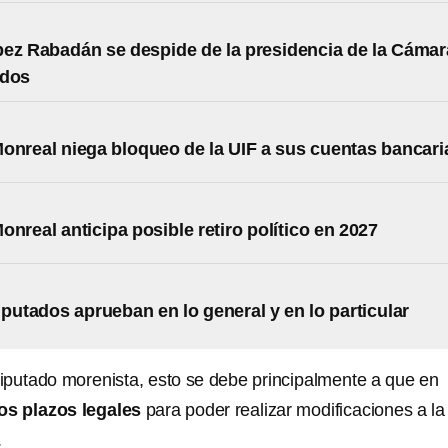
ez Rabadán se despide de la presidencia de la Cámar
ados
onreal niega bloqueo de la UIF a sus cuentas bancari
onreal anticipa posible retiro político en 2027
iputados aprueban en lo general y en lo particular
iputado morenista, esto se debe principalmente a que en
os
plazos legales
para poder realizar modificaciones a la
.