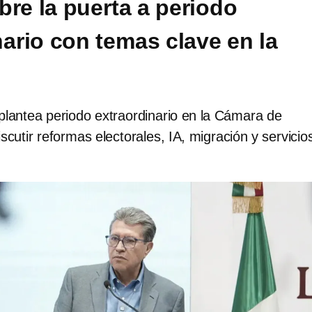
bre la puerta a periodo
nario con temas clave en la
plantea periodo extraordinario en la Cámara de
scutir reformas electorales, IA, migración y servicio