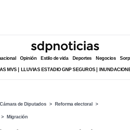
nacional
Opinión
Estilo de vida
Deportes
Negocios
Sorp
AS MVS
LLUVIAS ESTADIO GNP SEGUROS
INUNDACION
Cámara de Diputados
Reforma electoral
Migración