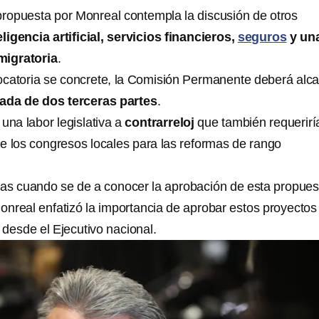
 propuesta por Monreal contempla la discusión de otros
eligencia artificial, servicios financieros,
seguros
y un
migratoria
.
catoria se concrete, la Comisión Permanente deberá alc
cada de dos terceras partes
.
 una labor legislativa a
contrarreloj
que también requeriría
de los congresos locales para las reformas de rango
as cuando se de a conocer la aprobación de esta propues
nreal enfatizó la importancia de aprobar estos proyectos
desde el Ejecutivo nacional.