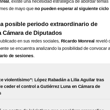
nreal
, existe una necesidad estratégica de abordar temas
el mes de mayo que
no pueden esperar al siguiente ciclo
a posible periodo extraordinario de
la Cámara de Diputados
ublicado en sus redes sociales,
Ricardo Monreal
reveló 
nte se encuentra analizando la posibilidad de convocar 
ario de sesiones
.
e violentísimo”: López Rabadán a Lilia Aguilar tras
de ceder el control a Gutiérrez Luna en Cámara de
s