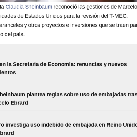
nta
Claudia Sheinbaum
reconoció las gestiones de Marcel
ridades de Estados Unidos para la revisión del T-MEC.
aranceles y otros proyectos e inversiones que se traen par
o del país.
n la Secretaría de Economía: renuncias y nuevos
ientos
heinbaum plantea reglas sobre uso de embajadas tra
celo Ebrard
o investiga uso indebido de embajada en Reino Unid
Ebrard