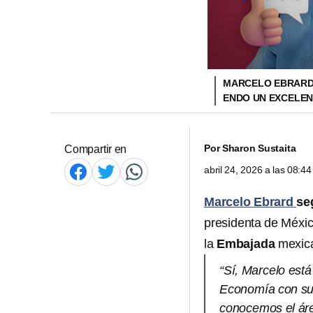
MARCELO EBRARD 
ENDO UN EXCELE
Por
Sharon Sustaita
Compartir en
abril 24, 2026 a las 08:
Marcelo Ebrard
se
presidenta de Méxi
la
Embajada
mexic
“Sí, Marcelo está
Economía con su 
conocemos el áre