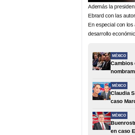
Además la preside
Ebrard con las auto
En especial con los 
desarrollo económic
MÉXICO
Cambios e
nombram
MÉXICO
Claudia S
caso Mar
MÉXICO
Buenrostr
en caso 