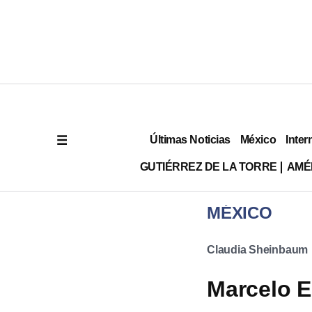
Últimas Noticias
México
Inter
GUTIÉRREZ DE LA TORRE
AMÉ
MÉXICO
Claudia Sheinbaum
Marcelo E