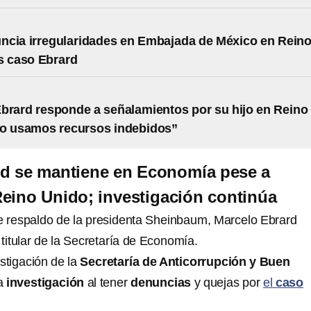
cia irregularidades en Embajada de México en Rein
s caso Ebrard
brard responde a señalamientos por su hijo en Reino
no usamos recursos indebidos”
rd se mantiene en Economía pese a
eino Unido; investigación continúa
e respaldo de la presidenta Sheinbaum, Marcelo Ebrard
itular de la Secretaría de Economía.
stigación de la
Secretaría de Anticorrupción y Buen
na
investigación
al tener
denuncias
y quejas por
el
caso