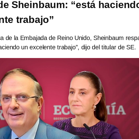
de Sheinbaum: “está haciend
nte trabajo”
ca de la Embajada de Reino Unido, Sheinbaum resp
ciendo un excelente trabajo”, dijo del titular de SE.