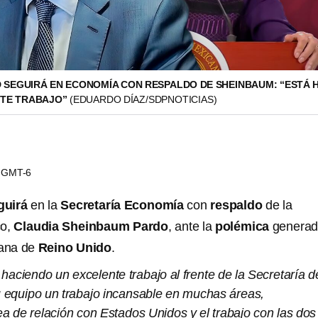
SEGUIRÁ EN ECONOMÍA CON RESPALDO DE SHEINBAUM: “ESTÁ 
NTE TRABAJO”
(EDUARDO DÍAZ/SDPNOTICIAS)
44 GMT-6
guirá
en la
Secretaría Economía
con
respaldo
de la
co,
Claudia Sheinbaum Pardo
, ante la
polémica
generad
ana de
Reino Unido
.
 haciendo un excelente trabajo al frente de la Secretaría d
equipo un trabajo incansable en muchas áreas,
a de relación con Estados Unidos y el trabajo con las dos