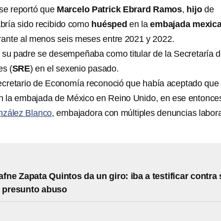
se reportó que
Marcelo Patrick Ebrard Ramos
,
hijo
de
abría sido recibido como
huésped
en la
embajada mexic
ante al menos seis meses entre 2021 y 2022.
 su padre se desempeñaba como titular de la Secretaría 
es (
SRE
) en el sexenio pasado.
ecretario de Economía reconoció que había aceptado que
n la embajada de México en Reino Unido, en ese entonce
nzález Blanco
, embajadora con múltiples denuncias labor
afne Zapata Quintos da un giro: iba a testificar contra
r presunto abuso