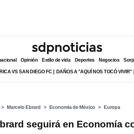
nacional
Opinión
Estilo de vida
Deportes
Negocios
Sorp
RICA VS SAN DIEGO FC
DAÑOS A "AQUÍ NOS TOCÓ VIVIR"
Marcelo Ebrard
Economía de México
Europa
brard seguirá en Economía c