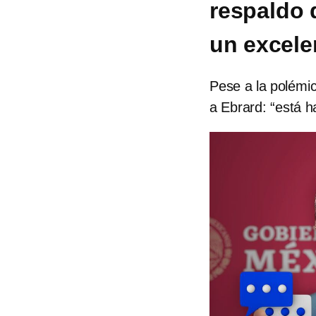
respaldo 
un excele
Pese a la polémi
a Ebrard: “está ha