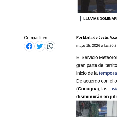
LLUVIAS DOMINARÁ
Por
María de Jesús Váz
Compartir en
mayo 15, 2026 a las 20:
El Servicio Meteorol
gran parte del terr
inicio de la
tempora
De acuerdo con el 
(
Conagua
), las
lluv
disminuirán en juli