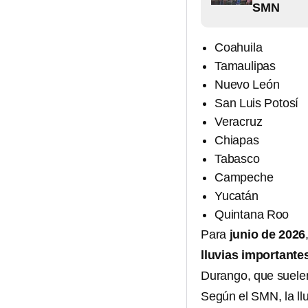
SMN
Coahuila
Tamaulipas
Nuevo León
San Luis Potosí
Veracruz
Chiapas
Tabasco
Campeche
Yucatán
Quintana Roo
Para
junio de 2026
lluvias importante
Durango, que suelen
Según el SMN, la ll