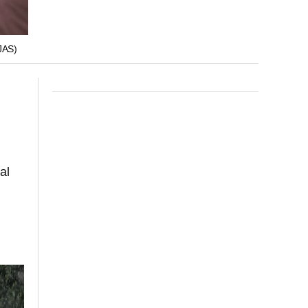
JAS)
al