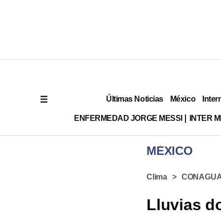
Últimas Noticias
México
Inter
ENFERMEDAD JORGE MESSI
INTER 
MÉXICO
Clima
CONAGU
Lluvias d