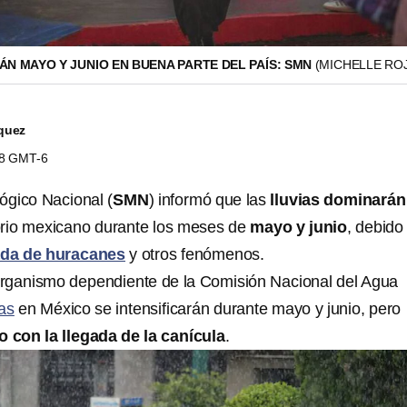
N MAYO Y JUNIO EN BUENA PARTE DEL PAÍS: SMN
(MICHELLE RO
quez
28 GMT-6
ógico Nacional (
SMN
) informó que las
lluvias dominarán
itorio mexicano durante los meses de
mayo y junio
, debido 
da de huracanes
y otros fenómenos.
organismo dependiente de la Comisión Nacional del Agua
ias
en México se intensificarán durante mayo y junio, pero
o con la llegada de la canícula
.