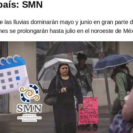
 país: SMN
 las lluvias dominarán mayo y junio en gran parte d
ones se prolongarán hasta julio en el noroeste de Mé