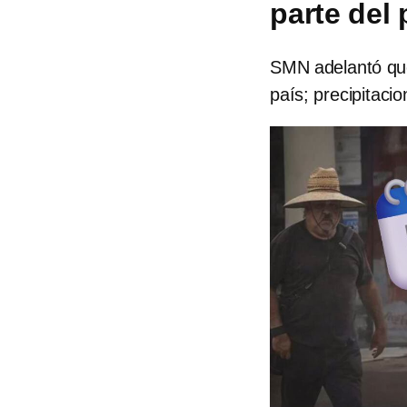
parte del
SMN adelantó que
país; precipitaci