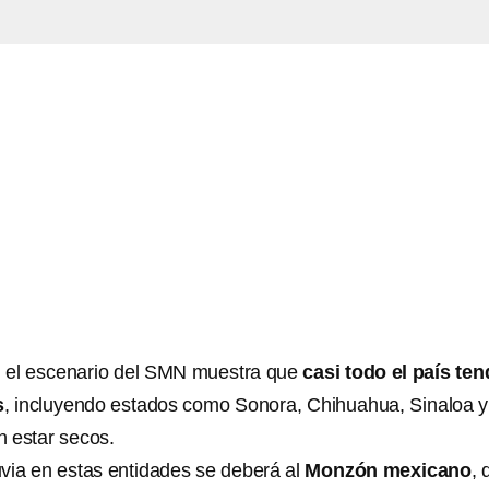
, el escenario del SMN muestra que
casi todo el país ten
s
, incluyendo estados como Sonora, Chihuahua, Sinaloa y
 estar secos.
uvia en estas entidades se deberá al
Monzón mexicano
, 