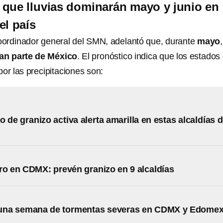
que lluvias dominarán mayo y junio en
el país
coordinador general del SMN, adelantó que, durante
mayo
,
ran parte de México
. El pronóstico indica que los estados
or las precipitaciones son:
o de granizo activa alerta amarilla en estas alcaldías 
ro en CDMX: prevén granizo en 9 alcaldías
 una semana de tormentas severas en CDMX y Edome