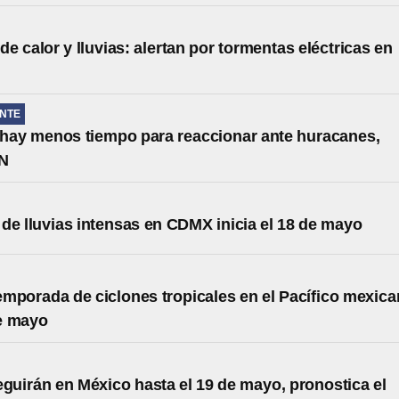
e calor y lluvias: alertan por tormentas eléctricas en
NTE
hay menos tiempo para reaccionar ante huracanes,
MN
de lluvias intensas en CDMX inicia el 18 de mayo
 temporada de ciclones tropicales en el Pacífico mexic
e mayo
eguirán en México hasta el 19 de mayo, pronostica el