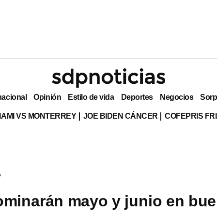
nacional
Opinión
Estilo de vida
Deportes
Negocios
Sorp
MIAMI VS MONTERREY
JOE BIDEN CÁNCER
COFEPRIS FR
A
ominarán mayo y junio en bu