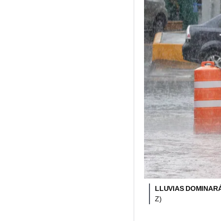
LLUVIAS DOMINARÁ
Z)