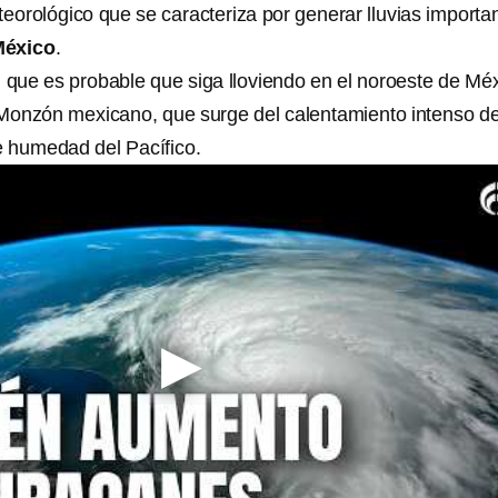
orológico que se caracteriza por generar lluvias importa
México
.
n que es probable que siga lloviendo en el noroeste de Mé
l Monzón mexicano, que surge del calentamiento intenso de
de humedad del Pacífico.