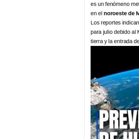
es un fenómeno mete
en el
noroeste de 
Los reportes indica
para julio debido a
tierra y la entrada 