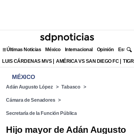
Últimas Noticias
México
Internacional
Opinión
Estilo 
LUIS CÁRDENAS MVS
AMÉRICA VS SAN DIEGO FC
TIG
MÉXICO
Adán Augusto López
Tabasco
Cámara de Senadores
Secretaría de la Función Pública
Hijo mayor de Adán Augusto