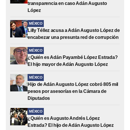
transparencia en caso Adán Augusto
López
MÉXICO
Lilly Téllez acusa a Adán Augusto López de
encabezar una presunta red de corrupción
MÉXICO
¿Quién es Adán Payambé López Estrada?
El hijo mayor de Adán Augusto López
MÉXICO
Hijo de Adán Augusto López cobró 805 mil
pesos por asesorías en la Cámara de
Diputados
MÉXICO
¿Quién es Augusto Andrés López
Estrada? El hijo de Adán Augusto López