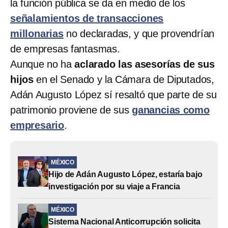
la función pública se da en medio de los
señalamientos de transacciones
millonarias
no declaradas, y que provendrían
de empresas fantasmas.
Aunque no ha
aclarado las asesorías de sus
hijos
en el Senado y la Cámara de Diputados,
Adán Augusto López sí resaltó que parte de su
patrimonio proviene de sus
ganancias como
empresario
.
MÉXICO
Hijo de Adán Augusto López, estaría bajo
investigación por su viaje a Francia
MÉXICO
Sistema Nacional Anticorrupción solicita