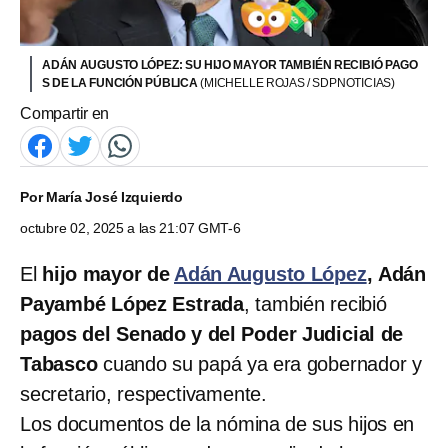
ADÁN AUGUSTO LÓPEZ: SU HIJO MAYOR TAMBIÉN RECIBIÓ PAGO
S DE LA FUNCIÓN PÚBLICA
(MICHELLE ROJAS / SDPNOTICIAS)
Compartir en
Por
María José Izquierdo
octubre 02, 2025 a las 21:07 GMT-6
El
hijo mayor de
Adán Augusto López
,
Adán
Payambé López Estrada
, también recibió
pagos del Senado y del Poder Judicial de
Tabasco
cuando su papá ya era gobernador y
secretario, respectivamente.
Los documentos de la nómina de sus hijos en