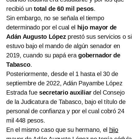
recibió un
total de 60 mil pesos
.
Sin embargo, no se señala el tiempo
determinado por el cual el
hijo mayor de
Adán Augusto López
prestó sus servicios o si
estuvo bajo el mando de algún senador en
2019, cuando su papá era
gobernador de
Tabasco
.
Posteriormente, desde el 1 hasta el 30 de
septiembre de 2022, Adán Payambe López
Estrada fue
secretario auxiliar
del Consejo
de la Judicatura de Tabasco, bajo el título de
personal de confianza y por el cual cobró 24
mil 448 pesos.
En el mismo caso que su hermano, el
hijo
mayor de Adán Augusto López no tenía cédula