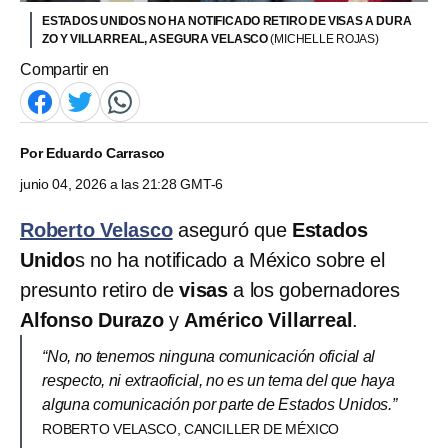
ESTADOS UNIDOS NO HA NOTIFICADO RETIRO DE VISAS A DURA
ZO Y VILLARREAL, ASEGURA VELASCO
(MICHELLE ROJAS)
Compartir en
Por
Eduardo Carrasco
junio 04, 2026 a las 21:28 GMT-6
Roberto Velasco
aseguró que
Estados
Unido
s no ha notificado a México sobre el
presunto retiro de
visas
a los gobernadores
Alfonso Durazo
y
Américo Villarreal
.
“No, no tenemos ninguna comunicación oficial al
respecto, ni extraoficial, no es un tema del que haya
alguna comunicación por parte de Estados Unidos.”
ROBERTO VELASCO, CANCILLER DE MÉXICO