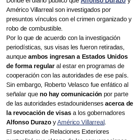
Donde el diario publicó que
Alfonso Durazo
y
Américo Villarreal son investigados por
presuntos vínculos con el crimen organizado y
robo de combustible.
Por lo que de acuerdo con la investigación
periodísticas, sus visas les fueron retiradas,
aunque
ambos ingresan a Estados Unidos
de forma regular
al estar en programas de
cooperación con las autoridades de ese país.
Sin embargo, Roberto Velasco fue enfático al
señalar que
no hay comunicación
por parte
de las autoridades estadounidenses
acerca de
la revocación de visas
a los gobernadores
Alfonso Durazo
y
Américo Villarreal
.
El secretario de Relaciones Exteriores