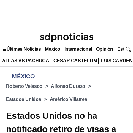
Últimas Noticias
México
Internacional
Opinión
Estilo 
ATLAS VS PACHUCA
CÉSAR GASTÉLUM
LUIS CÁRDEN
MÉXICO
Roberto Velasco
Alfonso Durazo
Estados Unidos
Américo Villarreal
Estados Unidos no ha
notificado retiro de visas a