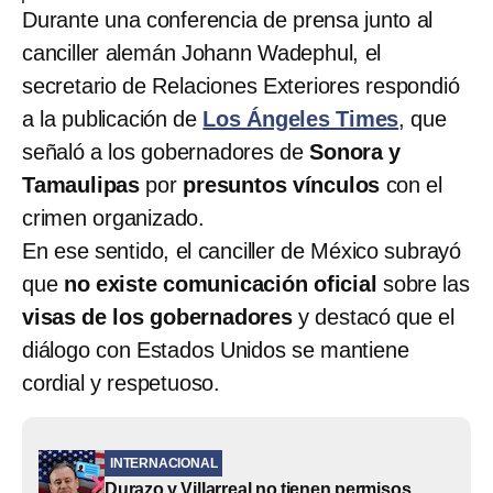
Durante una conferencia de prensa junto al
canciller alemán Johann Wadephul, el
secretario de Relaciones Exteriores respondió
a la publicación de
Los Ángeles Times
, que
señaló a los gobernadores de
Sonora y
Tamaulipas
por
presuntos
vínculos
con el
crimen organizado.
En ese sentido, el canciller de México subrayó
que
no existe comunicación oficial
sobre las
visas de los gobernadores
y destacó que el
diálogo con Estados Unidos se mantiene
cordial y respetuoso.
INTERNACIONAL
Durazo y Villarreal no tienen permisos