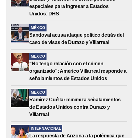
especiales para ingresar a Estados
Unidos: DHS
MÉXICO
Sandoval acusa ataque político detrás del
caso de visas de Durazo y Villarreal
MÉXICO
“No tengo relación con el crimen
organizado”: Américo Villarreal responde a
señalamientos de Estados Unidos
MÉXICO
Ramírez Cuéllar minimiza señalamientos
de Estados Unidos contra Durazo y
Villarreal
INTERNACIONAL
La respuesta de Arizona a la polémica que