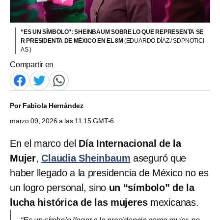
“ES UN SÍMBOLO”: SHEINBAUM SOBRE LO QUE REPRESENTA SE
R PRESIDENTA DE MÉXICO EN EL 8M
(EDUARDO DÍAZ / SDPNOTICI
AS )
Compartir en
Por
Fabiola Hernández
marzo 09, 2026 a las 11:15 GMT-6
En el marco del
Día Internacional de la
Mujer
,
Claudia Sheinbaum
aseguró que
haber llegado a la presidencia de México no es
un logro personal, sino
un “símbolo” de la
lucha histórica de las mujeres
mexicanas.