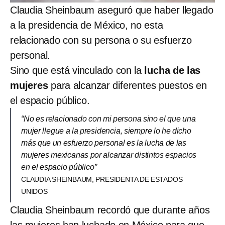
Claudia Sheinbaum aseguró que haber llegado
a la presidencia de México, no esta
relacionado con su persona o su esfuerzo
personal.
Sino que está vinculado con la
lucha de las
mujeres
para alcanzar diferentes puestos en
el espacio público.
“No es relacionado con mi persona sino el que una
mujer llegue a la presidencia, siempre lo he dicho
más que un esfuerzo personal es la lucha de las
mujeres mexicanas por alcanzar distintos espacios
en el espacio público”
CLAUDIA SHEINBAUM, PRESIDENTA DE ESTADOS
UNIDOS
Claudia Sheinbaum recordó que durante años