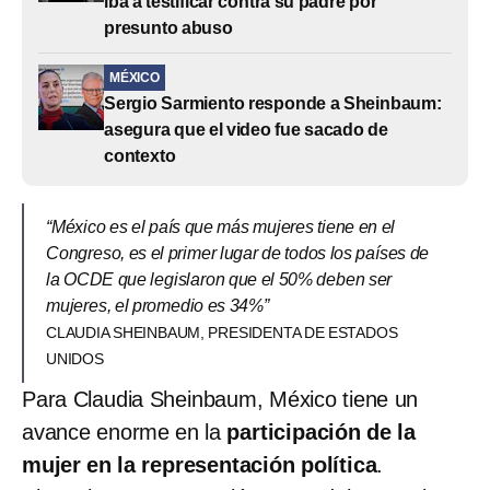
iba a testificar contra su padre por
presunto abuso
MÉXICO
Sergio Sarmiento responde a Sheinbaum:
asegura que el video fue sacado de
contexto
“México es el país que más mujeres tiene en el
Congreso, es el primer lugar de todos los países de
la OCDE que legislaron que el 50% deben ser
mujeres, el promedio es 34%”
CLAUDIA SHEINBAUM, PRESIDENTA DE ESTADOS
UNIDOS
Para Claudia Sheinbaum, México tiene un
avance enorme en la
participación de la
mujer en la representación política
.