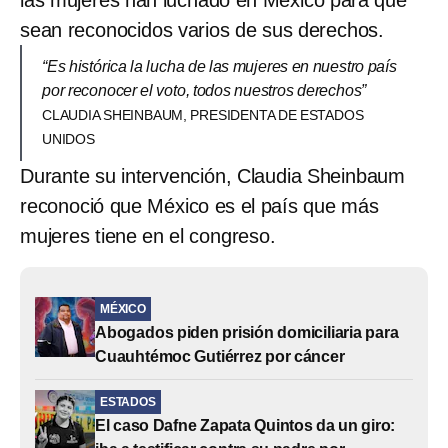
las mujeres han luchado en México para que
sean reconocidos varios de sus derechos.
“Es histórica la lucha de las mujeres en nuestro país
por reconocer el voto, todos nuestros derechos”
CLAUDIA SHEINBAUM, PRESIDENTA DE ESTADOS
UNIDOS
Durante su intervención, Claudia Sheinbaum
reconoció que México es el país que más
mujeres tiene en el congreso.
MÉXICO
Abogados piden prisión domiciliaria para
Cuauhtémoc Gutiérrez por cáncer
ESTADOS
El caso Dafne Zapata Quintos da un giro: