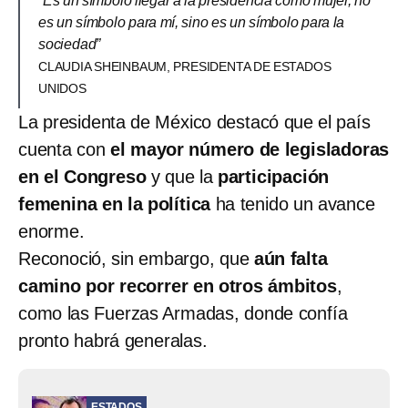
“Es un símbolo llegar a la presidencia como mujer, no
es un símbolo para mí, sino es un símbolo para la
sociedad”
CLAUDIA SHEINBAUM, PRESIDENTA DE ESTADOS
UNIDOS
La presidenta de México destacó que el país
cuenta con
el mayor número de legisladoras
en el Congreso
y que la
participación
femenina en la política
ha tenido un avance
enorme.
Reconoció, sin embargo, que
aún falta
camino por recorrer en otros ámbitos
,
como las Fuerzas Armadas, donde confía
pronto habrá generalas.
ESTADOS