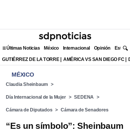
Últimas Noticias
México
Internacional
Opinión
Estilo 
GUTIÉRREZ DE LA TORRE
AMÉRICA VS SAN DIEGO FC
MÉXICO
Claudia Sheinbaum
Día Internacional de la Mujer
SEDENA
Cámara de Diputados
Cámara de Senadores
“Es un símbolo”: Sheinbaum