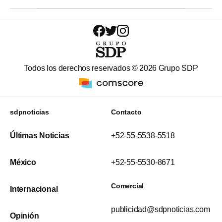
Todos los derechos reservados ©
2026
Grupo SDP
sdpnoticias
Contacto
Últimas Noticias
+52-55-5538-5518
México
+52-55-5530-8671
Comercial
Internacional
publicidad@sdpnoticias.com
Opinión