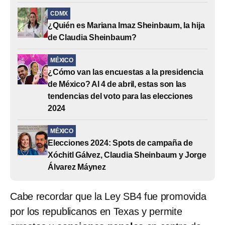
CDMX
¿Quién es Mariana Imaz Sheinbaum, la hija
de Claudia Sheinbaum?
MÉXICO
¿Cómo van las encuestas a la presidencia
de México? Al 4 de abril, estas son las
tendencias del voto para las elecciones
2024
MÉXICO
Elecciones 2024: Spots de campaña de
Xóchitl Gálvez, Claudia Sheinbaum y Jorge
Álvarez Máynez
Cabe recordar que la Ley SB4 fue promovida
por los republicanos en Texas y permite