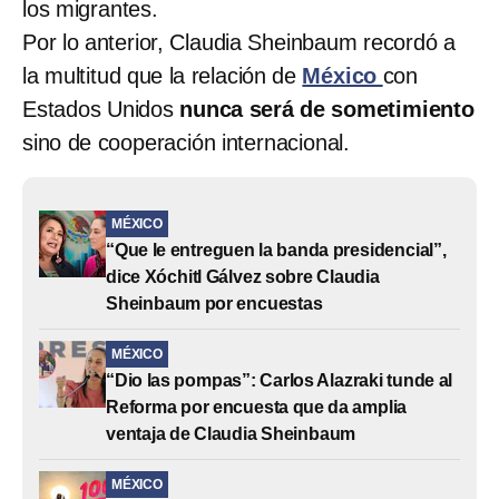
los migrantes.
Por lo anterior, Claudia Sheinbaum recordó a
la multitud que la relación de
México
con
Estados Unidos
nunca será de sometimiento
sino de cooperación internacional.
MÉXICO
“Que le entreguen la banda presidencial”,
dice Xóchitl Gálvez sobre Claudia
Sheinbaum por encuestas
MÉXICO
“Dio las pompas”: Carlos Alazraki tunde al
Reforma por encuesta que da amplia
ventaja de Claudia Sheinbaum
MÉXICO