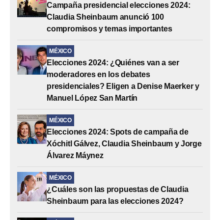
Campaña presidencial elecciones 2024:
Claudia Sheinbaum anunció 100
compromisos y temas importantes
MÉXICO
Elecciones 2024: ¿Quiénes van a ser
moderadores en los debates
presidenciales? Eligen a Denise Maerker y
Manuel López San Martín
MÉXICO
Elecciones 2024: Spots de campaña de
Xóchitl Gálvez, Claudia Sheinbaum y Jorge
Álvarez Máynez
MÉXICO
¿Cuáles son las propuestas de Claudia
Sheinbaum para las elecciones 2024?