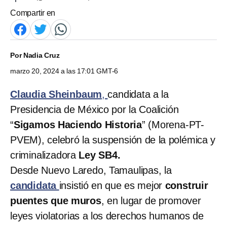
Compartir en
Por
Nadia Cruz
marzo 20, 2024 a las 17:01 GMT-6
Claudia Sheinbaum
,
candidata a la
Presidencia de México por la Coalición
“
Sigamos Haciendo Historia
” (Morena-PT-
PVEM), celebró la suspensión de la polémica y
criminalizadora
Ley SB4.
Desde Nuevo Laredo, Tamaulipas, la
candidata
insistió en que es mejor
construir
puentes que muros
, en lugar de promover
leyes violatorias a los derechos humanos de