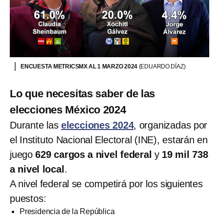
ENCUESTA METRICSMX AL 1 MARZO 2024
(EDUARDO DÍAZ)
Lo que necesitas saber de las
elecciones México 2024
Durante las
elecciones 2024
, organizadas por
el Instituto Nacional Electoral (INE), estarán en
juego
629 cargos a nivel federal
y
19 mil 738
a nivel local
.
A nivel federal se competirá por los siguientes
puestos:
Presidencia de la República