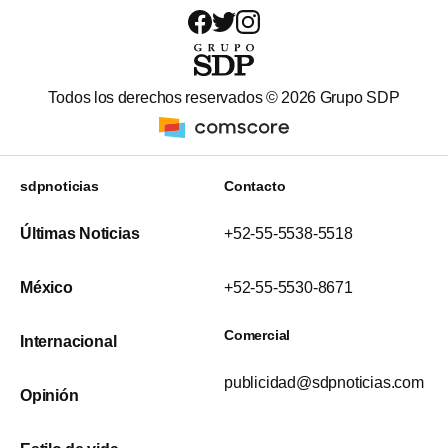
Todos los derechos reservados ©
2026
Grupo SDP
sdpnoticias
Contacto
Últimas Noticias
+52-55-5538-5518
México
+52-55-5530-8671
Comercial
Internacional
publicidad@sdpnoticias.com
Opinión