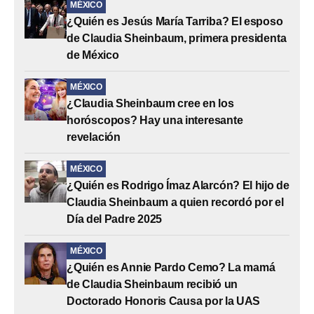
MÉXICO
¿Quién es Jesús María Tarriba? El esposo
de Claudia Sheinbaum, primera presidenta
de México
MÉXICO
¿Claudia Sheinbaum cree en los
horóscopos? Hay una interesante
revelación
MÉXICO
¿Quién es Rodrigo Ímaz Alarcón? El hijo de
Claudia Sheinbaum a quien recordó por el
Día del Padre 2025
MÉXICO
¿Quién es Annie Pardo Cemo? La mamá
de Claudia Sheinbaum recibió un
Doctorado Honoris Causa por la UAS