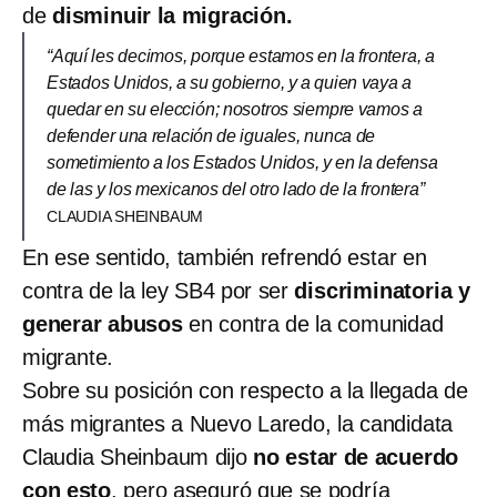
de
disminuir la migración.
“Aquí les decimos, porque estamos en la frontera, a
Estados Unidos, a su gobierno, y a quien vaya a
quedar en su elección; nosotros siempre vamos a
defender una relación de iguales, nunca de
sometimiento a los Estados Unidos, y en la defensa
de las y los mexicanos del otro lado de la frontera”
CLAUDIA SHEINBAUM
En ese sentido, también refrendó estar en
contra de la ley SB4 por ser
discriminatoria y
generar abusos
en contra de la comunidad
migrante.
Sobre su posición con respecto a la llegada de
más migrantes a Nuevo Laredo, la candidata
Claudia Sheinbaum dijo
no estar de acuerdo
con esto
, pero aseguró que se podría