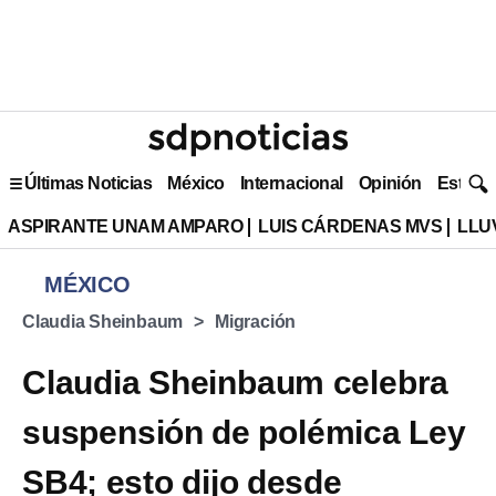
Últimas Noticias
México
Internacional
Opinión
Estilo 
ASPIRANTE UNAM AMPARO
LUIS CÁRDENAS MVS
LLU
MÉXICO
Claudia Sheinbaum
Migración
Claudia Sheinbaum celebra
suspensión de polémica Ley
SB4; esto dijo desde