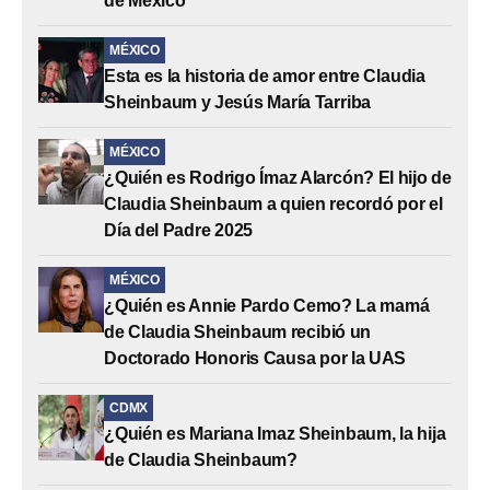
de México
MÉXICO
Esta es la historia de amor entre Claudia
Sheinbaum y Jesús María Tarriba
MÉXICO
¿Quién es Rodrigo Ímaz Alarcón? El hijo de
Claudia Sheinbaum a quien recordó por el
Día del Padre 2025
MÉXICO
¿Quién es Annie Pardo Cemo? La mamá
de Claudia Sheinbaum recibió un
Doctorado Honoris Causa por la UAS
CDMX
¿Quién es Mariana Imaz Sheinbaum, la hija
de Claudia Sheinbaum?