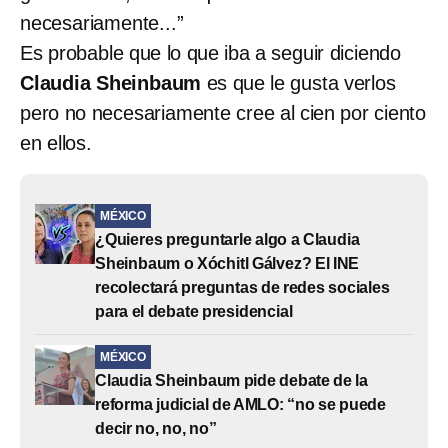
necesariamente...”
Es probable que lo que iba a seguir diciendo
Claudia Sheinbaum
es que le gusta verlos
pero no necesariamente cree al cien por ciento
en ellos.
MÉXICO
¿Quieres preguntarle algo a Claudia
Sheinbaum o Xóchitl Gálvez? El INE
recolectará preguntas de redes sociales
para el debate presidencial
MÉXICO
Claudia Sheinbaum pide debate de la
reforma judicial de AMLO: “no se puede
decir no, no, no”