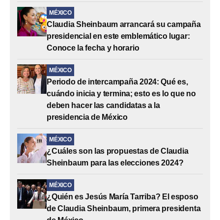
MÉXICO
Claudia Sheinbaum arrancará su campaña
presidencial en este emblemático lugar:
Conoce la fecha y horario
MÉXICO
Periodo de intercampaña 2024: Qué es,
cuándo inicia y termina; esto es lo que no
deben hacer las candidatas a la
presidencia de México
MÉXICO
¿Cuáles son las propuestas de Claudia
Sheinbaum para las elecciones 2024?
MÉXICO
¿Quién es Jesús María Tarriba? El esposo
de Claudia Sheinbaum, primera presidenta