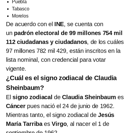
Puebla
Tabasco
Morelos
De acuerdo con el
INE
, se cuenta con
un
padrón electoral de 99 millones 754 mil
112 ciudadanas y ciudadanos
, de los cuáles
97 millones 782 mil 429, están inscritos en la
lista nominal, con credencial para votar
vigente.
¿Cuál es el signo zodiacal de Claudia
Sheinbaum?
El
signo zodiacal
de
Claudia Sheinbaum
es
Cáncer
pues nació el 24 de junio de 1962.
Mientras tanto, el signo zodiacal de
Jesús
María Tarriba
es
Virgo
, al nacer el 1 de
septiembre de 1962.