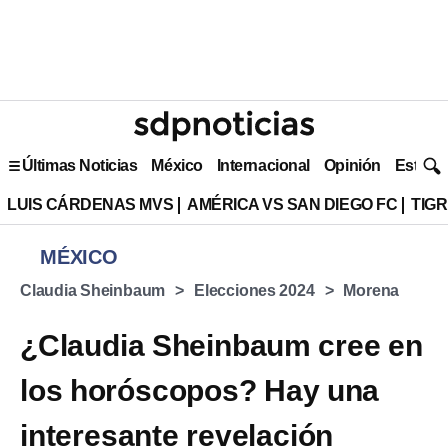
Últimas Noticias
México
Internacional
Opinión
Estilo 
LUIS CÁRDENAS MVS
AMÉRICA VS SAN DIEGO FC
TIG
MÉXICO
Claudia Sheinbaum
Elecciones 2024
Morena
¿Claudia Sheinbaum cree en
los horóscopos? Hay una
interesante revelación