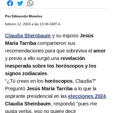
Por
Edmundo Morelos
febrero 12, 2024 a las 13:06 GMT-6
Claudia Sheinbaum
y su esposo
Jesús
María Tarriba
compartieron sus
recomendaciones para que sobreviva el
amor
y previo a ello surgió una
revelación
inesperada sobre los horóscopos y los
signos zodiacales
.
“¿Tú crees en los
horóscopos
, Claudia?”
Preguntó
Jesús María Tarriba
a lo que la
aspirante presidencial en las
elecciones 2024
,
Claudia Sheinbaum
, respondió “pues me
gusta verlos, eso no quiere decir