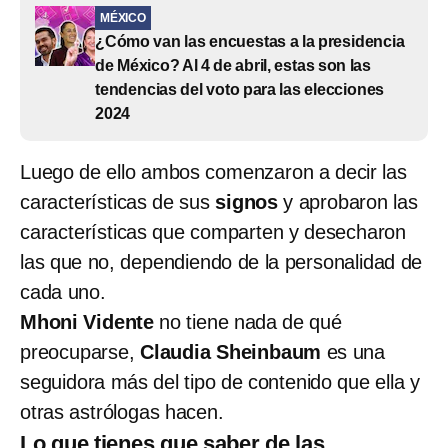
MÉXICO
¿Cómo van las encuestas a la presidencia
de México? Al 4 de abril, estas son las
tendencias del voto para las elecciones
2024
Luego de ello ambos comenzaron a decir las
características de sus
signos
y aprobaron las
características que comparten y desecharon
las que no, dependiendo de la personalidad de
cada uno.
Mhoni Vidente
no tiene nada de qué
preocuparse,
Claudia Sheinbaum
es una
seguidora más del tipo de contenido que ella y
otras astrólogas hacen.
Lo que tienes que saber de las