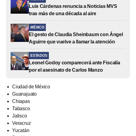
Luis Cárdenas renuncia a Noticias MVS
tras más de una década al aire
MÉXICO
El gesto de Claudia Sheinbaum con Ángel
Aguirre que vuelve a llamar la atención
ESTADOS
Leonel Godoy comparecerá ante Fiscalía
por el asesinato de Carlos Manzo
Ciudad de México
Guanajuato
Chiapas
Tabasco
Jalisco
Veracruz
Yucatán