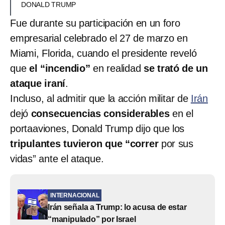
DONALD TRUMP
Fue durante su participación en un foro
empresarial celebrado el 27 de marzo en
Miami, Florida, cuando el presidente reveló
que
el “incendio”
en realidad
se trató de un
ataque iraní
.
Incluso, al admitir que la acción militar de
Irán
dejó
consecuencias considerables
en el
portaaviones, Donald Trump dijo que los
tripulantes tuvieron que “correr
por sus
vidas” ante el ataque.
INTERNACIONAL
Irán señala a Trump: lo acusa de estar
“manipulado” por Israel