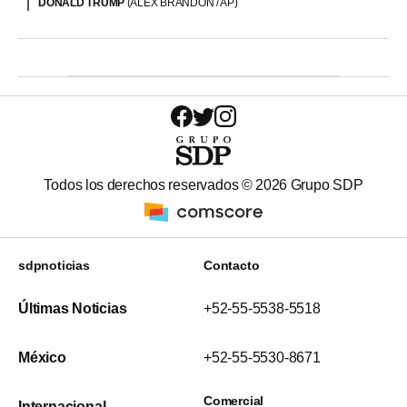
DONALD TRUMP
(ALEX BRANDON / AP)
Todos los derechos reservados ©
2026
Grupo SDP
sdpnoticias
Contacto
Últimas Noticias
+52-55-5538-5518
México
+52-55-5530-8671
Comercial
Internacional