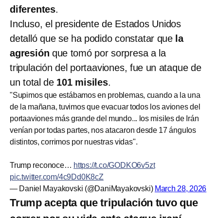
diferentes
.
Incluso, el presidente de Estados Unidos
detalló que se ha podido constatar que
la
agresión
que tomó por sorpresa a la
tripulación del portaaviones, fue un ataque de
un total de
101 misiles
.
"Supimos que estábamos en problemas, cuando a la una
de la mañana, tuvimos que evacuar todos los aviones del
portaaviones más grande del mundo... los misiles de Irán
venían por todas partes, nos atacaron desde 17 ángulos
distintos, corrimos por nuestras vidas".
Trump reconoce…
https://t.co/GODKO6v5zt
pic.twitter.com/4c9Dd0K8cZ
— Daniel Mayakovski (@DaniMayakovski)
March 28, 2026
Trump acepta que tripulación tuvo que