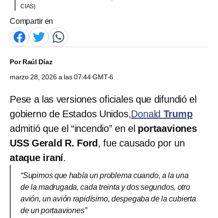
CIAS)
Compartir en
Por
Raúl Díaz
marzo 28, 2026 a las 07:44 GMT-6
Pese a las versiones oficiales que difundió el
gobierno de Estados Unidos,
Donald
Trump
admitió que el “incendio” en el
portaaviones
USS Gerald R. Ford
, fue causado por un
ataque iraní
.
“Supimos que había un problema cuando, a la una
de la madrugada, cada treinta y dos segundos, otro
avión, un avión rapidísimo, despegaba de la cubierta
de un portaaviones”