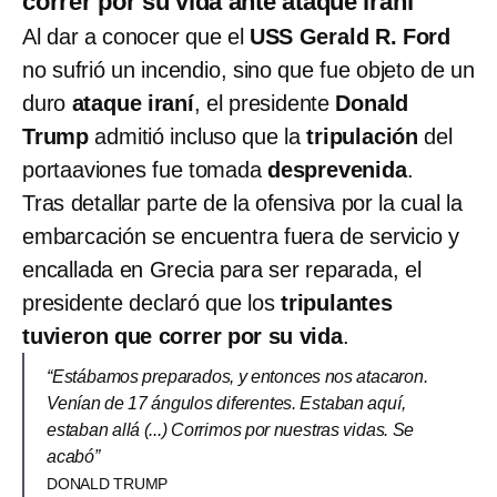
correr por su vida ante ataque iraní
Al dar a conocer que el
USS Gerald R. Ford
no sufrió un incendio, sino que fue objeto de un
duro
ataque iraní
, el presidente
Donald
Trump
admitió incluso que la
tripulación
del
portaaviones fue tomada
desprevenida
.
Tras detallar parte de la ofensiva por la cual la
embarcación se encuentra fuera de servicio y
encallada en Grecia para ser reparada, el
presidente declaró que los
tripulantes
tuvieron que correr por su vida
.
“Estábamos preparados, y entonces nos atacaron.
Venían de 17 ángulos diferentes. Estaban aquí,
estaban allá (...) Corrimos por nuestras vidas. Se
acabó”
DONALD TRUMP