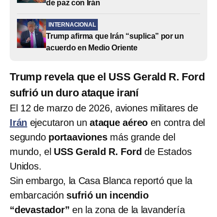
de paz con Irán
INTERNACIONAL
Trump afirma que Irán “suplica” por un
acuerdo en Medio Oriente
Trump revela que el USS Gerald R. Ford
sufrió un duro ataque iraní
El 12 de marzo de 2026, aviones militares de
Irán
ejecutaron un
ataque aéreo
en contra del
segundo
portaaviones
más grande del
mundo, el
USS Gerald R. Ford
de Estados
Unidos.
Sin embargo, la Casa Blanca reportó que la
embarcación
sufrió un incendio
“devastador”
en la zona de la lavandería