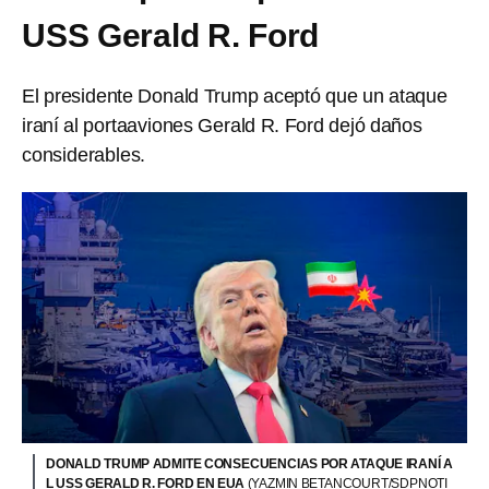
USS Gerald R. Ford
El presidente Donald Trump aceptó que un ataque
iraní al portaaviones Gerald R. Ford dejó daños
considerables.
DONALD TRUMP ADMITE CONSECUENCIAS POR ATAQUE IRANÍ A
L USS GERALD R. FORD EN EUA
(YAZMIN BETANCOURT/SDPNOTI