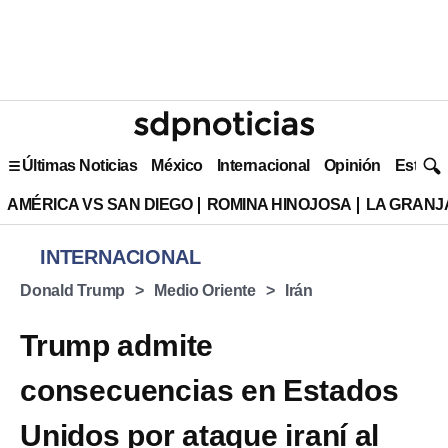
Últimas Noticias
México
Internacional
Opinión
Estilo 
AMÉRICA VS SAN DIEGO
ROMINA HINOJOSA
LA GRANJA
INTERNACIONAL
Donald Trump
Medio Oriente
Irán
Trump admite
consecuencias en Estados
Unidos por ataque iraní al