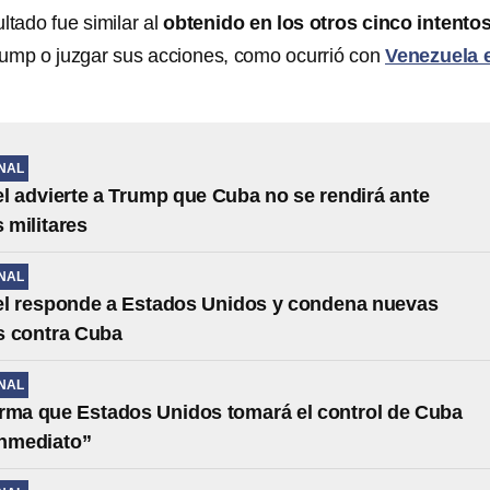
ltado fue similar al
obtenido en los otros cinco intento
ump o juzgar sus acciones, como ocurrió con
Venezuela 
NAL
l advierte a Trump que Cuba no se rendirá ante
militares
NAL
el responde a Estados Unidos y condena nuevas
s contra Cuba
NAL
rma que Estados Unidos tomará el control de Cuba
inmediato”