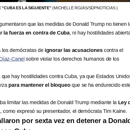
 “CUBA ES LA SIGUIENTE”
(MICHELLE ROJAS/SDPNOTICIAS )
rgumentaron que las medidas de Donald Trump no tienen l
ar la fuerza en contra de Cuba
, ni hay hostilidades abiert
 los demócratas de
ignorar las acusaciones
contra el
 Díaz-Canel
sobre violar los derechos humanos de los
.
a que hay hostilidades contra Cuba, ya que Estados Unido
erza
para mantener el bloqueo
que se ha endurecido est
aba limitar las medidas de Donald Trump mediante la
Ley 
a
, como expresó su presentador, el demócrata Tim Kaine.
llaron por sexta vez en detener a Donal