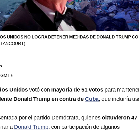
OS UNIDOS NO LOGRA DETENER MEDIDAS DE DONALD TRUMP C
ETANCOURT)
do
00 GMT-6
dos Unidos
votó con
mayoría de 51 votos
para mantener
dente Donald Trump en contra de
Cuba
, que incluiría u
resentada por el partido Demócrata, quienes
obtuvieron 47
enar a
Donald Trump
, con participación de algunos