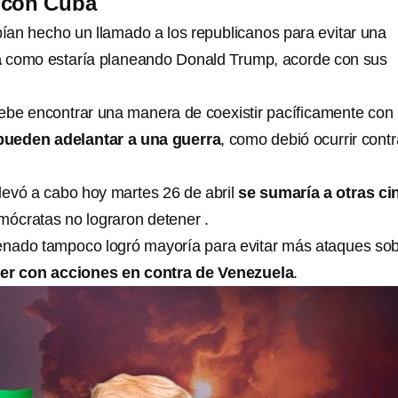
 con Cuba
an hecho un llamado a los republicanos para evitar una
a
como estaría planeando Donald Trump, acorde con sus
be encontrar una manera de coexistir pacíficamente con
pueden adelantar a una guerra
, como debió ocurrir contr
llevó a cabo hoy martes 26 de abril
se sumaría a otras ci
emócratas no lograron detener .
enado tampoco logró mayoría para evitar más ataques so
er con acciones en contra de Venezuela
.