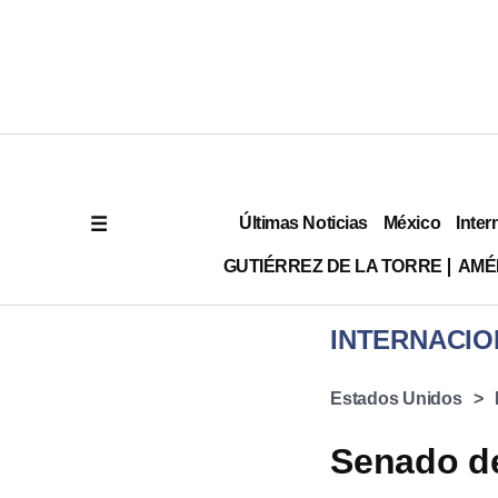
Últimas Noticias
México
Inter
GUTIÉRREZ DE LA TORRE
AMÉ
INTERNACIO
Estados Unidos
Senado d