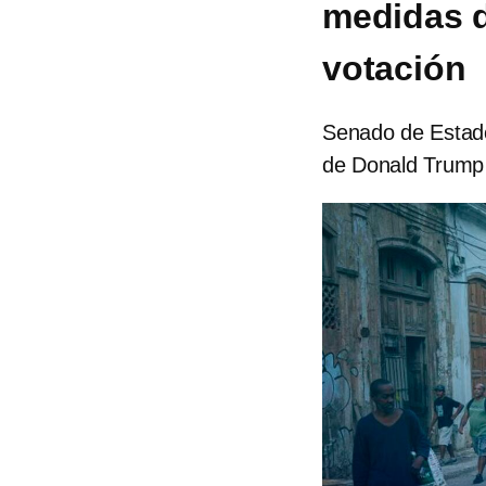
medidas d
votación
Senado de Estado
de Donald Trump