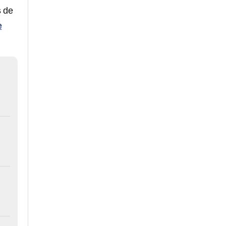
s
de
e