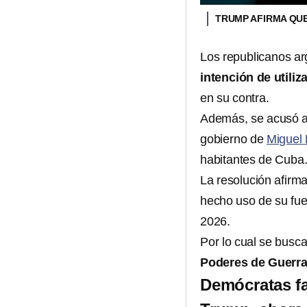
TRUMP AFIRMA QUE
Los republicanos a
intención de utiliz
en su contra.
Además, se acusó a
gobierno de
Miguel
habitantes de Cuba
La resolución afirm
hecho uso de su fu
2026.
Por lo cual se busc
Poderes de Guerr
Demócratas fa