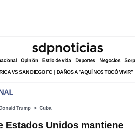
nacional
Opinión
Estilo de vida
Deportes
Negocios
Sorp
RICA VS SAN DIEGO FC
DAÑOS A "AQUÍ NOS TOCÓ VIVIR"
NAL
Donald Trump
Cuba
e Estados Unidos mantiene