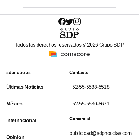
Todos los derechos reservados ©
2026
Grupo SDP
sdpnoticias
Contacto
Últimas Noticias
+52-55-5538-5518
México
+52-55-5530-8671
Comercial
Internacional
publicidad@sdpnoticias.com
Opinión