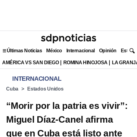
Últimas Noticias
México
Internacional
Opinión
Estilo 
AMÉRICA VS SAN DIEGO
ROMINA HINOJOSA
LA GRANJA
INTERNACIONAL
Cuba
Estados Unidos
“Morir por la patria es vivir”:
Miguel Díaz-Canel afirma
que en Cuba está listo ante