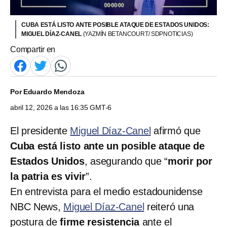
CUBA ESTÁ LISTO ANTE POSIBLE ATAQUE DE ESTADOS UNIDOS:
MIGUEL DÍAZ-CANEL
(YAZMÍN BETANCOURT/ SDPNOTICIAS)
Compartir en
Por
Eduardo Mendoza
abril 12, 2026 a las 16:35 GMT-6
El presidente
Miguel Díaz-Canel
afirmó que
Cuba está listo ante un posible ataque de
Estados Unidos
, asegurando que “
morir por
la patria es vivir
”.
En entrevista para el medio estadounidense
NBC News,
Miguel Díaz-Canel
reiteró una
postura de
firme resistencia
ante el