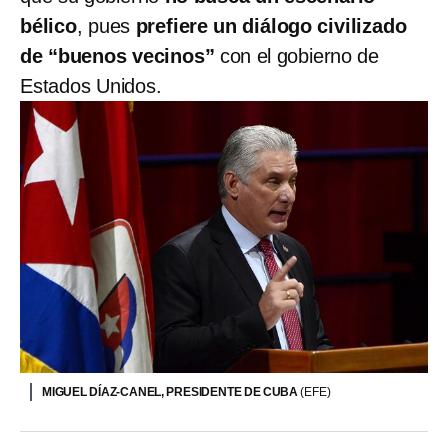
bélico
, pues
prefiere un diálogo civilizado
de “buenos vecinos”
con el gobierno de
Estados Unidos.
MIGUEL DÍAZ-CANEL, PRESIDENTE DE CUBA
(EFE)