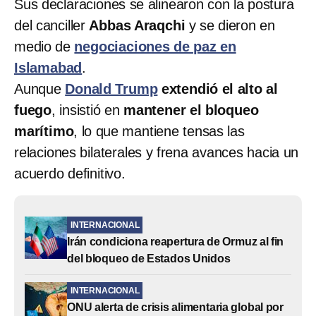
Sus declaraciones se alinearon con la postura
del canciller
Abbas Araqchi
y se dieron en
medio de
negociaciones de paz en
Islamabad
.
Aunque
Donald Trump
extendió el alto al
fuego
, insistió en
mantener el bloqueo
marítimo
, lo que mantiene tensas las
relaciones bilaterales y frena avances hacia un
acuerdo definitivo.
INTERNACIONAL
Irán condiciona reapertura de Ormuz al fin
del bloqueo de Estados Unidos
INTERNACIONAL
ONU alerta de crisis alimentaria global por