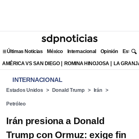
Últimas Noticias
México
Internacional
Opinión
Estilo 
AMÉRICA VS SAN DIEGO
ROMINA HINOJOSA
LA GRANJA
INTERNACIONAL
Estados Unidos
Donald Trump
Irán
Petróleo
Irán presiona a Donald
Trump con Ormuz: exige fin