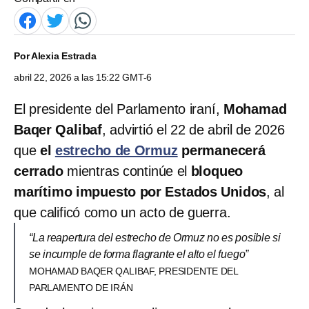
Por
Alexia Estrada
abril 22, 2026 a las 15:22 GMT-6
El presidente del Parlamento iraní,
Mohamad
Baqer Qalibaf
, advirtió el 22 de abril de 2026
que
el
estrecho de Ormuz
permanecerá
cerrado
mientras continúe el
bloqueo
marítimo impuesto por Estados Unidos
, al
que calificó como un acto de guerra.
“La reapertura del estrecho de Ormuz no es posible si
se incumple de forma flagrante el alto el fuego”
MOHAMAD BAQER QALIBAF, PRESIDENTE DEL
PARLAMENTO DE IRÁN