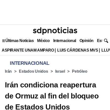
Últimas Noticias
México
Internacional
Opinión
Estilo 
ASPIRANTE UNAM AMPARO
LUIS CÁRDENAS MVS
LLU
INTERNACIONAL
Irán
Estados Unidos
Israel
Petróleo
Irán condiciona reapertura
de Ormuz al fin del bloqueo
de Estados Unidos