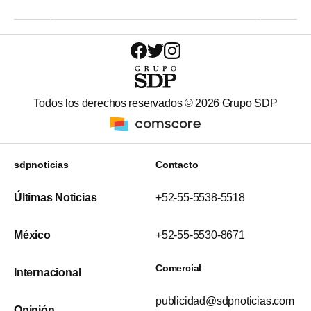
Todos los derechos reservados ©
2026
Grupo SDP
sdpnoticias
Contacto
Últimas Noticias
+52-55-5538-5518
México
+52-55-5530-8671
Comercial
Internacional
publicidad@sdpnoticias.com
Opinión