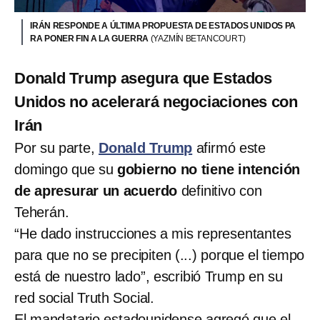
IRÁN RESPONDE A ÚLTIMA PROPUESTA DE ESTADOS UNIDOS PA
RA PONER FIN A LA GUERRA
(YAZMÍN BETANCOURT)
Donald Trump asegura que Estados
Unidos no acelerará negociaciones con
Irán
Por su parte,
Donald Trump
afirmó este
domingo que su
gobierno no tiene intención
de apresurar un acuerdo
definitivo con
Teherán.
“He dado instrucciones a mis representantes
para que no se precipiten (...) porque el tiempo
está de nuestro lado”, escribió Trump en su
red social Truth Social.
El mandatario estadounidense agregó que el