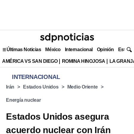
Últimas Noticias
México
Internacional
Opinión
Estilo 
AMÉRICA VS SAN DIEGO
ROMINA HINOJOSA
LA GRANJA
INTERNACIONAL
Irán
Estados Unidos
Medio Oriente
Energía nuclear
Estados Unidos asegura
acuerdo nuclear con Irán