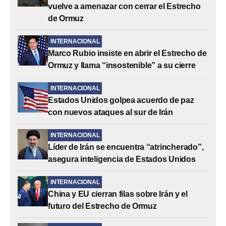
vuelve a amenazar con cerrar el Estrecho
de Ormuz
INTERNACIONAL
Marco Rubio insiste en abrir el Estrecho de
Ormuz y llama “insostenible” a su cierre
INTERNACIONAL
Estados Unidos golpea acuerdo de paz
con nuevos ataques al sur de Irán
INTERNACIONAL
Líder de Irán se encuentra “atrincherado”,
asegura inteligencia de Estados Unidos
INTERNACIONAL
China y EU cierran filas sobre Irán y el
futuro del Estrecho de Ormuz