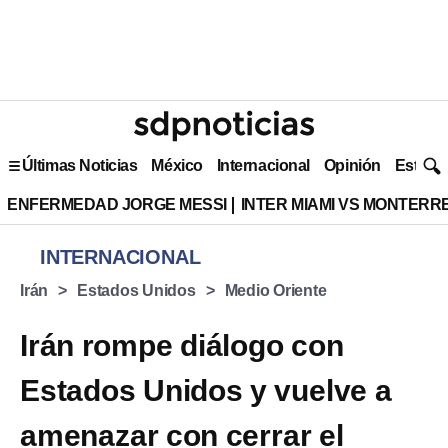
Últimas Noticias
México
Internacional
Opinión
Estilo 
ENFERMEDAD JORGE MESSI
INTER MIAMI VS MONTERR
INTERNACIONAL
Irán
Estados Unidos
Medio Oriente
Irán rompe diálogo con
Estados Unidos y vuelve a
amenazar con cerrar el