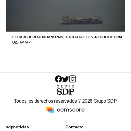
EL CARGUERO JORDANO NAVEGA HACIA EL ESTRECHO DE ORM
UZ.
(AP / AP)
Todos los derechos reservados ©
2026
Grupo SDP
sdpnoticias
Contacto