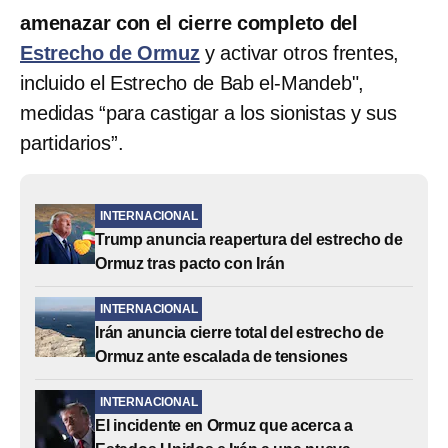
amenazar con el cierre completo del
Estrecho de Ormuz
y activar otros frentes,
incluido el Estrecho de Bab el-Mandeb",
medidas “para castigar a los sionistas y sus
partidarios”.
INTERNACIONAL
Trump anuncia reapertura del estrecho de
Ormuz tras pacto con Irán
INTERNACIONAL
Irán anuncia cierre total del estrecho de
Ormuz ante escalada de tensiones
INTERNACIONAL
El incidente en Ormuz que acerca a