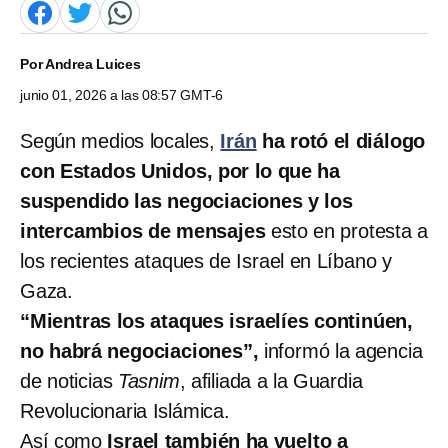
Por
Andrea Luices
junio 01, 2026 a las 08:57 GMT-6
Según medios locales,
Irán
ha rotó el diálogo
con Estados Unidos, por lo que ha
suspendido las negociaciones y los
intercambios de mensajes
esto en protesta a
los recientes ataques de Israel en Líbano y
Gaza.
“Mientras los ataques israelíes continúen,
no habrá negociaciones”,
informó la agencia
de noticias
Tasnim
, afiliada a la Guardia
Revolucionaria Islámica.
Así como
Israel también ha vuelto a