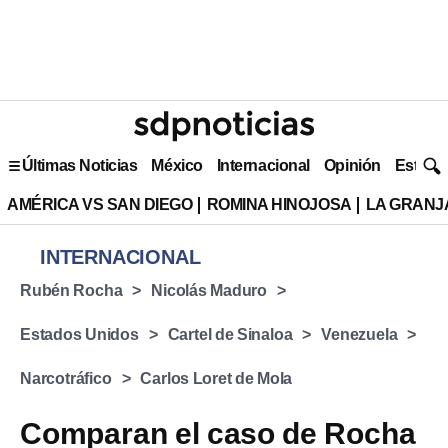
Últimas Noticias
México
Internacional
Opinión
Estilo 
AMÉRICA VS SAN DIEGO
ROMINA HINOJOSA
LA GRANJA
INTERNACIONAL
Rubén Rocha
Nicolás Maduro
Estados Unidos
Cartel de Sinaloa
Venezuela
Narcotráfico
Carlos Loret de Mola
Comparan el caso de Rocha