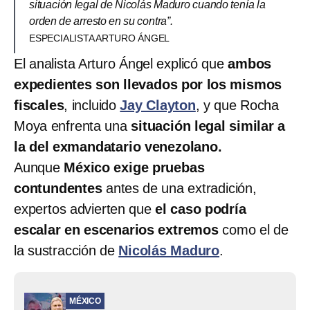
situación legal de Nicolás Maduro cuando tenía la
orden de arresto en su contra”.
ESPECIALISTA ARTURO ÁNGEL
El analista Arturo Ángel explicó que
ambos
expedientes son llevados por los mismos
fiscales
, incluido
Jay Clayton
, y que Rocha
Moya enfrenta una
situación legal similar a
la del exmandatario venezolano.
Aunque
México exige pruebas
contundentes
antes de una extradición,
expertos advierten que
el caso podría
escalar en escenarios extremos
como el de
la sustracción de
Nicolás Maduro
.
MÉXICO