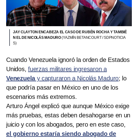
JAY CLAYTON ENCABEZA EL CASO DE RUBÉN ROCHA Y TAMBIÉ
N EL DE NICOLÁS MADURO
(YAZMÍN BETANCOURT / SDPNOTICIA
S)
Cuando Venezuela ignoró la orden de Estados
Unidos,
fuerzas militares ingresaron a
Venezuela
y capturaron a Nicolás Maduro
; lo
que podría pasar en México en uno de los
escenarios más extremos.
Arturo Ángel explicó que aunque México exige
más pruebas, estas deben desahogarse en un
juicio y con los abogados, pero en este caso,
el gobierno estaría siendo abogado de