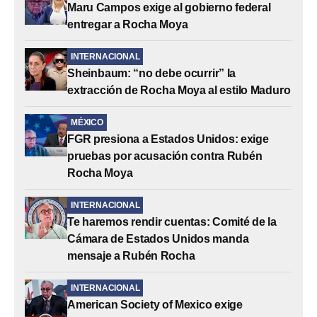
Maru Campos exige al gobierno federal
entregar a Rocha Moya
INTERNACIONAL
Sheinbaum: “no debe ocurrir” la
extracción de Rocha Moya al estilo Maduro
MÉXICO
FGR presiona a Estados Unidos: exige
pruebas por acusación contra Rubén
Rocha Moya
INTERNACIONAL
Te haremos rendir cuentas: Comité de la
Cámara de Estados Unidos manda
mensaje a Rubén Rocha
INTERNACIONAL
American Society of Mexico exige