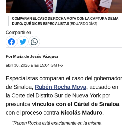
COMPARAN EL CASO DE ROCHA MOYA CON LA CAPTURA DE MA
DURO: QUÉ DICEN ESPECIALISTAS
(EDUARDO DÍAZ)
Compartir en
Por
María de Jesús Vázquez
abril 30, 2026 a las 15:04 GMT-6
Especialistas comparan el caso del gobernador
de Sinaloa,
Rubén Rocha Moya
, acusado en
la Corte del Distrito Sur de Nueva York por
presuntos
vínculos con el Cártel de Sinaloa
,
con el proceso contra
Nicolás Maduro
.
“Ruben Rocha está exactamente en la misma