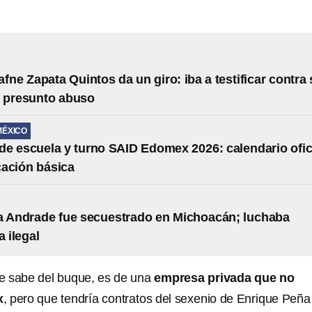
afne Zapata Quintos da un giro: iba a testificar contra
r presunto abuso
MÉXICO
e escuela y turno SAID Edomex 2026: calendario ofic
ación básica
a Andrade fue secuestrado en Michoacán; luchaba
a ilegal
e sabe del buque, es de una
empresa privada que no
x
, pero que tendría contratos del sexenio de Enrique Peña