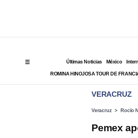
Últimas Noticias
México
Inter
ROMINA HINOJOSA TOUR DE FRANCI
VERACRUZ
Veracruz
Rocío 
Pemex apo