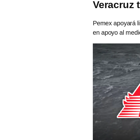
Veracruz 
Pemex apoyará li
en apoyo al medi