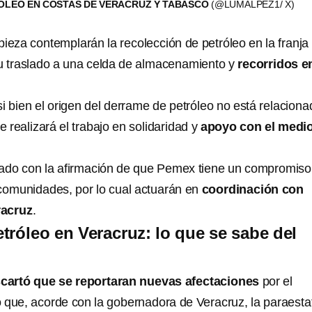
ÓLEO EN COSTAS DE VERACRUZ Y TABASCO
(@LUMALPEZ1/ X)
ieza contemplarán la recolección de petróleo en la franja
u traslado a una celda de almacenamiento y
recorridos e
 bien el origen del derrame de petróleo no está relaciona
e realizará el trabajo en solidaridad y
apoyo con el medi
cado con la afirmación de que Pemex tiene un compromiso
 comunidades, por lo cual actuarán en
coordinación con
racruz
.
tróleo en Veracruz: lo que se sabe del
cartó que se reportaran nuevas afectaciones
por el
 que, acorde con la gobernadora de Veracruz, la paraesta