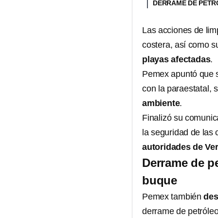
DERRAME DE PETR
Las acciones de limp
costera, así como s
playas afectadas
.
Pemex apuntó que si
con la paraestatal, s
ambiente
.
Finalizó su comuni
la seguridad de las
autoridades de Ve
Derrame de pe
buque
Pemex también
des
derrame de petróleo