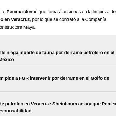
do,
Pemex
informó que tomará acciones en la limpieza de
eo en Veracruz
, por lo que se contrató a la Compañía
onstructora Maya.
le niega muerte de fauna por derrame petrolero en el
 México
 pide a FGR intervenir por derrame en el Golfo de
e petróleo en Veracruz: Sheinbaum aclara que Peme
esponsabilidad