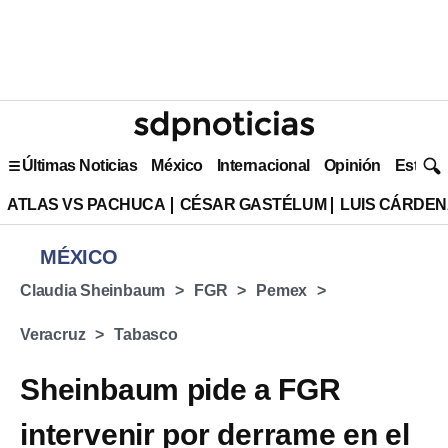
Últimas Noticias
México
Internacional
Opinión
Estilo 
ATLAS VS PACHUCA
CÉSAR GASTÉLUM
LUIS CÁRDEN
MÉXICO
Claudia Sheinbaum
FGR
Pemex
Veracruz
Tabasco
Sheinbaum pide a FGR
intervenir por derrame en el