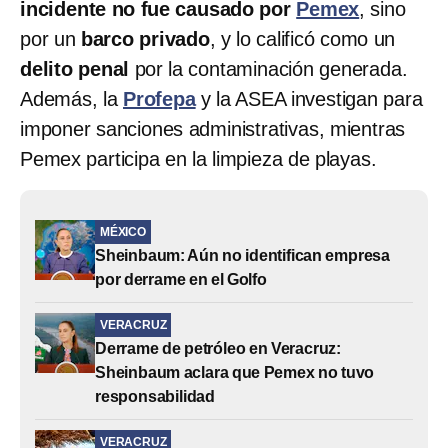
incidente no fue causado por
Pemex
, sino
por un
barco privado
, y lo calificó como un
delito penal
por la contaminación generada.
Además, la
Profepa
y la ASEA investigan para
imponer sanciones administrativas, mientras
Pemex participa en la limpieza de playas.
MÉXICO
Sheinbaum: Aún no identifican empresa
por derrame en el Golfo
VERACRUZ
Derrame de petróleo en Veracruz:
Sheinbaum aclara que Pemex no tuvo
responsabilidad
VERACRUZ