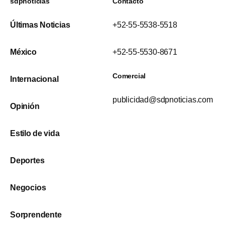
sdpnoticias
Contacto
Últimas Noticias
+52-55-5538-5518
México
+52-55-5530-8671
Comercial
Internacional
publicidad@sdpnoticias.com
Opinión
Estilo de vida
Deportes
Negocios
Sorprendente