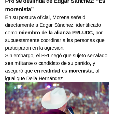
PRI se deslinda de Edgar Sánchez: “Es
morenista”
En su postura oficial, Morena señaló
directamente a Edgar Sánchez, identificado
como
miembro de la alianza PRI-UDC,
por
supuestamente coordinar a las personas que
participaron en la agresión.
Sin embargo, el PRI negó que sujeto señalado
sea militante o candidato de su partido, y
aseguró que
en realidad es morenista
, al
igual que Delia Hernández.