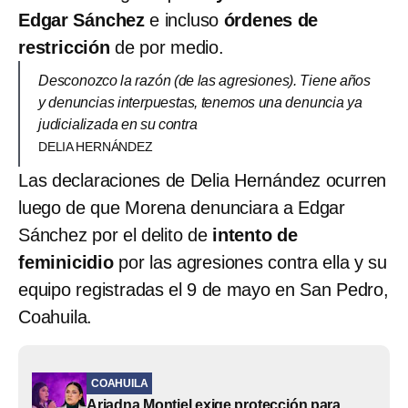
Edgar Sánchez
e incluso
órdenes de
restricción
de por medio.
Desconozco la razón (de las agresiones). Tiene años
y denuncias interpuestas, tenemos una denuncia ya
judicializada en su contra
DELIA HERNÁNDEZ
Las declaraciones de Delia Hernández ocurren
luego de que Morena denunciara a Edgar
Sánchez por el delito de
intento de
feminicidio
por las agresiones contra ella y su
equipo registradas el 9 de mayo en San Pedro,
Coahuila.
COAHUILA
Ariadna Montiel exige protección para