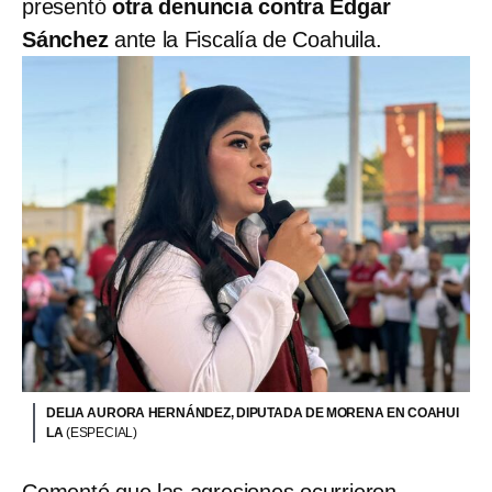
presentó
otra denuncia contra Edgar
Sánchez
ante la Fiscalía de Coahuila.
DELIA AURORA HERNÁNDEZ, DIPUTADA DE MORENA EN COAHUI
LA
(ESPECIAL)
Comentó que las agresiones ocurrieron