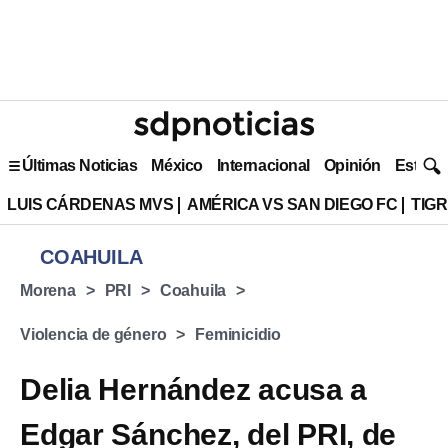
Últimas Noticias
México
Internacional
Opinión
Estilo 
LUIS CÁRDENAS MVS
AMÉRICA VS SAN DIEGO FC
TIG
COAHUILA
Morena
PRI
Coahuila
Violencia de género
Feminicidio
Delia Hernández acusa a
Edgar Sánchez, del PRI, de