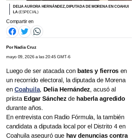
DELIA AURORA HERNÁNDEZ, DIPUTADA DE MORENA EN COAHUI
LA
(ESPECIAL)
Compartir en
Por
Nadia Cruz
mayo 09, 2026 a las 20:45 GMT-6
Luego de ser atacada con
bates y fierros
en
un recorrido electoral, la diputada de Morena
en
Coahuila
,
Delia Hernández
, acusó al
priista
Edgar Sánchez
de
haberla agredido
durante años.
En entrevista con Radio Fórmula, la también
candidata a diputada local por el Distrito 4 en
Coahuila aseguró que
hay denuncias contra