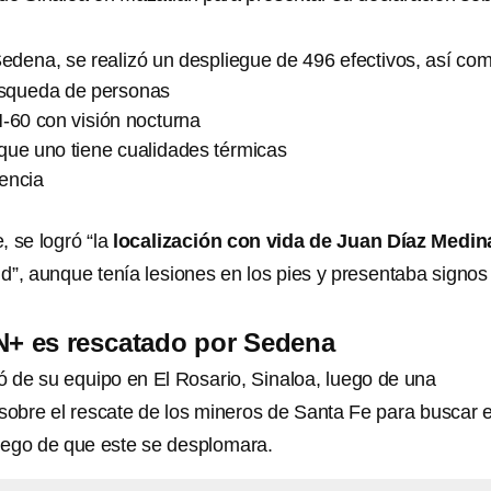
edena, se realizó un despliegue de 496 efectivos, así co
úsqueda de personas
-60 con visión nocturna
que uno tiene cualidades térmicas
gencia
, se logró “la
localización con vida de Juan Díaz Medin
d”, aunque tenía lesiones en los pies y presentaba signos
N+ es rescatado por Sedena
 de su equipo en El Rosario, Sinaloa, luego de una
 sobre el rescate de los mineros de Santa Fe para buscar e
uego de que este se desplomara.