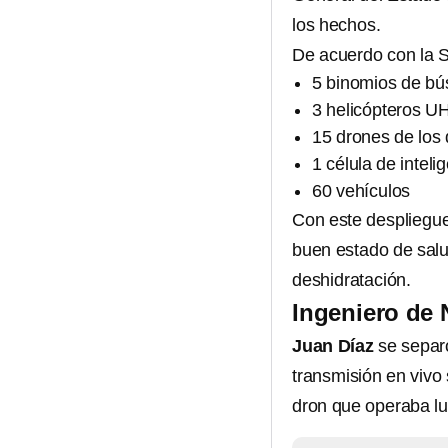
los hechos.
De acuerdo con la S
5 binomios de b
3 helicópteros UH
15 drones de los 
1 célula de inteli
60 vehículos
Con este despliegue
buen estado de salu
deshidratación.
Ingeniero de 
Juan Díaz
se separó
transmisión en vivo
dron que operaba l