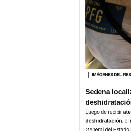
IMÁGENES DEL RES
Sedena locali
deshidrataci
Luego de recibir
at
deshidratación
, el
General del Estado 