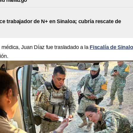
su hallazgo
e trabajador de N+ en Sinaloa; cubría rescate de
n médica, Juan Díaz fue trasladado a la
Fiscalía de Sinal
ión.