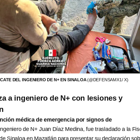
CATE DEL INGENIERO DE N+ EN SINALOA
(@DEFENSAMX1/ X)
za a ingeniero de N+ con lesiones y
ón
ención médica de emergencia por signos de
 ingeniero de N+ Juan Díaz Medina, fue trasladado a la Fis
de Sinaloa en Mazatlán para presentar su declaración so