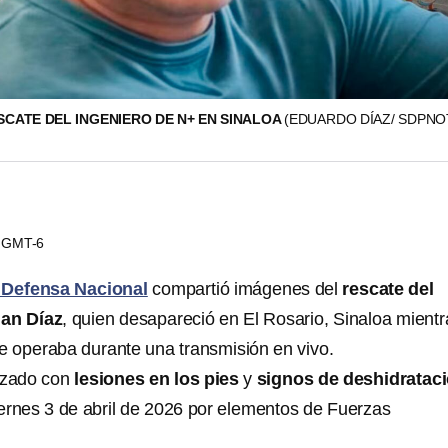
SCATE DEL INGENIERO DE N+ EN SINALOA
(EDUARDO DÍAZ/ SDPNO
49 GMT-6
a Defensa Nacional
compartió imágenes del
rescate del
uan Díaz
, quien desapareció en El Rosario, Sinaloa mientr
 operaba durante una transmisión en vivo.
lizado con
lesiones en los pies
y
signos de deshidratac
ernes 3 de abril de 2026 por elementos de Fuerzas