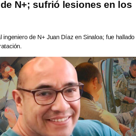
de N+; sufrió lesiones en los
l ingeniero de N+ Juan Díaz en Sinaloa; fue hallado
ratación.