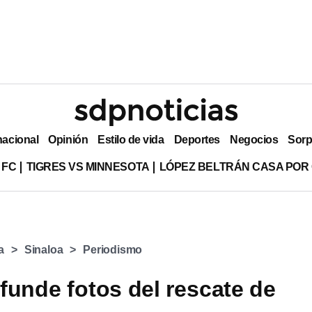
nacional
Opinión
Estilo de vida
Deportes
Negocios
Sorp
 FC
TIGRES VS MINNESOTA
LÓPEZ BELTRÁN CASA POR
a
Sinaloa
Periodismo
funde fotos del rescate de