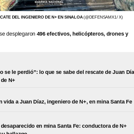
CATE DEL INGENIERO DE N+ EN SINALOA
(@DEFENSAMX1/ X)
se desplegaron
496 efectivos, helicópteros, drones y
o se le perdió”: lo que se sabe del rescate de Juan Día
 de N+
n vida a Juan Díaz, ingeniero de N+, en mina Santa Fe
 desaparecido en mina Santa Fe: conductora de N+