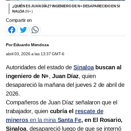
¿QUIÉN ES JUAN DÍAZ? INGENIERO DE N+ DESAPARECIDO EN SI
NALOA
(N+ )
Compartir en
Por
Eduardo Mendoza
abril 03, 2026 a las 13:37 GMT-6
Autoridades del estado de
Sinaloa
buscan al
ingeniero de N+
,
Juan Díaz
, quien
desapareció la mañana del jueves 2 de abril de
2026.
Compañeros de Juan Díaz señalaron que el
trabajador, quien
cubría el
rescate de
mineros
en la mina
Santa Fe
, en El Rosario,
Sinaloa
, desapareció luego de que se internó