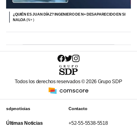
¿QUIÉN ES JUAN DÍAZ? INGENIERO DE N+ DESAPARECIDO EN SI
NALOA
(N+ )
Todos los derechos reservados ©
2026
Grupo SDP
sdpnoticias
Contacto
Últimas Noticias
+52-55-5538-5518