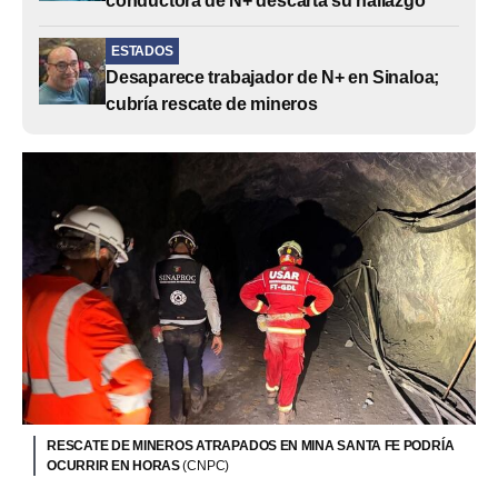
conductora de N+ descarta su hallazgo
ESTADOS
Desaparece trabajador de N+ en Sinaloa;
cubría rescate de mineros
RESCATE DE MINEROS ATRAPADOS EN MINA SANTA FE PODRÍA
OCURRIR EN HORAS
(CNPC)