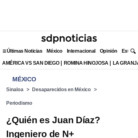
Últimas Noticias
México
Internacional
Opinión
Estilo 
AMÉRICA VS SAN DIEGO
ROMINA HINOJOSA
LA GRANJA
MÉXICO
Sinaloa
Desaparecidos en México
Periodismo
¿Quién es Juan Díaz?
Ingeniero de N+