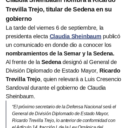
Trevilla Trejo, titular de Sedena en su
gobierno
La tarde del viernes 6 de septiembre, la
presidenta electa
Claudia Sheinbaum
publicó
un comunicado en donde dio a conocer los
nombramientos de la Semar y la Sedena.
Al frente de la
Sedena
designó al General de
División Diplomado de Estado Mayor,
Ricardo
Trevilla Trejo
, quien relevará a Luis Cresencio
Sandoval durante el gobierno de Claudia
Sheinbaum.
“El próximo secretario de la Defensa Nacional será el
General de División Diplomado de Estado Mayor,
Ricardo Trevilla Trejo, lo anterior de conformidad con
el Artículo 14, fracción I, de la Ley Orgánica del