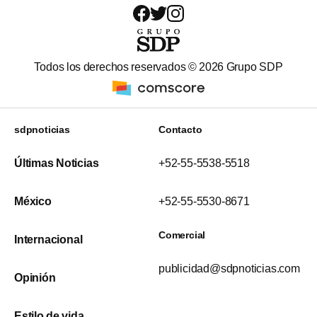
Todos los derechos reservados ©
2026
Grupo SDP
sdpnoticias
Contacto
Últimas Noticias
+52-55-5538-5518
México
+52-55-5530-8671
Comercial
Internacional
publicidad@sdpnoticias.com
Opinión
Estilo de vida