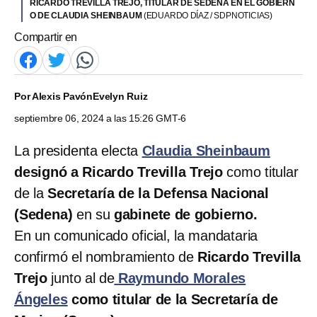
RICARDO TREVILLA TREJO, TITULAR DE SEDENA EN EL GOBIERN
O DE CLAUDIA SHEINBAUM
(EDUARDO DÍAZ / SDPNOTICIAS)
Compartir en
Por
Alexis Pavón
Evelyn Ruiz
septiembre 06, 2024 a las 15:26 GMT-6
La presidenta electa
Claudia Sheinbaum
designó a Ricardo Trevilla Trejo
como titular
de la
Secretaría de la Defensa Nacional
(Sedena)
en su
gabinete de gobierno.
En un comunicado oficial, la mandataria
confirmó el nombramiento de
Ricardo Trevilla
Trejo
junto al de
Raymundo Morales
Ángeles
como titular de la Secretaría de