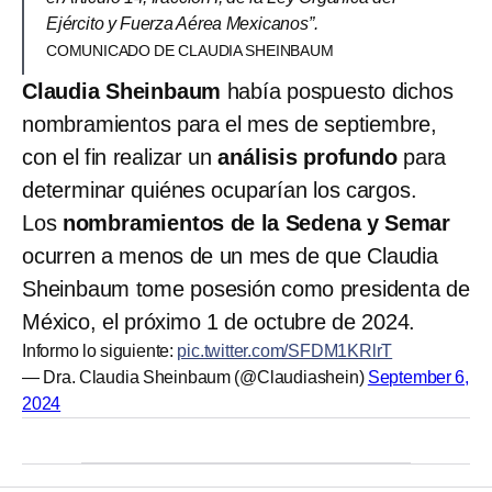
Ejército y Fuerza Aérea Mexicanos”.
COMUNICADO DE CLAUDIA SHEINBAUM
Claudia Sheinbaum
había pospuesto dichos
nombramientos para el mes de septiembre,
con el fin realizar un
análisis profundo
para
determinar quiénes ocuparían los cargos.
Los
nombramientos de la Sedena y Semar
ocurren a menos de un mes de que Claudia
Sheinbaum tome posesión como presidenta de
México, el próximo 1 de octubre de 2024.
Informo lo siguiente:
pic.twitter.com/SFDM1KRlrT
— Dra. Claudia Sheinbaum (@Claudiashein)
September 6,
2024