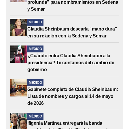
profunda” para nombramientos en Sedena
y Semar
MÉXICO
Claudia Sheinbaum descarta “mano dura”
en su relación con la Sedena y Semar
MÉXICO
¿Cuándo entra Claudia Sheinbaum a la
presidencia? Te contamos del cambio de
gobierno
MÉXICO
Gabinete completo de Claudia Sheinbaum:
Lista de nombres y cargos al 14 de mayo
de 2026
MÉXICO
Ifigenia Martínez entregará la banda