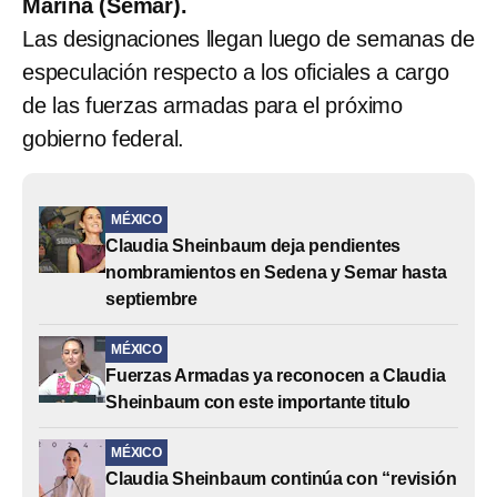
Marina (Semar).
Las designaciones llegan luego de semanas de
especulación respecto a los oficiales a cargo
de las fuerzas armadas para el próximo
gobierno federal.
MÉXICO
Claudia Sheinbaum deja pendientes
nombramientos en Sedena y Semar hasta
septiembre
MÉXICO
Fuerzas Armadas ya reconocen a Claudia
Sheinbaum con este importante titulo
MÉXICO
Claudia Sheinbaum continúa con “revisión