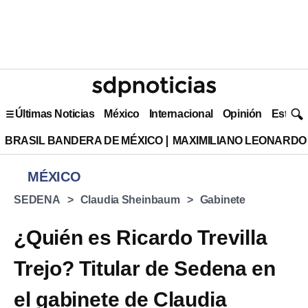
Últimas Noticias
México
Internacional
Opinión
Estilo 
BRASIL BANDERA DE MÉXICO
MAXIMILIANO LEONARDO
MÉXICO
SEDENA
Claudia Sheinbaum
Gabinete
¿Quién es Ricardo Trevilla
Trejo? Titular de Sedena en
el gabinete de Claudia