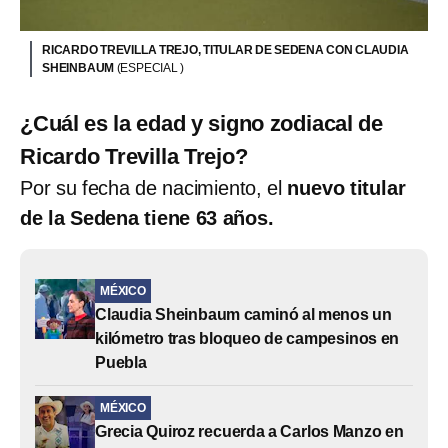
RICARDO TREVILLA TREJO, TITULAR DE SEDENA CON CLAUDIA
SHEINBAUM
(ESPECIAL )
¿Cuál es la edad y signo zodiacal de
Ricardo Trevilla Trejo?
Por su fecha de nacimiento, el
nuevo titular
de la Sedena tiene 63 años.
MÉXICO
Claudia Sheinbaum caminó al menos un
kilómetro tras bloqueo de campesinos en
Puebla
MÉXICO
Grecia Quiroz recuerda a Carlos Manzo en