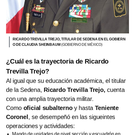
RICARDO TREVILLA TREJO, TITULAR DE SEDENA EN EL GOBIERN
O DE CLAUDIA SHEINBAUM
(GOBIERNO DE MÉXICO)
¿Cuál es la trayectoria de Ricardo
Trevilla Trejo?
Al igual que su educación académica, el titular
de la Sedena,
Ricardo Trevilla Trejo,
cuenta
con una amplia trayectoria militar.
Como
oficial subalterno
y hasta
Teniente
Coronel
, se desempeñó en las sigueintes
operaciones y actividades:
Mando de unidades de nivel sección y escuadrón en