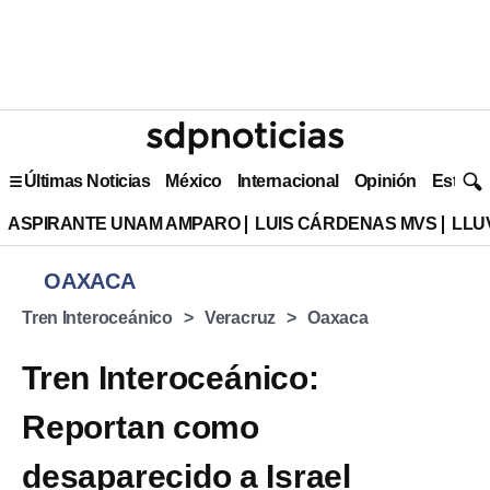
Últimas Noticias
México
Internacional
Opinión
Estilo 
ASPIRANTE UNAM AMPARO
LUIS CÁRDENAS MVS
LLU
OAXACA
Tren Interoceánico
Veracruz
Oaxaca
Tren Interoceánico:
Reportan como
desaparecido a Israel