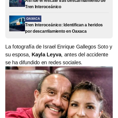
Así fue el rescate tras descarrilamiento de
Tren Interoceánico
OAXACA
Tren Interoceánico: Identifican a heridos
por descarrilamiento en Oaxaca
La fotografía de Israel Enrique Gallegos Soto y
su esposa,
Kayla Leyva
, antes del accidente
se ha difundido en redes sociales.