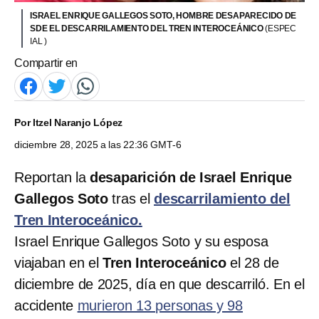
ISRAEL ENRIQUE GALLEGOS SOTO, HOMBRE DESAPARECIDO DE
SDE EL DESCARRILAMIENTO DEL TREN INTEROCEÁNICO
(ESPEC
IAL )
Compartir en
Por
Itzel Naranjo López
diciembre 28, 2025 a las 22:36 GMT-6
Reportan la
desaparición de Israel Enrique
Gallegos Soto
tras el
descarrilamiento del
Tren Interoceánico.
Israel Enrique Gallegos Soto y su esposa
viajaban en el
Tren Interoceánico
el 28 de
diciembre de 2025, día en que descarriló. En el
accidente
murieron 13 personas y 98