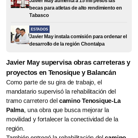
Javier May aumenta a 15 mil pesos las
becas para atletas de alto rendimiento en
Tabasco
ESTADOS
Javier May instala comisión para ordenar el
desarrollo de la región Chontalpa
Javier May supervisa obras carreteras y
proyectos en Tenosique y Balancán
Como parte de su gira de trabajo, el
mandatario supervisó la rehabilitación del
tramo carretero del
camino Tenosique-La
Palma
, una obra que busca mejorar la
movilidad y fortalecer la conectividad de la
región.
También entregó la rehabilitación del
camino