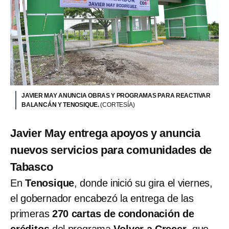
JAVIER MAY ANUNCIA OBRAS Y PROGRAMAS PARA REACTIVAR
BALANCÁN Y TENOSIQUE.
(CORTESÍA)
Javier May entrega apoyos y anuncia
nuevos servicios para comunidades de
Tabasco
En
Tenosique
, donde inició su gira el viernes,
el gobernador encabezó la entrega de las
primeras
270 cartas de condonación de
créditos
del programa
Volver a Crecer
, que