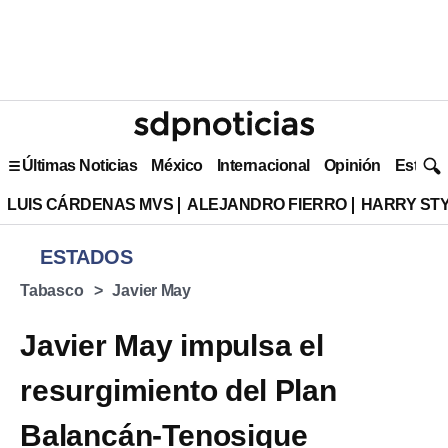
Últimas Noticias
México
Internacional
Opinión
Estilo 
LUIS CÁRDENAS MVS
ALEJANDRO FIERRO
HARRY ST
ESTADOS
Tabasco
Javier May
Javier May impulsa el
resurgimiento del Plan
Balancán-Tenosique