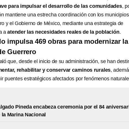
ave para impulsar el desarrollo de las comunidades
, p
ón mantiene una estrecha coordinación con los municipios,
o y el Gobierno de México, mediante una estrategia de
da a
atender las necesidades reales de la población
.
o impulsa 469 obras para modernizar la
 de Guerrero
ló que, desde el inicio de su administración, se han dest
entar, rehabilitar y conservar caminos rurales
, ademá
ruir puentes estratégicos afectados por fenómenos naturale
lgado Pineda encabeza ceremonia por el 84 aniversar
e la Marina Nacional