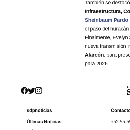
También se destacó 
Infraestructura, C
Sheinbaum Pardo
el paso del huracán
Finalmente, Evelyn
nueva transmisión in
Alarcón
, para pres
para 2026.
sdpnoticias
Contact
Últimas Noticias
+52-55-5