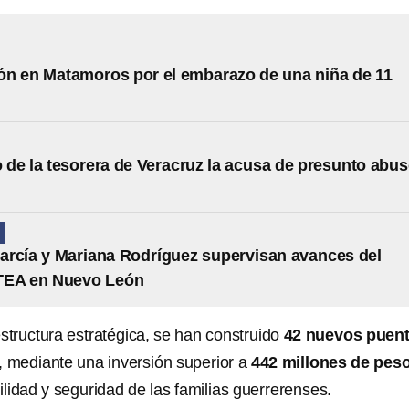
ón en Matamoros por el embarazo de una niña de 11
de la tesorera de Veracruz la acusa de presunto abu
N
rcía y Mariana Rodríguez supervisan avances del
TEA en Nuevo León
structura estratégica, se han construido
42 nuevos puen
, mediante una inversión superior a
442 millones de pes
ilidad y seguridad de las familias guerrerenses.