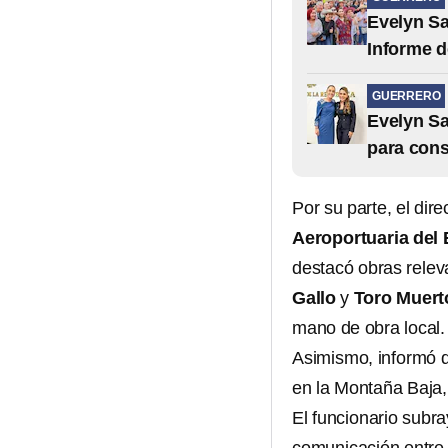
Evelyn Sa
Informe 
GUERRERO
Evelyn S
para cons
Por su parte, el dire
Aeroportuaria del
destacó obras rele
Gallo
y
Toro Muert
mano de obra local.
Asimismo, informó 
en la Montaña Baja
El funcionario subra