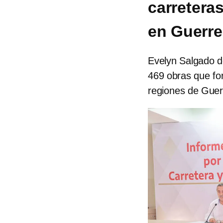
carreteras
en Guerre
Evelyn Salgado d
469 obras que for
regiones de Guer