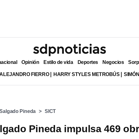
nacional
Opinión
Estilo de vida
Deportes
Negocios
Sorp
ALEJANDRO FIERRO
HARRY STYLES METROBÚS
SIMÓN
 Salgado Pineda
SICT
lgado Pineda impulsa 469 ob