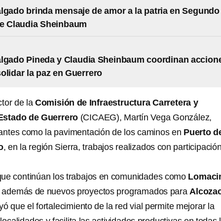
lgado brinda mensaje de amor a la patria en Segundo
de Claudia Sheinbaum
algado Pineda y Claudia Sheinbaum coordinan accion
olidar la paz en Guerrero
ctor de la
Comisión de Infraestructura Carretera y
 Estado de Guerrero
(CICAEG), Martín Vega González,
vantes como la pavimentación de los caminos en
Puerto d
o
, en la región Sierra, trabajos realizados con participació
que continúan los trabajos en comunidades como
Lomacin
, además de nuevos proyectos programados para
Alcoza
yó que el fortalecimiento de la red vial permite mejorar la