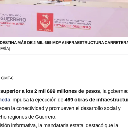
DESTINA MÁS DE 2 MIL 699 MDP A INFRAESTRUCTURA CARRETER
ESÍA)
33 GMT-6
superior a los 2 mil 699 millones de pesos
, la goberna
neda
impulsa la ejecución de
469 obras de infraestructu
ecen la conectividad y promueven el desarrollo social y
cho regiones de Guerrero.
sión informativa, la mandataria estatal destacó que la