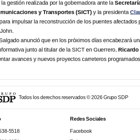
la gestión realizada por la gobernadora ante la
Secretarí
omunicaciones y Transportes (SICT)
y la presidenta
Cla
para impulsar la reconstrucción de los puentes afectados 
 John.
 Salgado anunció que en los próximos días encabezará un
formativa junto al titular de la SICT en Guerrero,
Ricardo
entar avances y nuevos proyectos carreteros programado
Todos los derechos reservados ©
2026
Grupo SDP
o
Redes Sociales
538-5518
Facebook