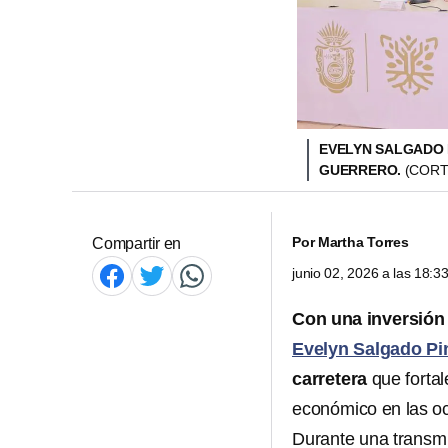
EVELYN SALGADO 
GUERRERO.
(CORT
Por
Martha Torres
Compartir en
junio 02, 2026 a las 18:
Con una inversión 
Evelyn Salgado Pi
carretera
que fortal
económico en las o
Durante una transmi