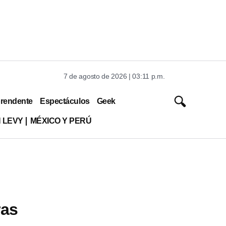
7 de agosto de 2026 | 03:11 p.m.
rendente
Espectáculos
Geek
 LEVY
MÉXICO Y PERÚ
ras