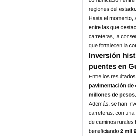
comunicación entre l
regiones del estado
Hasta el momento, 
entre las que destac
carreteras, la cons
que fortalecen la co
Inversión hist
puentes en G
Entre los resultados
pavimentación de 
millones de pesos
Además, se han inv
carreteras, con una
de caminos rurales 
beneficiando
2 mil 