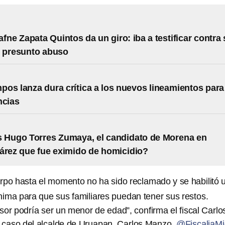
afne Zapata Quintos da un giro: iba a testificar contra
r presunto abuso
os lanza dura crítica a los nuevos lineamientos para
ncias
 Hugo Torres Zumaya, el candidato de Morena en
árez que fue eximido de homicidio?
rpo hasta el momento no ha sido reclamado y se habilitó 
ónima para que sus familiares puedan tener sus restos.
sor podría ser un menor de edad”, confirma el fiscal Carlo
l caso del alcalde de Uruapan, Carlos Manzo.
@FiscaliaMi