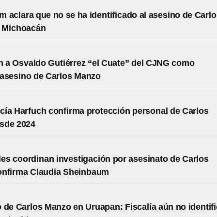
 aclara que no se ha identificado al asesino de Carlo
 Michoacán
an a Osvaldo Gutiérrez “el Cuate” del CJNG como
 asesino de Carlos Manzo
ía Harfuch confirma protección personal de Carlos
sde 2024
es coordinan investigación por asesinato de Carlos
onfirma Claudia Sheinbaum
 de Carlos Manzo en Uruapan: Fiscalía aún no identif