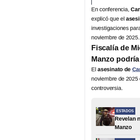
En conferencia,
Car
explicó que el
asesi
investigaciones par
noviembre de 2025.
Fiscalía de M
Manzo podría
El
asesinato de
Ca
noviembre de 2025 e
controversia.
ESTADOS
Revelan n
Manzo