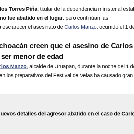
los Torres Piña
, titular de la dependencia ministerial estat
no fue abatido en el lugar
, pero continúan las
a esclarecer el asesinato de
Carlos Manzo
, ocurrido el 1 d
ichoacán creen que el asesino de Carlos
 ser menor de edad
rlos Manzo
, alcalde de Uruapan, durante la noche del 1 d
n los preparativos del Festival de Velas ha causado gran
uevos detalles del agresor abatido en el caso de Carl