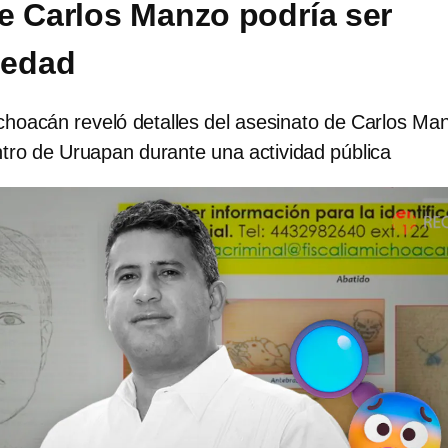
e Carlos Manzo podría ser
 edad
choacán reveló detalles del asesinato de Carlos Ma
ntro de Uruapan durante una actividad pública