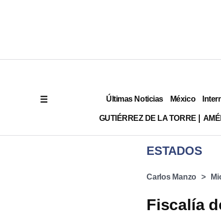
Últimas Noticias
México
Inter
GUTIÉRREZ DE LA TORRE
AMÉ
ESTADOS
Carlos Manzo
Mi
Fiscalía 