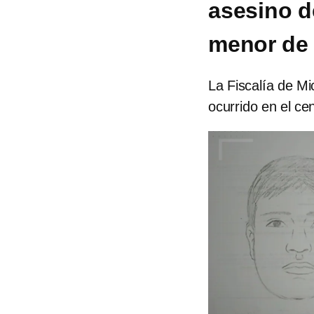
asesino d
menor de
La Fiscalía de Mi
ocurrido en el ce