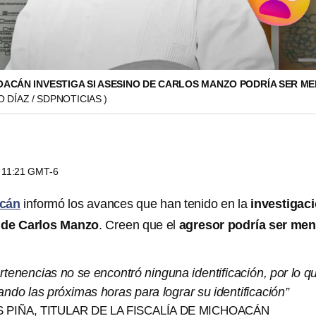
HOACÁN INVESTIGA SI ASESINO DE CARLOS MANZO PODRÍA SER M
 DÍAZ / SDPNOTICIAS )
s 11:21 GMT-6
cán
informó los avances que han tenido en la
investigac
o de Carlos Manzo
. Creen que el
agresor podría ser men
ertenencias no se encontró ninguna identificación, por lo q
ndo las próximas horas para lograr su identificación”
PIÑA, TITULAR DE LA FISCALÍA DE MICHOACÁN