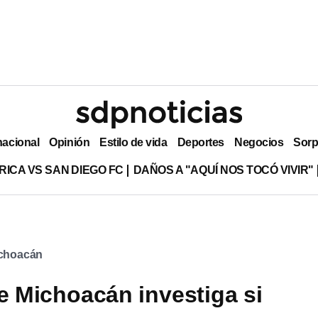
nacional
Opinión
Estilo de vida
Deportes
Negocios
Sorp
RICA VS SAN DIEGO FC
DAÑOS A "AQUÍ NOS TOCÓ VIVIR"
choacán
de Michoacán investiga si