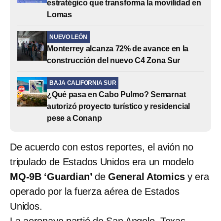
estratégico que transforma la movilidad en
Lomas
NUEVO LEÓN
Monterrey alcanza 72% de avance en la
construcción del nuevo C4 Zona Sur
BAJA CALIFORNIA SUR
¿Qué pasa en Cabo Pulmo? Semarnat
autorizó proyecto turístico y residencial
pese a Conanp
De acuerdo con estos reportes, el avión no
tripulado de Estados Unidos era un modelo
MQ-9B ‘Guardian’
de
General Atomics
y
era
operado por la fuerza aérea de Estados
Unidos.