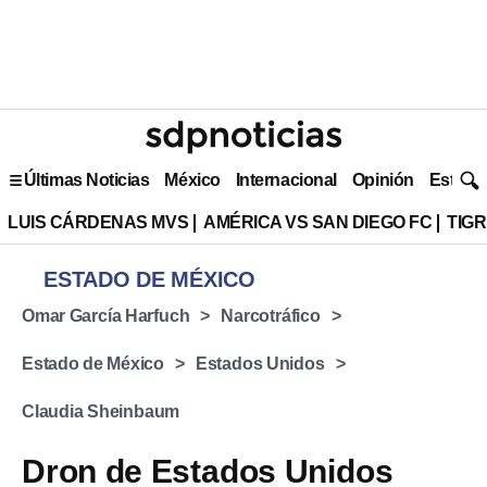
Últimas Noticias
México
Internacional
Opinión
Estilo 
LUIS CÁRDENAS MVS
AMÉRICA VS SAN DIEGO FC
TIG
ESTADO DE MÉXICO
Omar García Harfuch
Narcotráfico
Estado de México
Estados Unidos
Claudia Sheinbaum
Dron de Estados Unidos