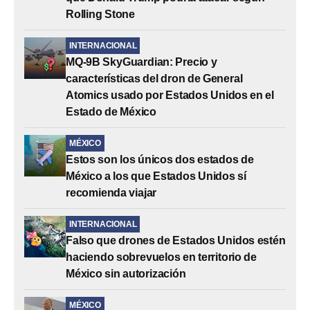
Rolling Stone
INTERNACIONAL
MQ-9B SkyGuardian: Precio y
características del dron de General
Atomics usado por Estados Unidos en el
Estado de México
MÉXICO
Estos son los únicos dos estados de
México a los que Estados Unidos sí
recomienda viajar
INTERNACIONAL
Falso que drones de Estados Unidos estén
haciendo sobrevuelos en territorio de
México sin autorización
MÉXICO