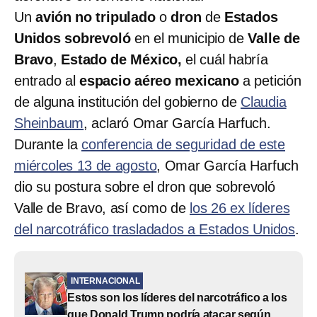
Un
avión no tripulado
o
dron
de
Estados
Unidos
sobrevoló
en el municipio de
Valle de
Bravo
,
Estado de México,
el cuál habría
entrado al
espacio aéreo mexicano
a petición
de alguna institución del gobierno de
Claudia
Sheinbaum
, aclaró Omar García Harfuch.
Durante la
conferencia de seguridad de este
miércoles 13 de agosto
, Omar García Harfuch
dio su postura sobre el dron que sobrevoló
Valle de Bravo, así como de
los 26 ex líderes
del narcotráfico trasladados a Estados Unidos
.
INTERNACIONAL
Estos son los líderes del narcotráfico a los
que Donald Trump podría atacar según