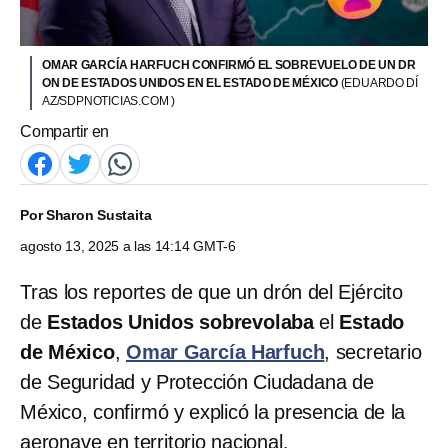
OMAR GARCÍA HARFUCH CONFIRMÓ EL SOBREVUELO DE UN DR
ON DE ESTADOS UNIDOS EN EL ESTADO DE MÉXICO
(EDUARDO DÍ
AZ/SDPNOTICIAS.COM )
Compartir en
Por
Sharon Sustaita
agosto 13, 2025 a las 14:14 GMT-6
Tras los reportes de que un drón del Ejército
de
Estados Unidos sobrevolaba
el
Estado
de México
,
Omar García Harfuch
, secretario
de Seguridad y Protección Ciudadana de
México, confirmó y explicó la presencia de la
aeronave en territorio nacional.