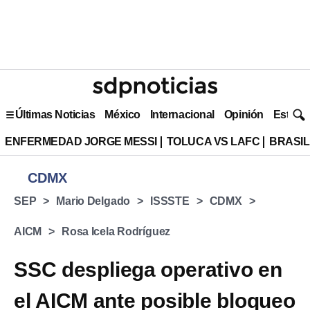
Últimas Noticias
México
Internacional
Opinión
Estilo 
ENFERMEDAD JORGE MESSI
TOLUCA VS LAFC
BRASIL
CDMX
SEP
Mario Delgado
ISSSTE
CDMX
AICM
Rosa Icela Rodríguez
SSC despliega operativo en
el AICM ante posible bloqueo