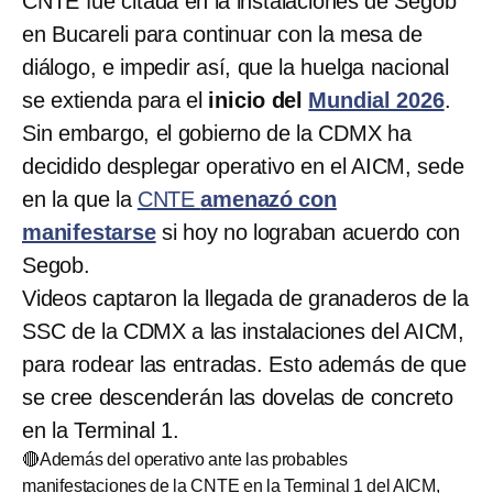
CNTE fue citada en la instalaciones de Segob
en Bucareli para continuar con la mesa de
diálogo, e impedir así, que la huelga nacional
se extienda para el
inicio del
Mundial 2026
.
Sin embargo, el gobierno de la CDMX ha
decidido desplegar operativo en el AICM, sede
en la que la
CNTE
amenazó con
manifestarse
si hoy no lograban acuerdo con
Segob.
Videos captaron la llegada de granaderos de la
SSC de la CDMX a las instalaciones del AICM,
para rodear las entradas. Esto además de que
se cree descenderán las dovelas de concreto
en la Terminal 1.
🔴Además del operativo ante las probables
manifestaciones de la CNTE en la Terminal 1 del AICM,