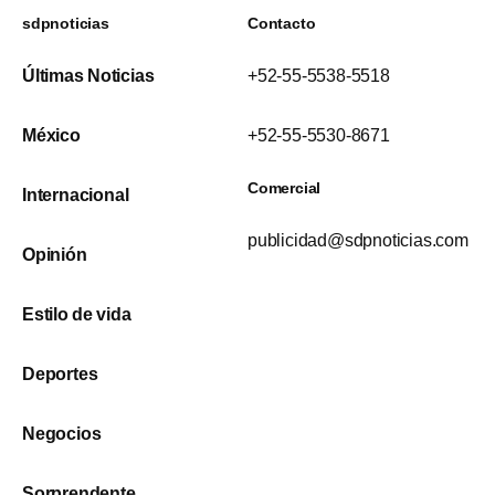
sdpnoticias
Contacto
Últimas Noticias
+52-55-5538-5518
México
+52-55-5530-8671
Comercial
Internacional
publicidad@sdpnoticias.com
Opinión
Estilo de vida
Deportes
Negocios
Sorprendente