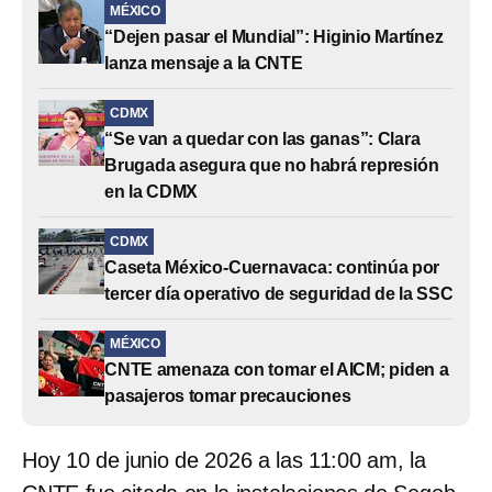
MÉXICO
“Dejen pasar el Mundial”: Higinio Martínez
lanza mensaje a la CNTE
CDMX
“Se van a quedar con las ganas”: Clara
Brugada asegura que no habrá represión
en la CDMX
CDMX
Caseta México-Cuernavaca: continúa por
tercer día operativo de seguridad de la SSC
MÉXICO
CNTE amenaza con tomar el AICM; piden a
pasajeros tomar precauciones
Hoy 10 de junio de 2026 a las 11:00 am, la