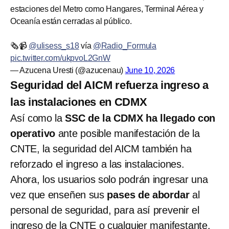
estaciones del Metro como Hangares, Terminal Aérea y
Oceanía están cerradas al público.
🗞️📹
@ulisess_s18
vía
@Radio_Formula
pic.twitter.com/ukpvoL2GnW
— Azucena Uresti (@azucenau)
June 10, 2026
Seguridad del AICM refuerza ingreso a
las instalaciones en CDMX
Así como la
SSC de la CDMX ha llegado con
operativo
ante posible manifestación de la
CNTE, la seguridad del AICM también ha
reforzado el ingreso a las instalaciones.
Ahora, los usuarios solo podrán ingresar una
vez que enseñen sus
pases de abordar
al
personal de seguridad, para así prevenir el
ingreso de la CNTE o cualquier manifestante.