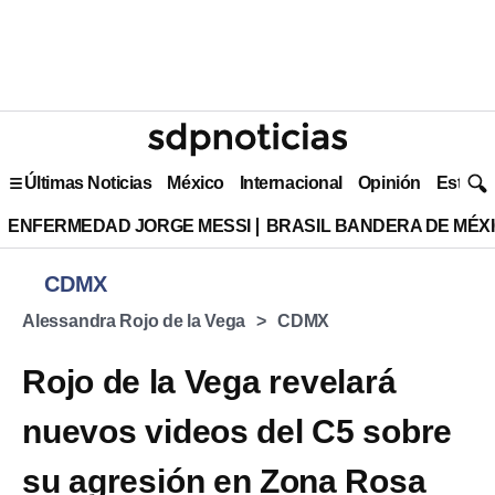
Últimas Noticias
México
Internacional
Opinión
Estilo 
ENFERMEDAD JORGE MESSI
BRASIL BANDERA DE MÉX
CDMX
Alessandra Rojo de la Vega
CDMX
Rojo de la Vega revelará
nuevos videos del C5 sobre
su agresión en Zona Rosa