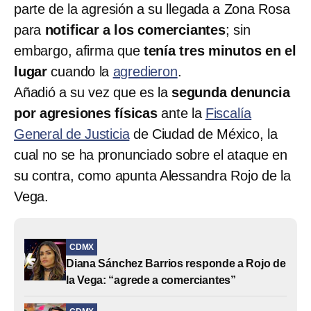
parte de la agresión a su llegada a Zona Rosa
para
notificar a los comerciantes
; sin
embargo, afirma que
tenía tres minutos en el
lugar
cuando la
agredieron
.
Añadió a su vez que es la
segunda denuncia
por agresiones físicas
ante la
Fiscalía
General de Justicia
de Ciudad de México, la
cual no se ha pronunciado sobre el ataque en
su contra, como apunta Alessandra Rojo de la
Vega.
CDMX
Diana Sánchez Barrios responde a Rojo de
la Vega: “agrede a comerciantes”