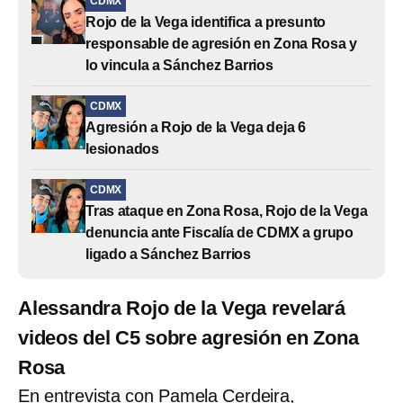
CDMX
Rojo de la Vega identifica a presunto
responsable de agresión en Zona Rosa y
lo vincula a Sánchez Barrios
CDMX
Agresión a Rojo de la Vega deja 6
lesionados
CDMX
Tras ataque en Zona Rosa, Rojo de la Vega
denuncia ante Fiscalía de CDMX a grupo
ligado a Sánchez Barrios
Alessandra Rojo de la Vega revelará
videos del C5 sobre agresión en Zona
Rosa
En entrevista con Pamela Cerdeira,