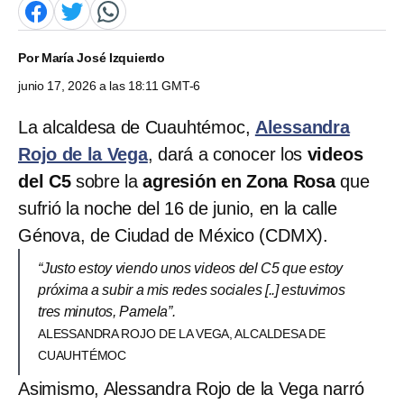
Por
María José Izquierdo
junio 17, 2026 a las 18:11 GMT-6
La alcaldesa de Cuauhtémoc,
Alessandra
Rojo de la Vega
, dará a conocer los
videos
del C5
sobre la
agresión en Zona Rosa
que
sufrió la noche del 16 de junio, en la calle
Génova, de Ciudad de México (CDMX).
“Justo estoy viendo unos videos del C5 que estoy
próxima a subir a mis redes sociales [..] estuvimos
tres minutos, Pamela”.
ALESSANDRA ROJO DE LA VEGA, ALCALDESA DE
CUAUHTÉMOC
Asimismo, Alessandra Rojo de la Vega narró