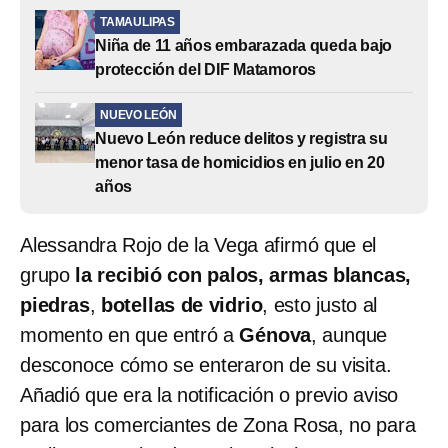
TAMAULIPAS
Niña de 11 años embarazada queda bajo
protección del DIF Matamoros
NUEVO LEÓN
Nuevo León reduce delitos y registra su
menor tasa de homicidios en julio en 20
años
Alessandra Rojo de la Vega afirmó que el
grupo
la recibió con palos, armas blancas,
piedras
,
botellas de vidrio
, esto justo al
momento en que entró a
Génova
, aunque
desconoce cómo se enteraron de su visita.
Añadió que era la notificación o previo aviso
para los comerciantes de Zona Rosa, no para