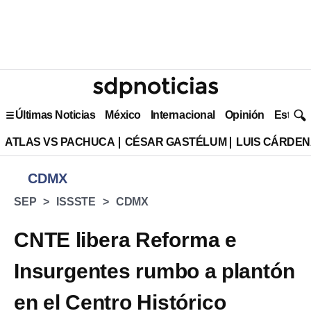
Últimas Noticias
México
Internacional
Opinión
Estilo 
ATLAS VS PACHUCA
CÉSAR GASTÉLUM
LUIS CÁRDEN
CDMX
SEP
ISSSTE
CDMX
CNTE libera Reforma e
Insurgentes rumbo a plantón
en el Centro Histórico