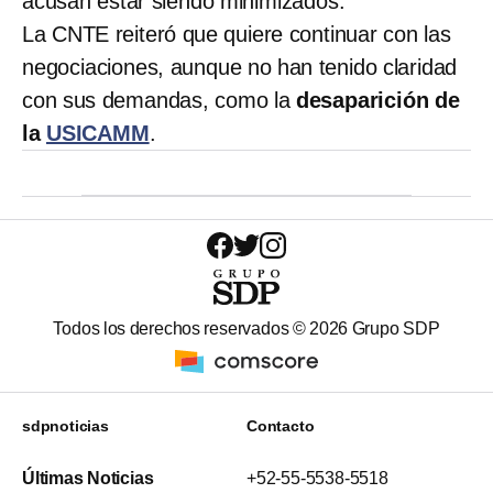
acusan estar siendo minimizados.
La CNTE reiteró que quiere continuar con las
negociaciones, aunque no han tenido claridad
con sus demandas, como la
desaparición de
la
USICAMM
.
Todos los derechos reservados ©
2026
Grupo SDP
sdpnoticias
Contacto
Últimas Noticias
+52-55-5538-5518