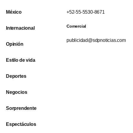
México
+52-55-5530-8671
Comercial
Internacional
publicidad@sdpnoticias.com
Opinión
Estilo de vida
Deportes
Negocios
Sorprendente
Espectáculos