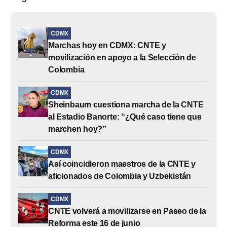
CDMX
Marchas hoy en CDMX: CNTE y
movilización en apoyo a la Selección de
Colombia
CDMX
Sheinbaum cuestiona marcha de la CNTE
al Estadio Banorte: “¿Qué caso tiene que
marchen hoy?”
CDMX
Así coincidieron maestros de la CNTE y
aficionados de Colombia y Uzbekistán
CDMX
CNTE volverá a movilizarse en Paseo de la
Reforma este 16 de junio