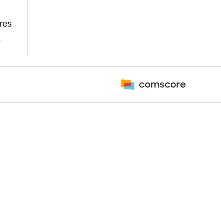
res
.