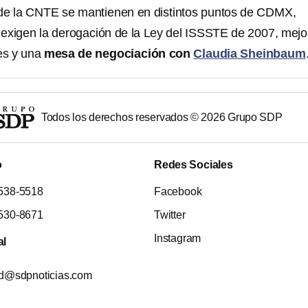
 de la CNTE se mantienen en distintos puntos de CDMX,
exigen la derogación de la Ley del ISSSTE de 2007, mejo
es y una
mesa de negociación con
Claudia Sheinbaum
Todos los derechos reservados ©
2026
Grupo SDP
o
Redes Sociales
538-5518
Facebook
530-8671
Twitter
Instagram
al
ad@sdpnoticias.com