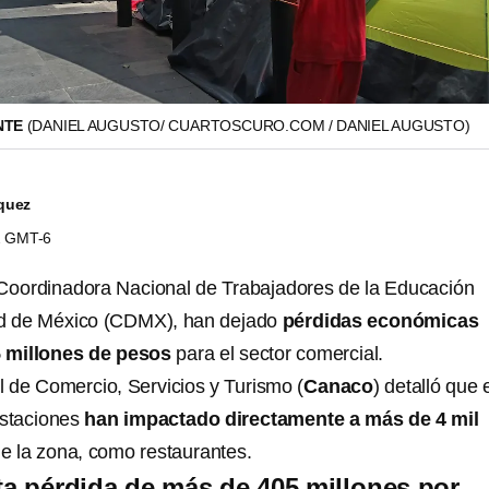
NTE
(DANIEL AUGUSTO/ CUARTOSCURO.COM / DANIEL AUGUSTO)
quez
52 GMT-6
 Coordinadora Nacional de Trabajadores de la Educación
ad de México (CDMX), han dejado
pérdidas económicas
 millones de pesos
para el sector comercial.
de Comercio, Servicios y Turismo (
Canaco
) detalló que 
estaciones
han impactado directamente a más de 4 mil
e la zona, como restaurantes.
a pérdida de más de 405 millones por