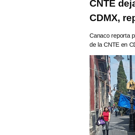
CNTE deja
CDMX, re
Canaco reporta p
de la CNTE en 