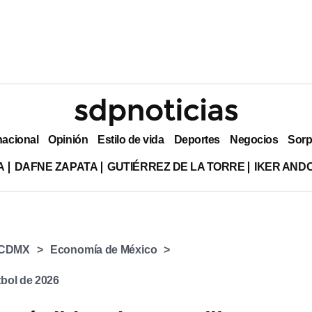
nacional
Opinión
Estilo de vida
Deportes
Negocios
Sorp
A
DAFNE ZAPATA
GUTIÉRREZ DE LA TORRE
IKER AND
CDMX
Economía de México
bol de 2026