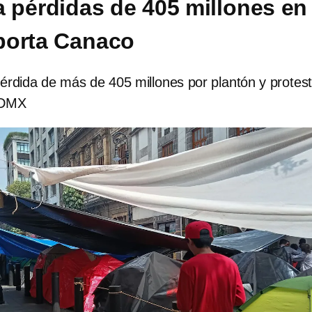
 pérdidas de 405 millones en
porta Canaco
érdida de más de 405 millones por plantón y protes
CDMX