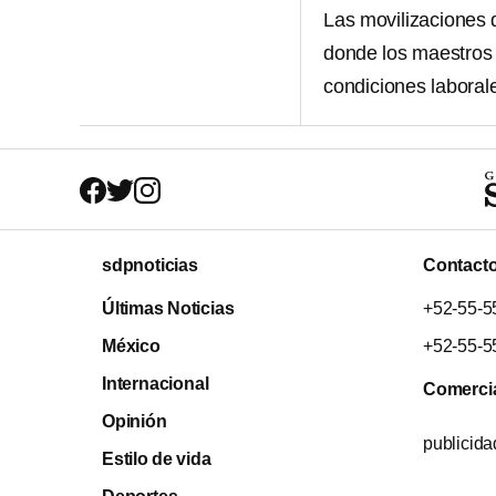
Las movilizaciones
donde los maestros 
condiciones laboral
sdpnoticias
Contact
Últimas Noticias
+52-55-5
México
+52-55-5
Internacional
Comerci
Opinión
publicid
Estilo de vida