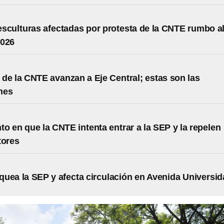
sculturas afectadas por protesta de la CNTE rumbo a
2026
de la CNTE avanzan a Eje Central; estas son las
nes
o en que la CNTE intenta entrar a la SEP y la repelen
tores
uea la SEP y afecta circulación en Avenida Universi