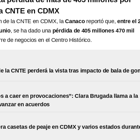
 la CNTE en CDMX
tón de la CNTE en CDMX, la
Canaco
reportó que,
entre el 
junio
, se ha dado una
pérdida de 405 millones 470 mil
rre de negocios en el Centro Histórico.
e la CNTE perderá la vista tras impacto de bala de g
 a caer en provocaciones”: Clara Brugada llama a la
vanzar en acuerdos
ra casetas de peaje en CDMX y varios estados durant