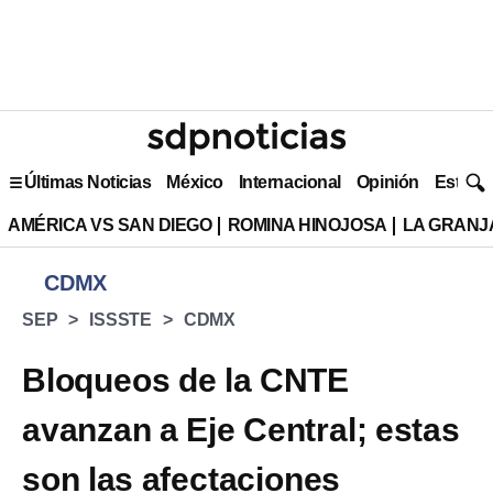
Últimas Noticias
México
Internacional
Opinión
Estilo 
AMÉRICA VS SAN DIEGO
ROMINA HINOJOSA
LA GRANJA
CDMX
SEP
ISSSTE
CDMX
Bloqueos de la CNTE
avanzan a Eje Central; estas
son las afectaciones