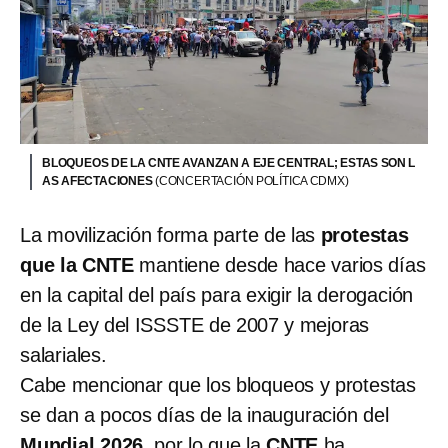
BLOQUEOS DE LA CNTE AVANZAN A EJE CENTRAL; ESTAS SON L
AS AFECTACIONES
(CONCERTACIÓN POLÍTICA CDMX)
La movilización forma parte de las
protestas
que la CNTE
mantiene desde hace varios días
en la capital del país para exigir la derogación
de la Ley del ISSSTE de 2007 y mejoras
salariales.
Cabe mencionar que los bloqueos y protestas
se dan a pocos días de la inauguración del
Mundial 2026
, por lo que la
CNTE
ha