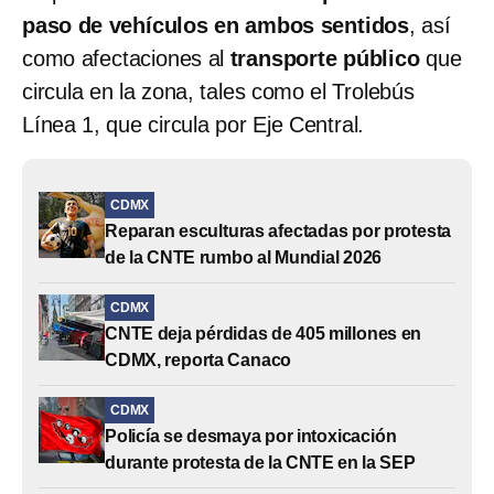
paso de vehículos en ambos sentidos
, así
como afectaciones al
transporte público
que
circula en la zona, tales como el Trolebús
Línea 1, que circula por Eje Central.
CDMX
Reparan esculturas afectadas por protesta
de la CNTE rumbo al Mundial 2026
CDMX
CNTE deja pérdidas de 405 millones en
CDMX, reporta Canaco
CDMX
Policía se desmaya por intoxicación
durante protesta de la CNTE en la SEP