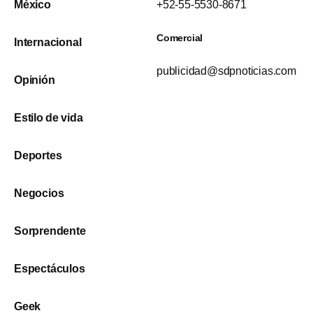
México
+52-55-5530-8671
Comercial
Internacional
publicidad@sdpnoticias.com
Opinión
Estilo de vida
Deportes
Negocios
Sorprendente
Espectáculos
Geek