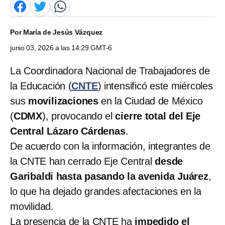
Por
María de Jesús Vázquez
junio 03, 2026 a las 14:29 GMT-6
La Coordinadora Nacional de Trabajadores de
la Educación (
CNTE
) intensificó este miércoles
sus
movilizaciones
en la Ciudad de México
(
CDMX
), provocando el
cierre total del Eje
Central Lázaro Cárdenas
.
De acuerdo con la información, integrantes de
la CNTE han cerrado Eje Central
desde
Garibaldi hasta pasando la avenida Juárez
,
lo que ha dejado grandes afectaciones en la
movilidad.
La presencia de la CNTE ha
impedido el