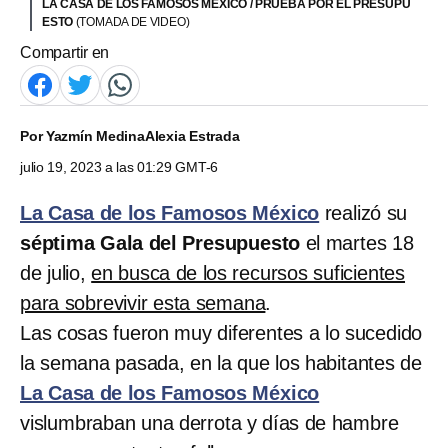
LA CASA DE LOS FAMOSOS MÉXICO / PRUEBA POR EL PRESUPU
ESTO
(TOMADA DE VIDEO)
Compartir en
Por
Yazmín Medina
Alexia Estrada
julio 19, 2023 a las 01:29 GMT-6
La Casa de los Famosos México
realizó su
séptima Gala del Presupuesto
el martes 18
de julio,
en busca de los recursos suficientes
para sobrevivir esta semana
.
Las cosas fueron muy diferentes a lo sucedido
la semana pasada, en la que los habitantes de
La Casa de los Famosos México
vislumbraban una derrota y días de hambre