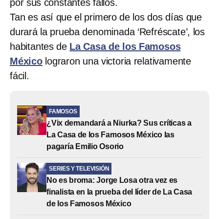
por sus constantes fallos.
Tan es así que el primero de los dos días que
durará la prueba denominada ‘Refréscate’, los
habitantes de
La Casa de los Famosos
México
lograron una victoria relativamente
fácil.
FAMOSOS
¿Vix demandará a Niurka? Sus críticas a
La Casa de los Famosos México las
pagaría Emilio Osorio
SERIES Y TELEVISIÓN
No es broma: Jorge Losa otra vez es
finalista en la prueba del líder de La Casa
de los Famosos México