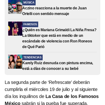
MÚSICA
Aczino reacciona a la muerte de Juan
Ortelli con sentido mensaje
FAMOSOS
¿Quién es Mariana Grimaldi La Niña Fresa?
La tiktoker que está en medio de un
escándalo de violencia con Ron Roneos
de Qué Parió
TENDENCIAS
Karely Ruiz desnuda con pintura encima,
está a días de conocer a su bebé
La segunda parte de ‘Refrescate’ deberán
cumplirla el miércoles 19 de julio y al siguiente
día los inquilinos de
La Casa de los Famosos
México
sabrán si la pueba fue superada.