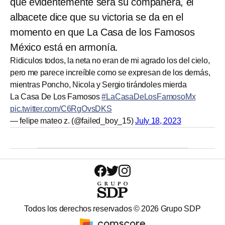
que evidentemente será su compañera, el
albacete dice que su victoria se da en el
momento en que La Casa de los Famosos
México está en armonía.
Ridiculos todos, la neta no eran de mi agrado los del cielo,
pero me parece increíble como se expresan de los demás,
mientras Poncho, Nicola y Sergio tirándoles mierda
La Casa De Los Famosos
#LaCasaDeLosFamosoMx
pic.twitter.com/C6RgOvsDKS
— felipe mateo z. (@failed_boy_15)
July 18, 2023
Todos los derechos reservados ©
2026
Grupo SDP