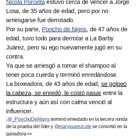
Nicola Porcella
estuvo cerca de vencer a Jorge
Losa, de 35 años de edad, pero por no
arriesgarse fue derrotado.
Por su parte,
Poncho de Nigris
, de 47 años de
edad, tuvo todo para derrotar a La Barby
Juárez, pero su ego nuevamente jugó en su
contra.
Ya que se arriesgó a tomar el shampoo al
tener poca cuerda y terminó enredándose.
La boxeadora, de 43 años de edad,
se golpeó
la cabeza, se enredó, le costó pasar
entre la
estructura y aún así con calma venció al
influencer.
.
@_PonchoDeNigris
terminó enredado en la tercera ronda
de la prueba del líder y
@maryjuarezcute
se convirtió en la
ganadora 👀