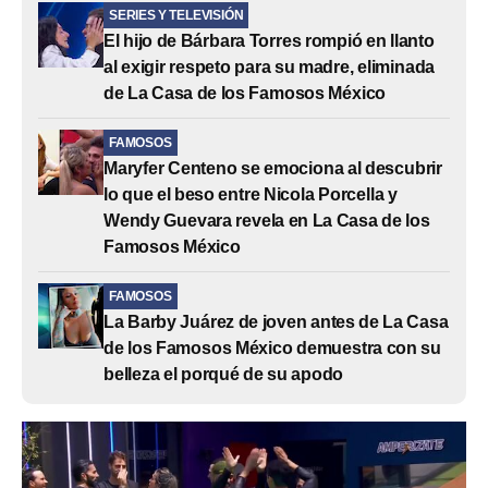
SERIES Y TELEVISIÓN
El hijo de Bárbara Torres rompió en llanto
al exigir respeto para su madre, eliminada
de La Casa de los Famosos México
FAMOSOS
Maryfer Centeno se emociona al descubrir
lo que el beso entre Nicola Porcella y
Wendy Guevara revela en La Casa de los
Famosos México
FAMOSOS
La Barby Juárez de joven antes de La Casa
de los Famosos México demuestra con su
belleza el porqué de su apodo